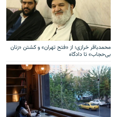
محمدباقر خرازی؛ از «فتح تهران» و کشتن «زنان
بی‌حجاب» تا دادگاه