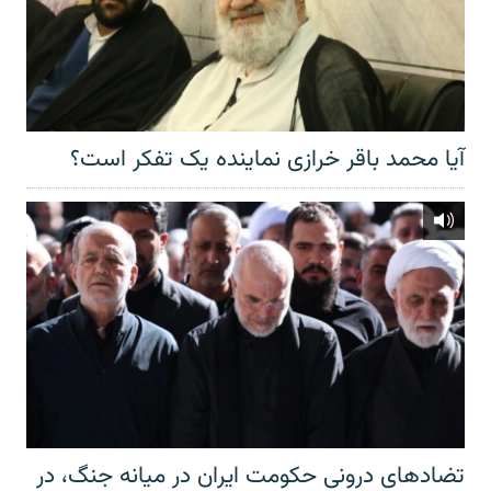
آیا محمد باقر خرازی نماینده یک تفکر است؟
تضادهای درونی حکومت ایران در میانه جنگ، در