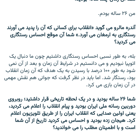
من ۲۶ ساله بودم.
آندره مالرو می گويد «انقلاب برای کسانی که آن را پديد می آورند
رستگاری به ارمغان می آورد.» شما آن موقع احساس رستگاری
می کرديد؟
بله، به طور نسبی احساس رستگاری داشتيم چون ما دنبال يک
اتوپيا نبوديم و می دانستيم در شرايط آن زمان و بعد از آن نمی
شود به طور ۱۰۰ درصد با رسيدن به يک هدف که آن زمان انقلاب
بود، رستگار شد. اما بايد در نظر گرفت که جوانی هم نقش مهمی
در آن زمان بازی می کرد.
شما ۲۶ ساله بوديد و در يک لحظه تاريخی قرار داشتيد؛ روبروی
دوربين رسانه ملی ايران بوديد و پيام انقلاب را اعلام می کرديد،
يعنی اولين صدايی که انقلاب ايران را از طريق تلويزيون اعلام
کرد. هيجان زده بوديد و احساس می کرديد تاريخ از آن شما
است و با اطمينان مطلب را می خوانديد؟