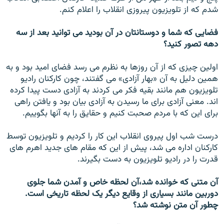
شدم که از تلويزيون پيروزی انقلاب را اعلام کنم.
فضایی که شما و دوستانتان در آن بودید می توانید بعد از سه
دهه تصور کنيد؟
اولين چيزی که از آن روزها به نظرم می رسد فضای اميد بود و به
همين دليل به آن «بهار آزادی» می گفتند، چون کارکنان راديو
تلويزيون هم مانند بقيه فکر می کردند به آزادی دست پيدا کرده
اند. معنی آزادی برای ما رسيدن به آزادی بيان بود و يافتن راهی
برای اين که با مردم صحبت کنيم و حقايق را به آنها بگوييم.
درست شب اول پيروی انقلاب اين کار را کرديم و تلويزيون توسط
کارکنان اداره می شد، پيش از اين که مقام های جديد اهرم های
قدرت را در راديو تلويزيون به دست بگيرند.
آن متنی که خوانده شد،آن لحظه خاص و آمدن شما جلوی
دوربين مانند بسياری از وقايع ديگر يک لحظه تاريخی است.
چطور آن متن نوشته شد؟