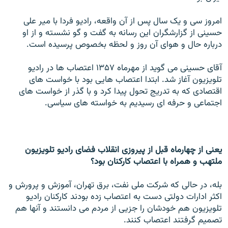
امروز سی و يک سال پس از آن واقعه، راديو فردا با مير علی
حسينی از گزارشگران اين رسانه به گفت و گو نشسته و از او
درباره حال و هوای آن روز و لحظه بخصوص پرسيده است.
آقای حسينی می گويد از مهرماه ۱۳۵۷ اعتصاب ها در راديو
تلويزيون آغاز شد. ابتدا اعتصاب هايی بود با خواست های
اقتصادی که به تدريج تحول پيدا کرد و با گذر از خواست های
اجتماعی و حرفه ای رسيديم به خواسته های سياسی.
يعنی از چهارماه قبل از پيروزی انقلاب فضای راديو تلويزيون
ملتهب و همراه با اعتصاب کارکنان بود؟
بله، در حالی که شرکت ملی نفت، برق تهران، آموزش و پرورش و
اکثر ادارات دولتی دست به اعتصاب زده بودند کارکنان راديو
تلويزيون هم خودشان را جزيی از مردم می دانستند و آنها هم
تصميم گرفتند اعتصاب کنند.