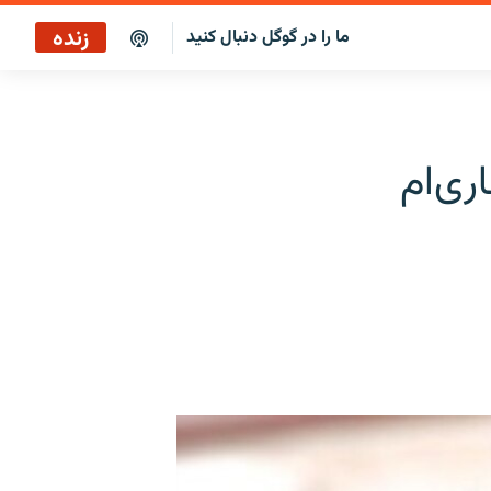
زنده
ما را در گوگل دنبال کنید
پخش آنلاین
پخش رادیویی
ری‌ام
پخش آنلاین
پخش ماهواره‌ای