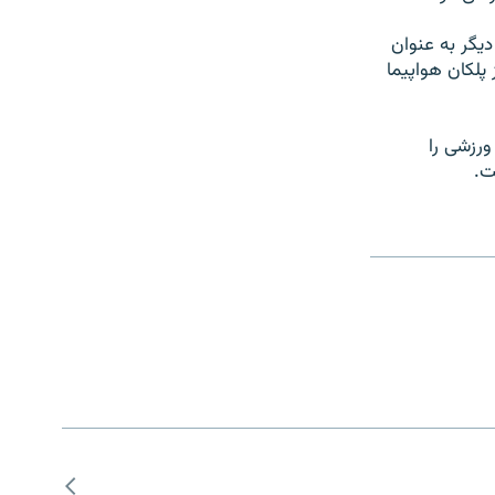
يگر به عنوان
 پلکان هواپيما
ورزشی را
ت.