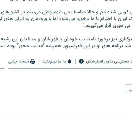
ی کرسی شده ايم و حالا متاسف می شوم وقتی می‌بينم در کشورهای د
 ايران با احترام با ما برخورد می شود اما با ورودمان به ايران هنوز از
 بی مهری قرار می‌گيريم."
ناری نيز برخورد نامناسب خودش با قهرمانان و منتقدان اين رشته 
شد برنامه های او در اين فدراسيون هميشه "عدالت محور" بوده اس
دسترسی بدون فیلترشکن
به ما بپیوندید
نسخه چاپی
نی