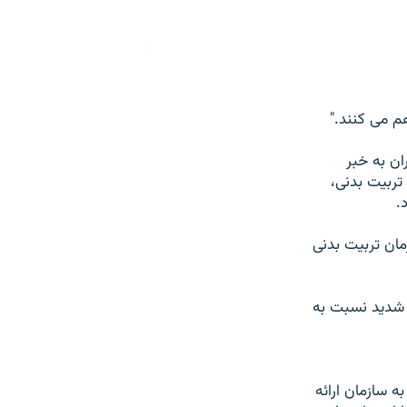
م می کنند."
ن به خبر
تربيت بدنی،
.
ان تربيت بدنی
 شديد نسبت به
 سازمان ارائه