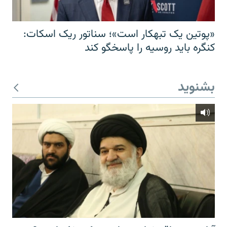
«پوتین یک تبهکار است»؛ سناتور ریک اسکات:
کنگره باید روسیه را پاسخگو کند
بشنوید