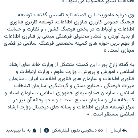
اطلاعات کشور محسوب می شود. »
وی درباره ماموريت اين کميته تازه تاسيس گفته « توسعه
فرهنگ عمومی کاربری فناوری اطلاعات، توسعه کاربری فناوری
اطلاعات و ارتباطات در بخش فرهنگ کشور ، و نظارت و حمايت
از پديد آوردن و انتشار محتوای فرهنگی مبتنی بر فناوری اطلاعات
از مهم ترين حوزه های کميته تخصصی فرهنگ اسلامی در فضای
مجازی است. »
به گفته زارع پور ، اين کميته متشکل از وزارت خانه های ارشاد
اسلامی ، آموزش و پرورش ، وزارت علوم ، وزارت ارتباطات و
فناوری اطلاعات و سازمان های فناوری اطلاعات ايران ، سازمان
ميراث فرهنگی ، صنايع دستی و گردشگری، سازمان تبليغات
اسلامی ، سازمان صداوسيمای جمهوری اسلامی ، سازمان اسناد و
کتابخانه ملی و سازمان بسيج است » و « دبيرخانه آن نيز در
مرکز توسعه فناوری اطلاعات و رسانه های ديجيتال وزارت ارشاد
اسلامی مستقر است. »
ارسال
دسترسی بدون فیلترشکن
به ما بپیوندید