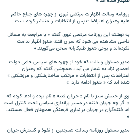
طلبکار شده اند »
روزنامه رسالت اظهارات مرتضی نبوی از چهره های جناح حاکم
عليه رهبران اعتراضات پس از انتخابات را منتشر کرده است.
به نوشته اين روزنامه مرتضی نبوی گفته « با مراجعه به مسائل
داخلی مشاهده می ‌شود که سران فتنه هنوز اظهار ندامت
نکرده‌اند و برخی هنوز طلبکارانه سخن می‌گويند.»
مدير مسئول رسالت که خود از چهره های سياسی حامی دولت
احمدی نژاد به شمار می آيد ، همچنين گفته که رهبران
اعتراضات پس از انتخابات « مرتکب ساختارشکنی و مرزشکنی »
شده اند که « هنوز ادامه دارد. »
وی از جنبش سبز با نام « جريان فتنه » نام برده و ادعا کرده که
« اگر چه جريان فتنه در مسير براندازی سياسی تحت کنترل است
اما فتنه‌گران در جريان براندازی فرهنگی همچنان فعال هستند.
»
مدير مسئول روزنامه رسالت همچنين از نفوذ و گسترش جريان