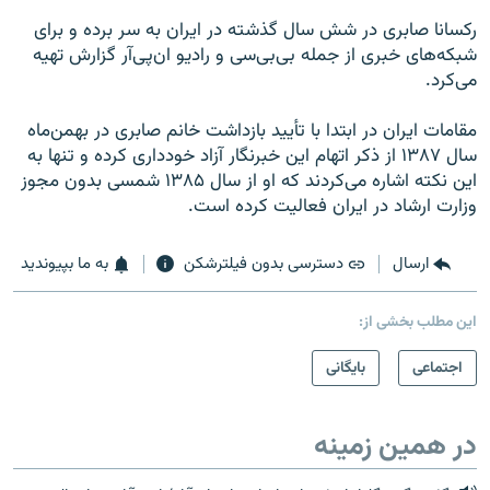
ركسانا صابرى در شش سال گذشته در ايران به سر برده و براى
شبكه‌هاى خبرى از جمله بى‌بى‌سى و راديو ان‌پى‌آر گزارش تهيه
مى‌كرد.
مقامات ایران در ابتدا با تأیید بازداشت خانم صابری در بهمن‌ماه
سال ۱۳۸۷ از ذکر اتهام این خبرنگار آزاد خودداری کرده و تنها به
این نکته اشاره می‌کردند که او از سال ۱۳۸۵ شمسی بدون مجوز
وزارت ارشاد در ایران فعالیت کرده است.
ارسال
دسترسی بدون فیلترشکن
به ما بپیوندید
این مطلب بخشی از:
اجتماعی
بایگانی
در همین زمینه