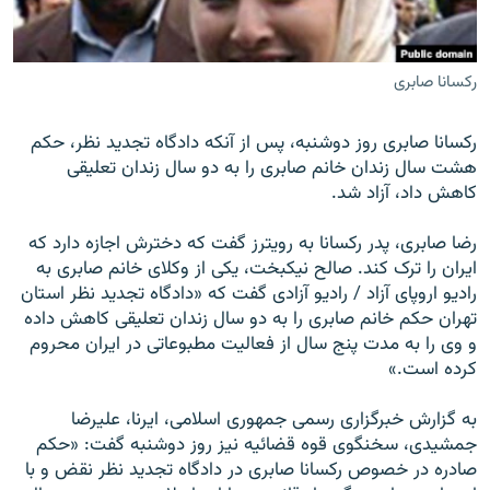
رکسانا صابری
زبان‌های دیگر
رکسانا صابری روز دوشنبه، پس از آنکه دادگاه تجدید نظر، حکم
هشت سال زندان خانم صابری را به دو سال زندان تعلیقی
کاهش داد، آزاد شد.
رضا صابری، پدر رکسانا به رویترز گفت که دخترش اجازه دارد که
ایران را ترک کند. صالح نیکبخت، یکی از وکلای خانم صابری به
رادیو اروپای آزاد / رادیو آزادی گفت که «دادگاه تجدید نظر استان
تهران حکم خانم صابری را به دو سال زندان تعلیقی کاهش داده
و وی را به مدت پنج سال از فعالیت مطبوعاتی در ایران محروم
کرده است.»
به گزارش خبرگزاری رسمی جمهوری اسلامی، ایرنا، عليرضا
جمشيدی، سخنگوی قوه قضائیه نیز روز دوشنبه گفت: «حکم
صادره در خصوص رکسانا صابری در دادگاه تجديد نظر نقض و با