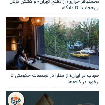
محمدباقر خرازی؛ از «فتح تهران» و کشتن «زنان
بی‌حجاب» تا دادگاه
حجاب در ایران؛ از مدارا در تجمعات حکومتی تا
برخورد در کافه‌ها