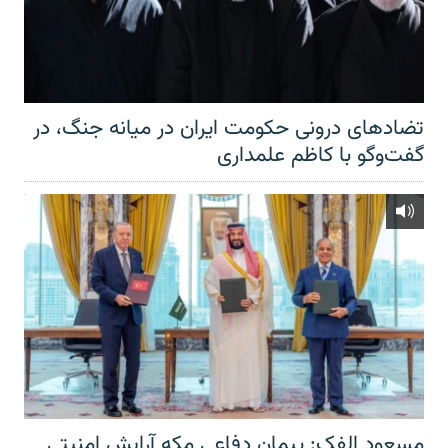
تضادهای درونی حکومت ایران در میانه جنگ، در
گفت‌‌وگو با کاظم علمداری
مسعود الفک: پیمان دفاعی مکه آرایش امنیتی