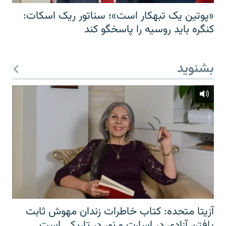
«پوتین یک تبهکار است»؛ سناتور ریک اسکات:
کنگره باید روسیه را پاسخگو کند
بشنوید
آزیتا متحده: کتاب خاطرات زندان مهوش ثابت
یافتن آزادی در اسارت و نور در تاریکی است