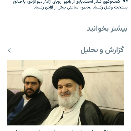
گفت‌وگوی گلناز اسفندیاری از رادیو اروپای آزاد/رادیو آزادی، با صالح
نیکبخت وکیل رکسانا صابری، ساعتی پیش از آزادی رکسانا
بیشتر بخوانید
گزارش و تحلیل