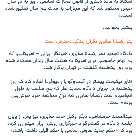
استناد به ماده ديگری از قانون مجازات اسلامی ، وی به دو سال
حبس محکوم شد که اين مجازات به مدت پنج سال تعليق شده
است.»
بیشتر بخوانید:
پدر رکسانا صابری نگران زندگی دخترش است
دادگاه تجديد نظر رکسانا صابری، خبرنگار ايرانی – آمريکايی، که
به اتهام جاسوسی برای آمریکا به هشت سال زندان محکوم شده
بود، روز یک‌شنبه گذشته در تهران برگزار شد.
آقای نیکبخت پیشتر در گفت‌وگو با رادیوفردا اشاره کرد که روز
یک‌شنبه در جریان دادگاه تجدید نظر که پنج ساعت به طول
انجامیده است رکسانا صابری «به نوع محاکمه خود خوش‌بین
بوده» است.
عبدالصمد خرمشاهی، دیگر وکیل خانم صابری، نیز پس از پایان
جلسه دادگاه در گفت‌وگو با خبرگزاری رویترز ابراز امیدواری کرده
بود که «حکم جدید تفاوتی اساسی با حکم قبلی داشته باشد.»