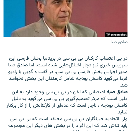
زبان‌های دیگر
صادق صبا
در پی اعتصاب کارکنان بی بی سی در بريتانيا بخش فارسی اين
سرويس خبری نيز دچار اختلال‌هايی شده است. اما صادق صبا
مدير اجرايی بخش فارسی بی بی سی، در گفت و گويی با راديو
فردا می‌گويد کاهش بودجه شامل کارمندان اين بخش نخواهد
شد.
صادق صبا:
اعتصابی که الان در بی بی سی وجود دارد به اين
دليل است که مرکز تصميم‌گيری بی بی سی می‌گويد به دليل
کاهش بودجه ، ناچار است که عده‌ای از کارکنانش را از کار برکنار
نمايد.
ولی اتحاديه خبرنگاران بی بی سی معتقد است که بی بی سی
بايد تلاش کند که اين افراد را در بخش های ديگر اين مجموعه