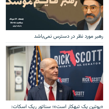
رهبر مورد نظر در دسترس نمی‌باشد
«پوتین یک تبهکار است»؛ سناتور ریک اسکات: