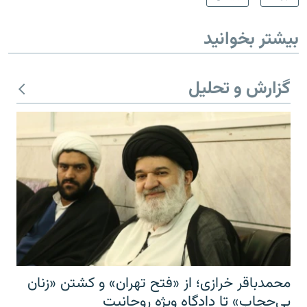
بیشتر بخوانید
گزارش و تحلیل
محمدباقر خرازی؛ از «فتح تهران» و کشتن «زنان
بی‌حجاب» تا دادگاه ویژه روحانیت