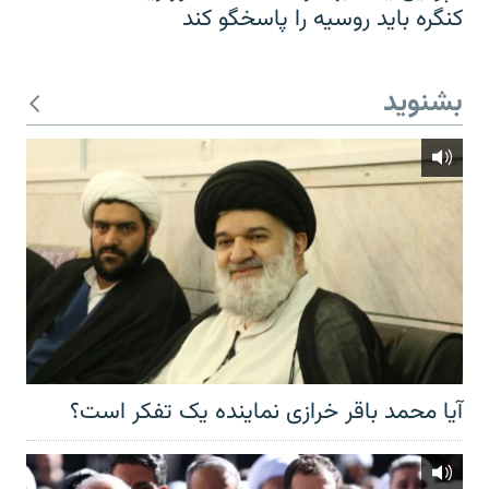
کنگره باید روسیه را پاسخگو کند
بشنوید
آیا محمد باقر خرازی نماینده یک تفکر است؟