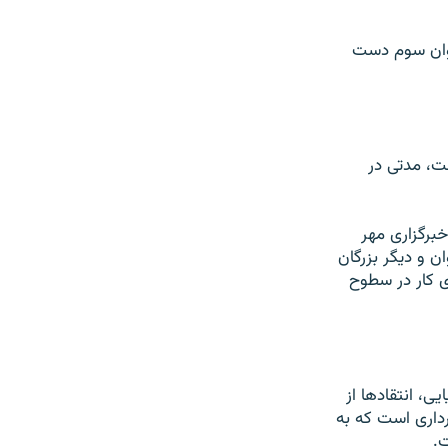
 به عنوان سوم دست
شت، مدتی در
برگزاری مهر
 و ديگر بزرگان
 های لازم برای کار در سطوح
ايی، انتقادها از
داری است که به
ت.