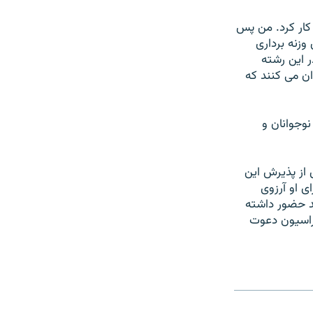
 کار کرد. من پس
 وزنه برداری
ر اين رشته
ن می کنند که
نوجوانان و
 از پذيرش اين
 او آرزوی
د حضور داشته
دراسيون دعوت