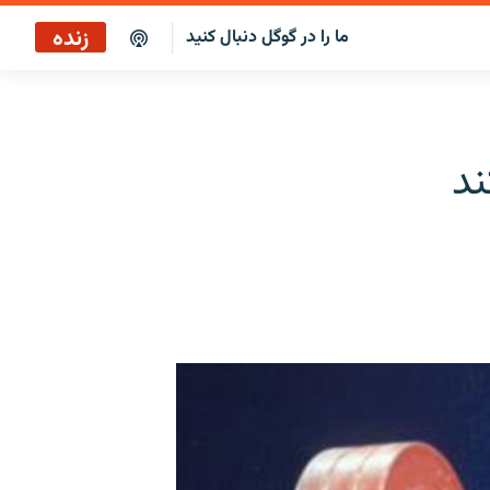
زنده
ما را در گوگل دنبال کنید
صبح‌نگار
پخش رادیویی
ند
صبح‌نگار
پخش ماهواره‌ای