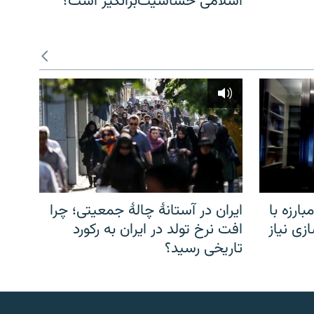
اسلامی حساسیت‌برانگیز است؟
ارزه با
ایران در آستانهٔ چالهٔ جمعیتی؛ چرا
زی نیاز
افت نرخ تولد در ایران به رکورد
تاریخی رسید؟