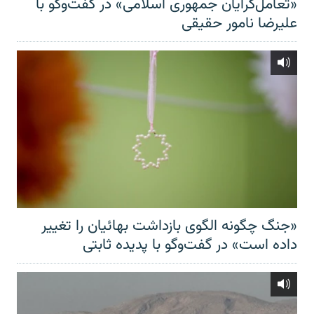
«تعامل‌گرایان جمهوری اسلامی» در گفت‌وگو با
علیرضا نامور حقیقی
«جنگ چگونه الگوی بازداشت بهائیان را تغییر
داده است» در گفت‌وگو با پدیده ثابتی