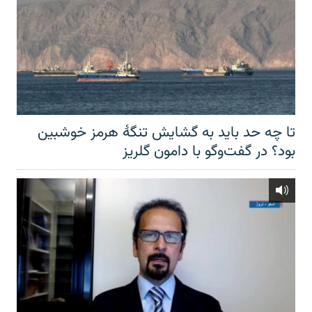
تا چه حد باید به گشایش تنگهٔ هرمز خوشبین
بود؟ در گفت‌وگو با دامون گلریز