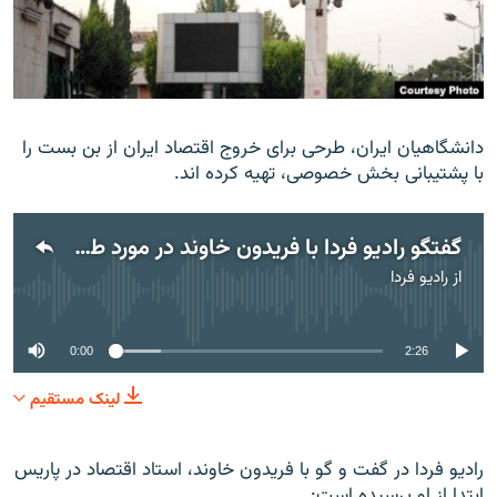
زبان‌های دیگر
دانشگاهيان ايران، طرحی برای خروج اقتصاد ايران از بن بست را
با پشتيبانی بخش خصوصی، تهيه کرده اند.
گفتگو رادیو فردا با فریدون خاوند در مورد طرح اقتصادی دانشگاهیان
از
رادیو فردا
No media source currently available
0:00
2:26
لینک مستقیم
رادیو فردا در گفت و گو با فريدون خاوند، استاد اقتصاد در پاريس
ابتدا از او پرسيده است: