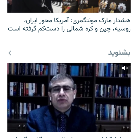
هشدار مارک مونتگمری: آمریکا محور ایران،
روسیه، چین و کره شمالی را دست‌کم گرفته است
بشنوید