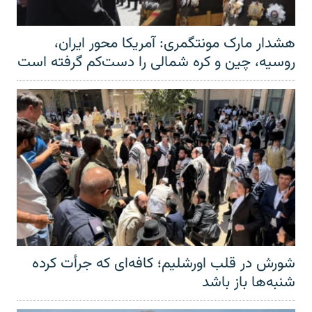
هشدار مارک مونتگمری: آمریکا محور ایران،
روسیه، چین و کره شمالی را دست‌کم گرفته است
شورش در قلب اورشلیم؛ کافه‌ای که جرأت کرده
شنبه‌ها باز باشد