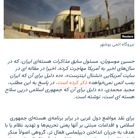
زبان‌های دیگر
نیروگاه اتمی بوشهر
حسین موسویان، مسئول سابق مذاکرات هسته‌ای ایران، که در
سال‌های اخیر به آمریکا مهاجرت کرده، اخیرا در مقاله ای در
سایت آمریکایی «نشنال اینترست»، «ده دلیل برای آن که ایران
بمب اتمی نمی‌خواهد»
ذکر کرده است
. در پاسخ به این مطلب،
مجید محمدی، ده دلیل برای آن که جمهوری اسلامی درپی سلاح
هسته ای است، نوشته است.
برای نقد مواضع دول غربی در برابر برنامه‌ی هسته‌ای جمهوری
اسلامی و اقدامات مبتنی بر آنها يعنی تحريم‌ها و تهديد نظام يا با
هدف به جريان انداختن ديپلماسی فعال تر، گروهی اصولاً منکر