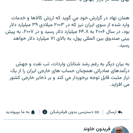
همان نهاد در گزارش خود مي گويد که ارزش کالاها و خدمات
وارد شده از سوی ايران نيز که در ۲۰۰۳ ميلادی ۳۹ ميليارد دلار
بود، در سال ۲۰۰۶ به ۶۴.۸ ميليارد دلار رسيد و در ۲۰۰۷، به پيش
بينی صندوق بين المللی پول، به بالای ۷۱ ميليارد دلار خواهد
رسيد.
به بيان ديگر به رغم رشد شتابان واردات، تب نفت و جهش
درآمدهای صادراتی همچنان حساب های خارجی ايران را از يک
تراز مثبت قابل توجه برخوردار مي کند و بر ذخاير خارجی کشور
می افزايد.
ارسال
دسترسی بدون فیلترشکن
به ما بپیوندید
فریدون خاوند