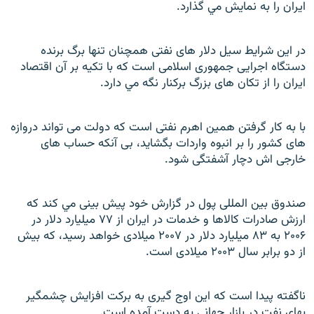
ايران را به نمايش مي گذارد.
در اين شرايط سيل دلار های نفتی همچنان تنها برگ برنده
دستگاه اجرايی جمهوری اسلامی است که با تکيه بر آن اقتصاد
ايران را از تکان های بزرگ برکنار نگه مي دارد.
با به کار گرفتن همين اهرم نفتی است که دولت می تواند دروازه
های کشور را بر انبوه واردات بگشايد، بی آنکه حساب های
خارجی اش دچار آشفتگی شود.
صندوق بين المللی پول در گزارش خود پيش بينی مي کند که
ارزش صادرات کالاها و خدمات در ايران از ۷۷ ميليارد دلار در
۲۰۰۶ به ۸۳ ميليارد دلار در ۲۰۰۷ ميلادی خواهد رسيد، که بيش
از دو برابر سال ۲۰۰۳ ميلادی است.
ناگفته پيدا است که اين اوج گيری به برکت افزايش چشمگير
بهای نفت در بازار جهانی به دست آمده است.