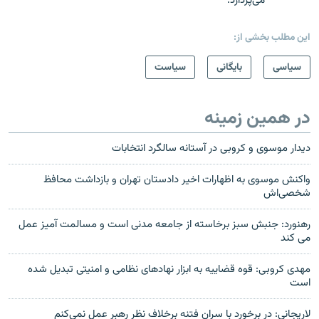
می‌پردازد.
این مطلب بخشی از:
سیاسی
بایگانی
سیاست
در همین زمینه
دیدار موسوی و کروبی در آستانه سالگرد انتخابات
واکنش موسوی به اظهارات اخیر دادستان تهران و بازداشت محافظ
شخصی‌اش
رهنورد: جنبش سبز برخاسته از جامعه مدنی است و مسالمت آمیز عمل
می کند
مهدی کروبی: قوه قضاييه به ابزار نهادهای نظامی و امنيتی تبديل شده
است
لاریجانی:‌ در برخورد با سران فتنه برخلاف نظر رهبر عمل نمی‌کنم