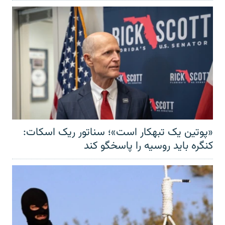
«پوتین یک تبهکار است»؛ سناتور ریک اسکات:
کنگره باید روسیه را پاسخگو کند