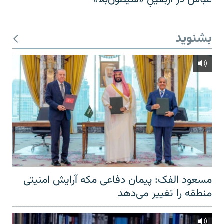
بشنوید
مسعود الفک: پیمان دفاعی مکه آرایش امنیتی
منطقه را تغییر می‌دهد