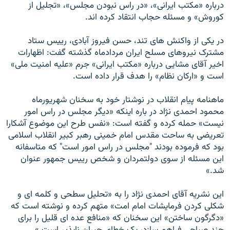
درباره «مکتب ایرانی»، «در راس نبودن مجلس»، «تجلیل از
کوروش» و مسئله حجاب انتقاد کرده اند.
در یکی از واکنش های تند، حسن فيروز آبادی، رييس ستاد
مشترک نيروهای مسلح ايران مردادماه گذشته گفت: اظهارات
اخير آقای مشايی درباره «مکتب ايرانی» جرم «عليه امنيت ملی»
است و «ارکان نظام» را هدف قرار داده است.
ماهنامه پیام انقلاب در نوشتار خود به سخنان شهریورماه
محمود احمدی نژاد در باره اینکه «دیگر مجلس در راس امور
نیست» حمله کرده و گفته است: «نفس طرح این موضوع آشکارا
تعریضی به ساحت مقدس امام خمینی رهبر کبیر انقلاب اسلامی
بود که فرموده بودند "مجلس در راس امور است" که متاسفانه
این مسئله از سوی دولتمردان و شخص رییس جمهور عنوان
شد.»
این نشریه آقای احمدی نژاد را به «تحلیل سطحی و کلمه ای و
شکلی کردن فرمایشات امام امت» متهم کرده و نوشته است که
«دگرگون ساختن» این سخنان که «منافع عده ای قلیل را برای
چند صباحی فراهم سازد، یک خطای جبران ناپذیر است.»