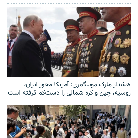
هشدار مارک مونتگمری: آمریکا محور ایران،
روسیه، چین و کره شمالی را دست‌کم گرفته است