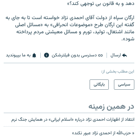
دهد و به قانون بی توجهی کند؟»
ارگان سپاه از دولت آقای احمدی نژاد خواسته است تا به جای به
گفته این ارگان طرح «موضوعات انحرافی» به «مسائل اصلی
مانند اشتغال، تولید، تورم و مسائل معیشتی مردم پرداخته
شود».
ارسال
دسترسی بدون فیلترشکن
به ما بپیوندید
این مطلب بخشی از:
سیاسی
بایگانی
در همین زمینه
انتقاد از اظهارات احمدى نژاد درباره «اسلام ايرانى» در همايش جنگ نرم
« حزب‌الله از احمدی ‌نژاد عبور نکند»