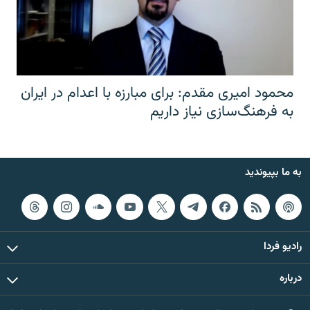
محمود امیری مقدم: برای مبارزه با اعدام در ایران
به فرهنگ‌سازی نیاز داریم
به ما بپیوندید
رادیو فردا
درباره