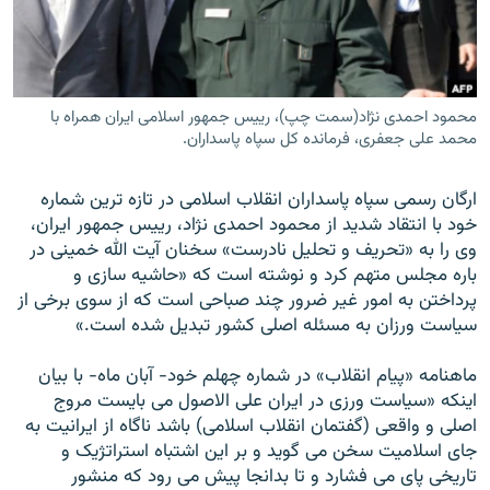
محمود احمدی نژاد(سمت چپ)، رییس جمهور اسلامی ایران همراه با
زبان‌های دیگر
محمد علی جعفری، فرمانده کل سپاه پاسداران.
ارگان رسمی سپاه پاسداران انقلاب اسلامی در تازه ترین شماره
خود با انتقاد شدید از محمود احمدی نژاد، رییس جمهور ایران،
وی را به «تحریف و تحلیل نادرست» سخنان آیت الله خمینی در
باره مجلس متهم کرد و نوشته است که «حاشیه سازی و
پرداختن به امور غیر ضرور چند صباحی است که از سوی برخی از
سیاست ورزان به مسئله اصلی کشور تبدیل شده است.»
ماهنامه «پیام انقلاب» در شماره چهلم خود- آبان ماه- با بیان
اینکه «سیاست ورزی در ایران علی الاصول می بایست مروج
اصلی و واقعی (گفتمان انقلاب اسلامی) باشد ناگاه از ایرانیت به
جای اسلامیت سخن می گوید و بر این اشتباه استراتژیک و
تاریخی پای می فشارد و تا بدانجا پیش می رود که منشور