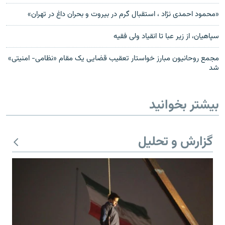
«محمود احمدی نژاد ، استقبال گرم در بيروت و بحران داغ در تهران»
سپاهيان، از زير عبا تا انقياد ولی فقيه
مجمع روحانیون مبارز خواستار تعقیب قضایی یک مقام «نظامی- امنیتی»
شد
بیشتر بخوانید
گزارش و تحلیل