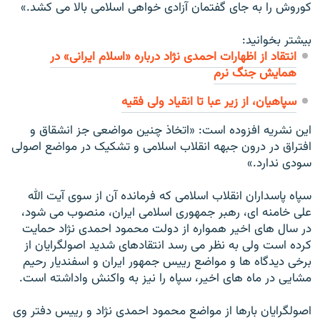
کوروش را به جای گفتمان آزادی خواهی اسلامی بالا می کشد.»
بیشتر بخوانید:
انتقاد از اظهارات احمدى نژاد درباره «اسلام ايرانى» در
همايش جنگ نرم
سپاهيان، از زير عبا تا انقياد ولی فقيه
این نشریه افزوده است: «اتخاذ چنین مواضعی جز انشقاق و
افتراق در درون جبهه انقلاب اسلامی و تشکیک در مواضع اصولی
سودی ندارد.»
سپاه پاسداران انقلاب اسلامی که فرمانده آن از سوی آیت الله
علی خامنه ای، رهبر جمهوری اسلامی ایران، منصوب می شود،
در سال های اخیر همواره از دولت محمود احمدی نژاد حمایت
کرده است ولی به نظر می رسد انتقادهای شدید اصولگرایان از
برخی دیدگاه ها و مواضع رییس جمهور ایران و اسفندیار رحیم
مشایی در ماه های اخیر، سپاه را نیز به واکنش واداشته است.
اصولگرایان بارها از مواضع محمود احمدی نژاد و رییس دفتر وی