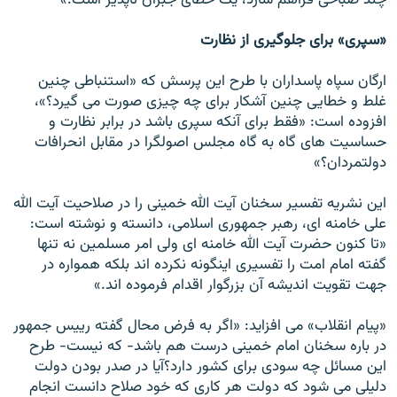
«سپری» برای جلوگیری از نظارت
ارگان سپاه پاسداران با طرح این پرسش که «استنباطی چنین
غلط و خطایی چنین آشکار برای چه چیزی صورت می گیرد؟»،
افزوده است: «فقط برای آنکه سپری باشد در برابر نظارت و
حساسیت های گاه به گاه مجلس اصولگرا در مقابل انحرافات
دولتمردان؟»
این نشریه تفسیر سخنان آیت الله خمینی را در صلاحیت آیت الله
علی خامنه ای، رهبر جمهوری اسلامی، دانسته و نوشته است:
«تا کنون حضرت آیت الله خامنه ای ولی امر مسلمین نه تنها
گفته امام امت را تفسیری اینگونه نکرده اند بلکه همواره در
جهت تقویت اندیشه آن بزرگوار اقدام فرموده اند.»
«پیام انقلاب» می افزاید: «اگر به فرض محال گفته رییس جمهور
در باره سخنان امام خمینی درست هم باشد- که نیست- طرح
این مسائل چه سودی برای کشور دارد؟آیا در صدر بودن دولت
دلیلی می شود که دولت هر کاری که خود صلاح دانست انجام