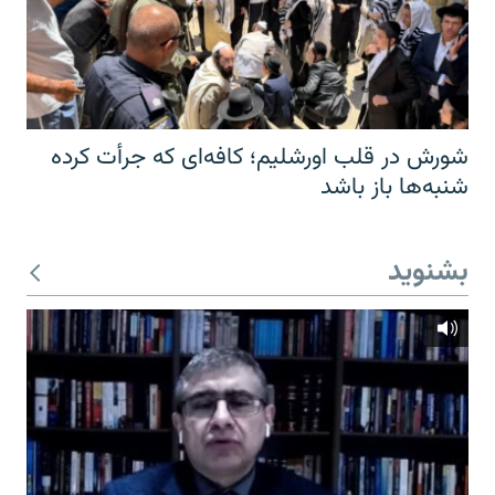
شورش در قلب اورشلیم؛ کافه‌ای که جرأت کرده
شنبه‌ها باز باشد
بشنوید