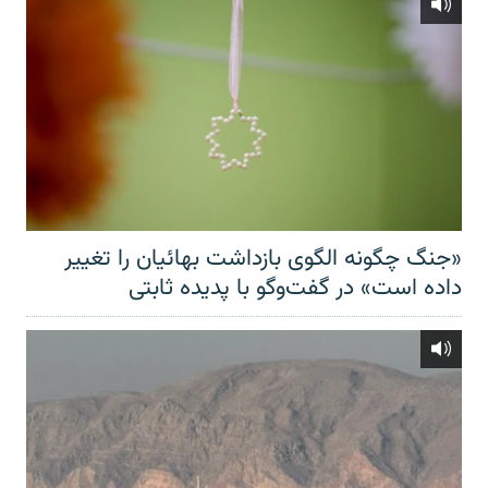
«جنگ چگونه الگوی بازداشت بهائیان را تغییر
داده است» در گفت‌وگو با پدیده ثابتی