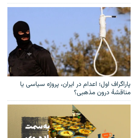
پاراگراف اول؛ اعدام در ایران، پروژه سیاسی یا
مناقشهٔ درون مذهبی؟