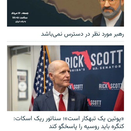
رهبر مورد نظر در دسترس نمی‌باشد
«پوتین یک تبهکار است»؛ سناتور ریک اسکات:
کنگره باید روسیه را پاسخگو کند