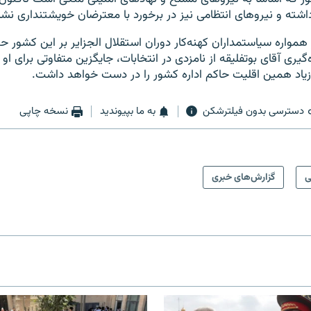
اشته و نیروهای انتظامی نیز در برخورد با معترضان خویشتنداری نشان
همواره سیاستمداران کهنه‌کار دوران استقلال الجزایر بر این کشور ح
‌گیری آقای بوتفلیقه از نامزدی در انتخابات، جایگزین متفاوتی برای او 
زیاد همین اقلیت حاکم اداره کشور را در دست خواهد داشت.
دسترسی بدون فیلترشکن
به ما بپیوندید
نسخه چاپی
ی
گزارش‌های خبری