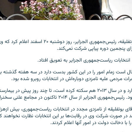
دفتر عبدالعزیز بوتفلیقه، رئیس‌جمهوری الجزایر، روز دوشنبه ۲۰
ی پنجمین دوره پیاپی شرکت نمی‌کند.
 انتخابات ریاست‌جمهوری الجزایر به تعویق افتاد.
فلیقه که ۲۰ سال است زمام امور را در این کشور بدست دارد در سه هفته گذشته
رات مردمی علیه نامزدی دوباره‌اش در انتخابات روبرو شده بود.
وی که ۸۲ سال دارد و در سال ۲۰۱۳ هم سکته کرده است، تا چند روز پیش در ب
لجزایر از سال ۲۰۱۴ تاکنون در مجامع علنی سخنرانی نکرده است.
ای بوتفلیقه از نامزدی مجدد در انتخابات ریاست‌جمهوری، بیش ازهزا
دند در صورت شرکت وی در رقابت‌ها بر این انتخابات نظارت نخواهند ک
 با دخالت دولت در امور آنها اعلام کردند.