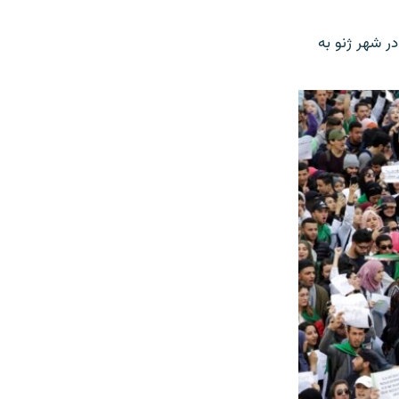
ر شهر ژنو به