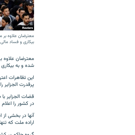
معترضان علاوه بر م
بیکاری و فساد مالی و
معترضان علاوه بر
شده و به بیکاری و
این تظاهرات اعتر
پرقدرت الجزایر را
قضات الجزایر با 
در کشور را اعلام 
آنها در بخشی از ا
اراده ملت که تنه
گروه حاکم بر کشو