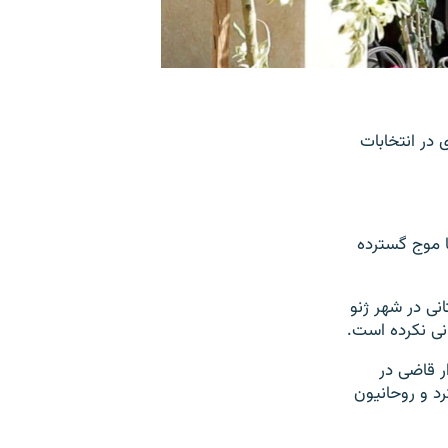
 اسفند اعلام کرد که وی در انتخابات
 با موج گسترده
یمارستانی در شهر ژنو
ر قاضی در
رد و روحانیون