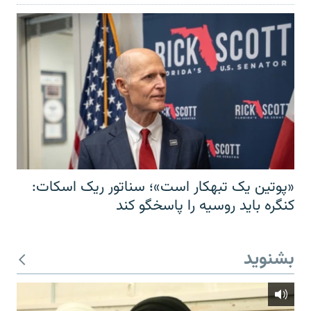
«پوتین یک تبهکار است»؛ سناتور ریک اسکات:
کنگره باید روسیه را پاسخگو کند
بشنوید