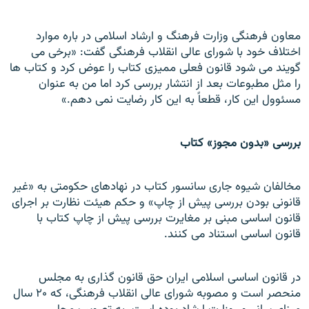
معاون فرهنگی وزارت فرهنگ و ارشاد اسلامی در باره موارد
اختلاف خود با شورای عالی انقلاب فرهنگی گفت: «برخی می
گويند می شود قانون فعلی مميزی کتاب را عوض کرد و کتاب ها
را مثل مطبوعات بعد از انتشار بررسی کرد اما من به عنوان
مسئوول اين کار، قطعاً به اين کار رضايت نمی دهم.»
بررسی «بدون مجوز» کتاب
مخالفان شيوه جاری سانسور کتاب در نهادهای حکومتی به «غير
قانونی بودن بررسی پيش از چاپ» و حکم هيئت نظارت بر اجرای
قانون اساسی مبنی بر مغايرت بررسی پيش از چاپ کتاب با
قانون اساسی استناد می کنند.
در قانون اساسی اسلامی ايران حق قانون گذاری به مجلس
منحصر است و مصوبه شورای عالی انقلاب فرهنگی، که ۲۰ سال