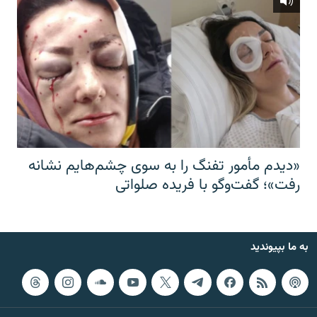
«دیدم مأمور تفنگ را به سوی چشم‌هایم نشانه
رفت»؛ گفت‌و‌گو با فریده صلواتی
به ما بپیوندید