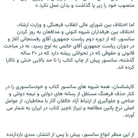
منصوب خود را زير پا گذاشت و بدان عمل نکرد.»
اما اختلاف بين شورای عالی انقلاب فرهنگی و وزارت ارشاد،
اختلاف بين طرفداران شيوه کنونی و مدافعان به روز کردن
سانسور، که از دوره دوم رياست جمهوری آقای رفسنجانی آغاز و
در دوران رياست جمهوری آقای خاتمی به اوج رسيد، نه در مباحث
قانونی و حقوقی که در تحولاتی ريشه دارد که در ۲۰ ساله
گذشته، سانسور پيش از چاپ کتاب را تا حد بالایی خنثی و ناکارا
کرده اند.
کارشناسان، همه شيوه های سانسور کتاب و خودسانسوری را در
کنار حذف فرهنگ مستقل از رسانه های دولتی و نيمه دولتی و
جناحی و جلوگيری از ارتباط آزاد خالقان آثار با مخاطبان، از عوامل
اصلی نرخ پائين مطالعه و تيراژ ناچيز کتاب در ايران به شمار می
آورند.
از اين منظر انواع سانسور، پيش يا پس از انتشار، سدی بازدارنده