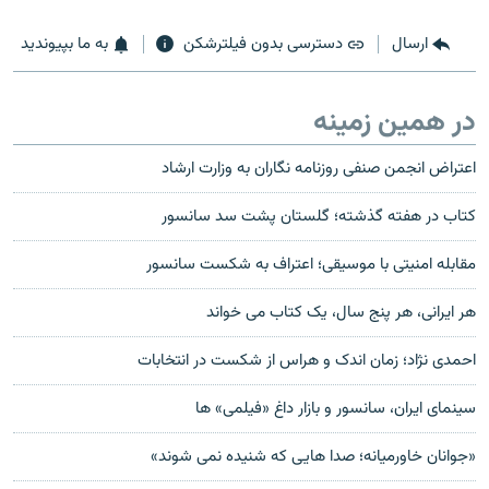
ارسال
دسترسی بدون فیلترشکن
به ما بپیوندید
در همین زمینه
اعتراض انجمن صنفی روزنامه نگاران به وزارت ارشاد
کتاب در هفته گذشته؛ گلستان پشت سد سانسور
مقابله امنیتی با موسیقی؛ اعتراف به شکست سانسور
هر ایرانی، هر پنج سال، یک کتاب می خواند
احمدی نژاد؛ زمان اندک و هراس از شکست در انتخابات
سینمای ایران، سانسور و بازار داغ «فیلمی» ها
«جوانان خاورمیانه؛ صدا هایی که شنیده نمی شوند»