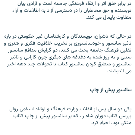
در برابر خلق اثر و ارتقاء فرهنگی جامعه است و آزادی بيان
نويسنده و حق مخاطبان را در دسترسی آزاد به اطلاعات و آراء
متفاوت پايمال می کند.
در حالی که ناشران، نويسندگان و کارشناسان غير حکومتی در باره
تاثير سانسور و خودسانسوری بر تخريب خلاقيت فکری و هنری و
تقليل فرهنگ جامعه بحث می کنند، دو گرايش مدافع سانسور
سنتی و به روز شده به دغدغه های ديگری چون کارایی و تاثير
سانسور و منطبق کردن سانسور کتاب با تحولات چند دهه اخير
می انديشند.
سانسور پيش از چاپ
يکی دو سال پس از انقلاب وزارت فرهنگ و ارشاد اسلامی روال
بررسی کتاب دوران شاه را، که بر سانسور پيش از چاپ کتاب
متکی بود، احياء کرد.