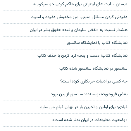
«بستن سایت های اینترنتی برای حاکم کردن جو سرکوب»
عقيدتی کردن مسائل امنيتی، مرز مخدوش عقيده و امنيت
هشدار نسبت به «نقض سازمان يافته» حقوق بشر در ايران
نمایشگاه کتاب یا نمایشگاه سانسور
نمایشگاه کتاب؛ دست و پنجه نرم کردن با حذف کتاب
سانسور در نمايشگاه سانسور شده کتاب
چه کسی در ادبيات خرابکاری کرده است؟
بغض فروخورده نویسنده: سانسور از بین برود
قبادی: برای اولین و آخرین بار در تهران فیلم می سازم
«وضعیت مطبوعات در ایران بدتر شده است»