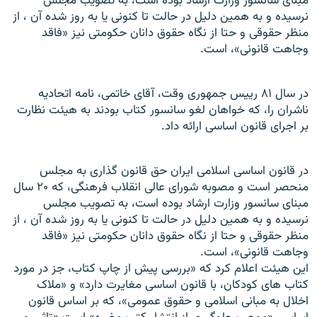
مبنای سانسور وزارت ارشاد بوده است، به تصويب مجلس
نرسيده و به همين دليل در حالت تا کنونی يا به روز شده آن ، از
منظر حقوقی و حتا از نگاه حقوق دانان حکومتی نيز «فاقد
وجاهت قانونی»، است.
در سال ۸۱ رییس جمهوری وقت، آقای خاتمی، نامه اتحاديه
ناشران را، که خواهان لغو سانسور کتاب بودند به هيئت نظارت
بر اجرای قانون اساسی ارائه داد.
در قانون اساسی اسلامی ايران حق قانون گذاری به مجلس
منحصر است و مصوبه شورای عالی انقلاب فرهنگی، که ۲۰ سال
مبنای سانسور وزارت ارشاد بوده است، به تصويب مجلس
نرسيده و به همين دليل در حالت تا کنونی يا به روز شده آن ، از
منظر حقوقی و حتا از نگاه حقوق دانان حکومتی نيز «فاقد
وجاهت قانونی»، است.
اين هيئت اعلام کرد که «بررسی پيش از چاپ کتاب، جز در مورد
کتاب های کودکان، با قانون اساسی مغايرت دارد» و «ملاک
اخلال به مبانی اسلامی و حقوق عمومی»، که بر اساس قانون