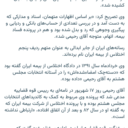
کشیده شد».
وی تصریح کرد: «بر اساس اظهارات متهمان، اسناد و مدارکی که
به دست آمد و در بررسی تعدادی از حساب‌های بانکی و ردیابی و
پیگیری وجوهی که رد و بدل شده بود و هم در پرونده فساد
بیمه، اتهام، متوجه آقای رحیمی شد».
رسانه‌های ایران از جابر ابدالی به عنوان متهم ردیف پنجم
اختلاس از بیمه ایران نام برده‌اند.
وی خردادماه سال ۱۳۹۱ در دادگاه اختلاس از بیمه ایران گفته بود
که «دسته‌چک امضاءشده‌اش» را در آستانه انتخابات مجلس
هشتم به آقای رحیمی «داده‌ بود».
آقای رحیمی روز ۱۷ شهریور در نامه‌ای به رییس قوه قضاییه
مدعی شد که پرونده وی مربوط به کمک به کاندیداهای انتخابات
مجلس هشتم بوده و با پرونده اختلاس از شرکت بیمه ایران که
به گفته او در سال ۸۲ و بعد از آن اتفاق افتاده، «ارتباطی نداشته
است».