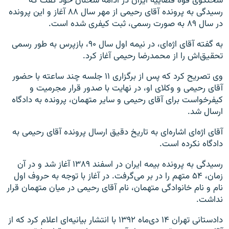
سخنگوی قوه قضاییه ایران در ادامه سخنان خود گفت که
رسیدگی به پرونده آقای رحیمی از مهر سال ۸۸ آغاز و این پرونده
در سال ۸۹ به صورت رسمی، ثبت کیفری شده است.
به گفته آقای اژه‌ای، در نیمه اول سال ۹۰، بازپرس به طور رسمی
تحقیق‌اش را از محمدرضا رحیمی آغاز کرد.
وی تصریح کرد که پس از برگزاری ۱۱ جلسه چند ساعته با حضور
آقای رحیمی و وکلای او، در ‌‌نهایت با صدور قرار مجرمیت و
کیفرخواست برای آقای رحیمی و سایر متهمان، پرونده به دادگاه
ارسال شد.
آقای اژه‌ای اشاره‌ای به تاریخ دقیق ارسال پرونده آقای رحیمی به
دادگاه نکرده است.
رسیدگی به پرونده بیمه ایران در اسفند ۱۳۸۹ آغاز شد و در آن
زمان، ۵۴ متهم را در بر می‌گرفت. در آغاز با توجه به حروف اول
نام و نام خانوادگی متهمان، نام آقای رحیمی در میان متهمان قرار
نداشت.
دادستانی تهران ۱۴ دی‌ماه ۱۳۹۲ با انتشار بیانیه‌ای اعلام کرد که از