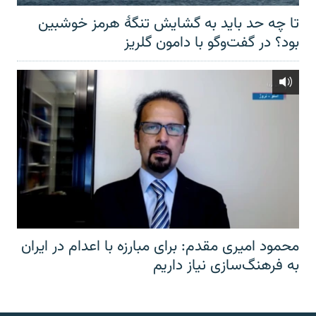
تا چه حد باید به گشایش تنگهٔ هرمز خوشبین
بود؟ در گفت‌وگو با دامون گلریز
محمود امیری مقدم: برای مبارزه با اعدام در ایران
به فرهنگ‌سازی نیاز داریم