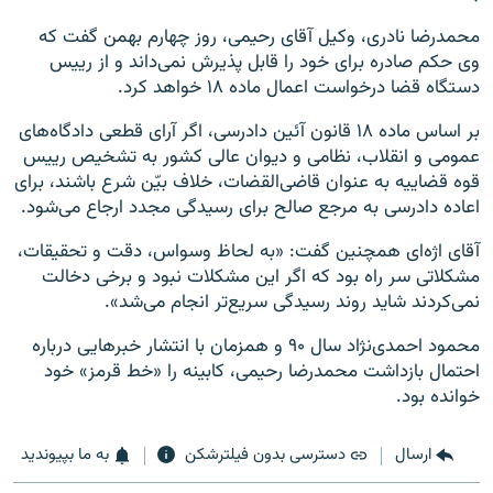
محمدرضا نادری، وکیل آقای رحیمی، روز چهارم بهمن گفت که
وی حکم صادره برای خود را قابل پذیرش نمی‌داند و از رییس
دستگاه قضا درخواست اعمال ماده ۱۸ خواهد کرد.
بر اساس ماده ۱۸ قانون آئین دادرسی، اگر آرای قطعی دادگاه‌های
عمومی و انقلاب، نظامی و دیوان عالی کشور به تشخیص رییس
قوه قضاییه به عنوان قاضی‌القضات، خلاف بیّن شرع باشند، برای
اعاده دادرسی به مرجع صالح برای رسیدگی مجدد ارجاع می‌شود.
آقای اژه‌ای همچنین گفت: «به لحاظ وسواس، دقت و تحقیقات،
مشکلاتی سر راه بود که اگر این مشکلات نبود و برخی دخالت
نمی‌کردند شاید روند رسیدگی سریع‌تر انجام می‌شد».
محمود احمدی‌نژاد سال ۹۰ و همزمان با انتشار خبرهایی درباره
احتمال بازداشت محمدرضا رحیمی، کابینه را «خط قرمز» خود
خوانده بود.
ارسال
دسترسی بدون فیلترشکن
به ما بپیوندید