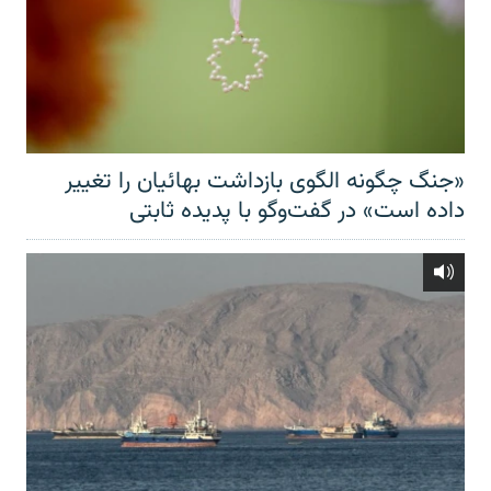
«جنگ چگونه الگوی بازداشت بهائیان را تغییر
داده است» در گفت‌وگو با پدیده ثابتی