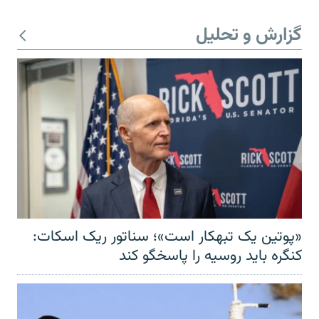
گزارش و تحلیل
«پوتین یک تبهکار است»؛ سناتور ریک اسکات:
کنگره باید روسیه را پاسخگو کند