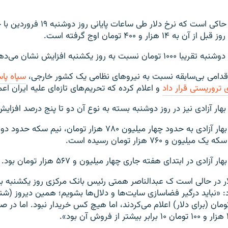
 هزار و ۴۰۰ تومان اوج گرفته است.
سبت به روز یکشنبه افزایش نشان می‌دهد.
اقدامی بی‌سابقه نسبت به نیروهای نظامی یک کشور خارجی،
سپاه پاس
تروریستی قرار داد
و اعلام کرده که تحریم‌های تازه‌ای علیه ایران اع
هار آزادی نیز در روز دوشنبه بسته به نوع آن دو تا پنج درصد افزای
ون و ۷۶۰ هزار تومان رسیده است.
ادی در ابتدای هفته جاری چهار میلیون و ۵۶۷ هزار تومان بود.
 در حالی است ک عبدالناصر همتی رئیس بانک مرکزی روز یکشنبه با 
کرد: «نباید درگیر فضاسازی سایت‌ها و دلال‌ها بشویم؛ همین دیروز (شنبه
خ ۱۳ هزار ۶۰۰ تومان (برای دلار) اعلام می‌کردند، اما هیچ کس خریدار نبود. اما در