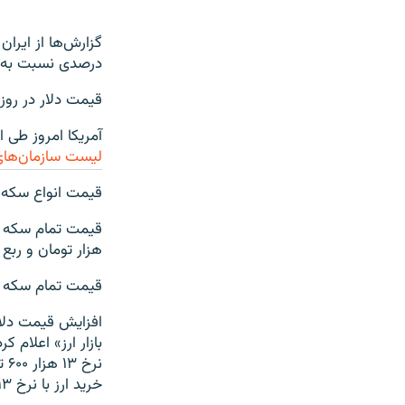
درصدی نسبت به روز قبل از آن به ۱۴
قیمت دلار در روز دوشنبه تقریبا ۱۰۰۰ تومان ن
آمریکا امروز طی 
لیست سازمان‌های 
قیمت انواع سکه ب
هزار تومان و ربع سکه یک میلی
قیمت تمام سکه بهار آز
افزایش قیمت دلار
بازار ارز» اعلام 
نر
خرید ارز با نرخ ۱۳ هزار و ۱۰۰ تومان ۱۰ برابر بیشتر از فروش آن بود».