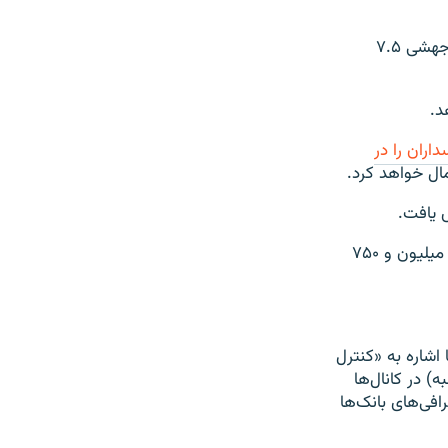
گزارش‌ها از ایران حاکی است که نرخ دلار طی ساعات پایانی روز دوشنبه ۱۹ فروردین با جهشی ۷.۵
داران را در
مال خواهد کرد.
ش یافت.
قیمت تمام سکه بهار آزادی به حدود چهار میلیون ۷۸۰ هزار تومان، نیم سکه حدود دو میلیون و ۷۵۰
اشاره به «کنترل
) در کانال‌ها
 صرافی‌های بانک‌ها