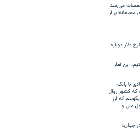
مسایه می‌رسد
 محرمانه‌ای از
خ دلار دوباره
خرید داشتیم، این آمار
ی با بانک
 که کشور روال
گوییم که ارز
ول ملی و
در جهان»