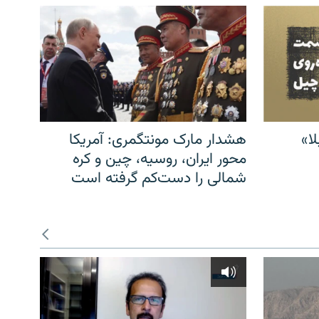
ا»
هشدار مارک مونتگمری: آمریکا
محور ایران، روسیه، چین و کره
شمالی را دست‌کم گرفته است