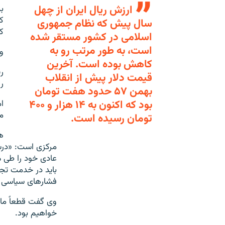
ارزش ریال ایران از چهل
ب
ک
سال پیش که نظام جمهوری
کش
اسلامی در کشور مستقر شده
است، به طور مرتب رو به
و
کاهش بوده است. آخرین
ر
قیمت دلار پیش از انقلاب
ر
بهمن ۵۷ حدود هفت تومان
بود که اکنون به ۱۴ هزار و ۴۰۰
م
تومان رسیده است.
ه
مرکزی است: «درس
عادی خود را طی می
باید در خدمت تجا
فشار‌های سیاسی و
وی گفت قطعاً ما 
خواهیم بود.