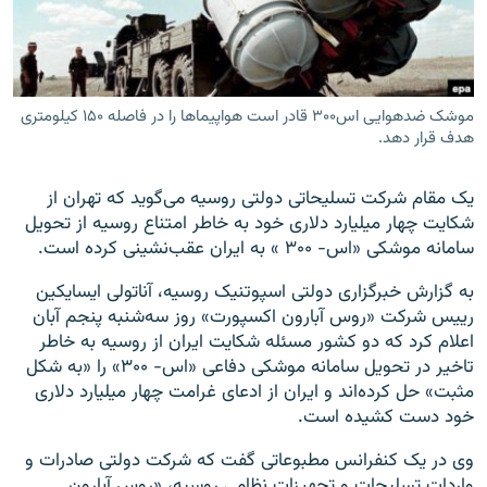
موشک‌ ضدهوایی اس۳۰۰ قادر است هواپیماها را در فاصله ۱۵۰ کیلومتری
زبان‌های دیگر
هدف قرار دهد.
یک مقام شرکت تسلیحاتی دولتی روسیه می‌گوید که تهران از
شکایت چهار میلیارد دلاری خود به خاطر امتناع روسیه از تحویل
سامانه موشکی «اس- ۳۰۰ » به ایران عقب‌نشینی کرده است.
به گزارش خبرگزاری دولتی اسپوتنیک روسیه، آناتولی ایسایکین
رییس شرکت «روس آبارون اکسپورت» روز سه‌شنبه پنجم آبان
اعلام کرد که دو کشور مسئله شکایت ایران از روسیه به خاطر
تاخیر در تحویل سامانه موشکی دفاعی «اس- ۳۰۰» را «به شکل
مثبت» حل کرده‌اند و ایران از ادعای غرامت چهار میلیارد دلاری
خود دست کشیده است.
وی در یک کنفرانس مطبوعاتی گفت که شرکت دولتی صادرات و
واردات تسلیحات و تجهیزات نظامی روسیه، «روس آبارون