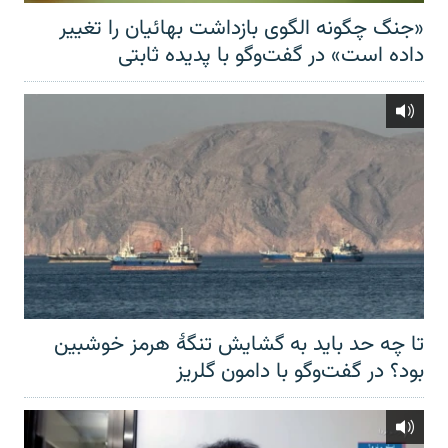
«جنگ چگونه الگوی بازداشت بهائیان را تغییر
داده است» در گفت‌وگو با پدیده ثابتی
تا چه حد باید به گشایش تنگهٔ هرمز خوشبین
بود؟ در گفت‌وگو با دامون گلریز