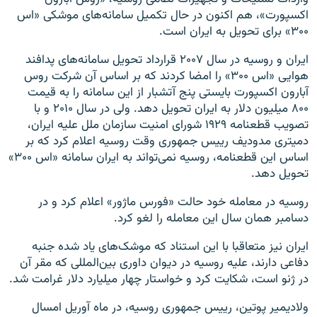
اکسپورت»، هم اکنون در حال تکمیل سامانه‌های موشکی «اس
۳۰۰» برای تحویل به ایران است.
ایران و روسیه در سال ۲۰۰۷ قرارداد تحویل سامانه‌های پدافند
هوایی «اس ۳۰۰» را امضا کردند که بر اساس آن شرکت روس
آبارون اکسپورت بایستی پنج آتشبار از این سامانه را به قیمت
۸۰۰ میلیون دلار به ایران تحویل دهد. ولی در سال ۲۰۱۰ و با
تصویب قطعنامه ۱۹۲۹ شورای امنیت سازمان ملل علیه ایران،
دمیتری مدودیف رییس جمهوری وقت روسیه اعلام کرد که بر
اساس این قطعنامه، روسیه نمی‌تواند به ایران سامانه «اس ۳۰۰»
تحویل دهد.
روسیه در معامله خود حالت «فورس ماژور» اعلام کرد و در
دسامبر همان سال این معامله را لغو کرد.
ایران نیز متعاقبا با این استناد که موشک‌های یاد شده جنبه
دفاعی دارند، علیه روسیه در دیوان داوری بین‌المللی که مقر آن
در ژنو است، شکایت کرد و خواستار چهار میلیارد دلار غرامت شد.
ولادیمیر پوتین، رییس جمهوری روسیه، در ماه آوریل امسال