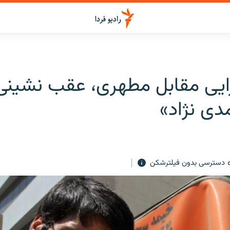
يی مقابل مطهری، عقب‌ نشينی
دی ‌نژاد»
دسترسی بدون فیلترشکن