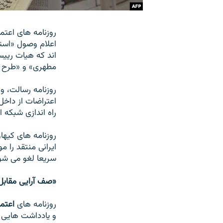
روزنامه های اعتم
اعلام وصول «است
اند که هيات ريي
مطهری» و «طرح ا
روزنامه رسالت، و
اعتراضات از داخل 
راه اندازی شبکه 
روزنامه های کيها
سريعا لغو می شو
«صف آرايی مقابل 
روزنامه های
اعتما
و يادداشت هايی 