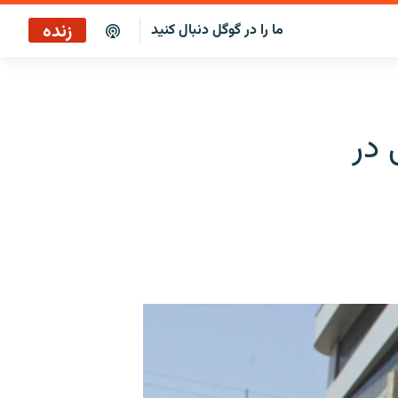
زنده
ما را در گوگل دنبال کنید
بازپخش کافه فردا
پخش رادیویی
 در
پخش آنلاین
پخش ماهواره‌ای