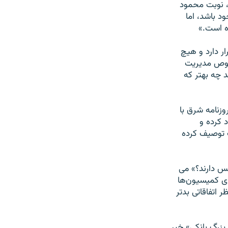
 نوبت محمود
 باشد، اما
ه است.»
ر دارد و هيچ
خصوص مديريت
د چه بهتر که
زنامه شرق با
 کرده و
ت توصيف کرده
لس دارند؟» می
ای کميسيون‌ها
 اتفاقاتی بدتر
بزرگ بانکی» خبر