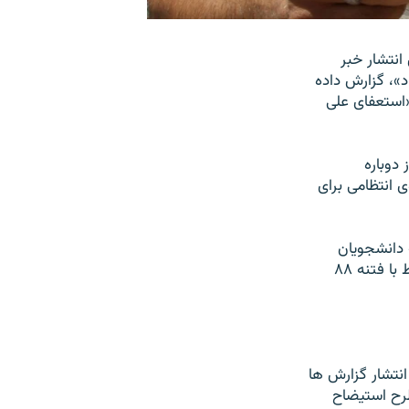
انتشار خبر
»، گزارش داده
«استعفای علی
دوباره
ی انتظامی برای
 دانشجويان
ايرانی منتقد را مورد توجه قرار داده، و از قول وی نوشته اند «بورسيه دانشجويان مرتبط با فتنه ۸۸
نتشار گزارش ها
رح استيضاح