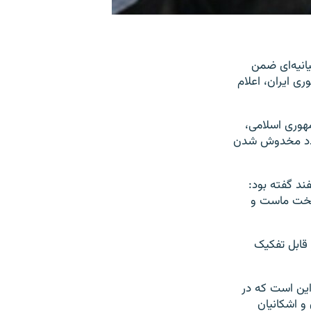
ق در بیانیه‌ای ضمن
ی ایران، اعلام
هوری اسلامی،
 صدد مخدوش شدن
هوری ایران در امور اقوام و اقلیت‌های دینی و مذهبی روز ۱۷ اسفند گفته بود:
یتخت ماست و
 قابل تفکیک
این است که در
و اشکانیان