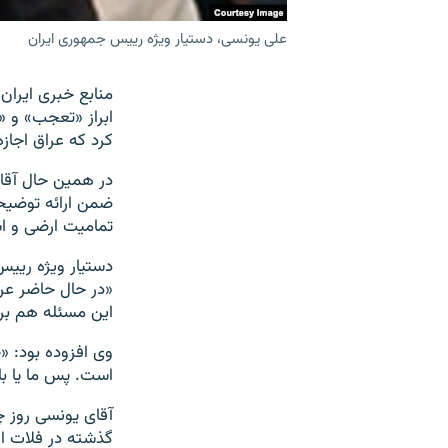
علی یونسی، دستیار ویژه رییس جمهوری ایران
ابراز «تعجب» و «
کرد که عراق اجا
در همین حال آقای
ضمن ارائه توضیح
تمامیت ارضی و اس
«در حال حاضر عر
این مسئله هم بر
وی افزوده بود: «
است. پس ما یا با
آقای یونسی روز چ
گذشته در فلات ایر