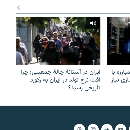
ارزه با
ایران در آستانهٔ چالهٔ جمعیتی؛ چرا
زی نیاز
افت نرخ تولد در ایران به رکورد
تاریخی رسید؟