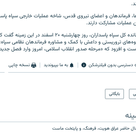
د.
ا، فرماندهان و اعضای نیروی قدس، شاخه عملیات خارجی سپاه پاسدا
ین عملیات مشارکت دارند.
عزیز جعفری، فرمانده کل سپاه پاسداران، روز چهارشنبه ۲۰ اسفند در 
وه‌های تروریستی و داعش با کمک و مشاوره فرماندهان نظامی سپاه»
دسترسی بدون فیلترشکن
به ما بپیوندید
نسخه چاپی
ی
بایگانی
ینه
 حال حاضر عراق هویت، فرهنگ، و پایتخت ماست