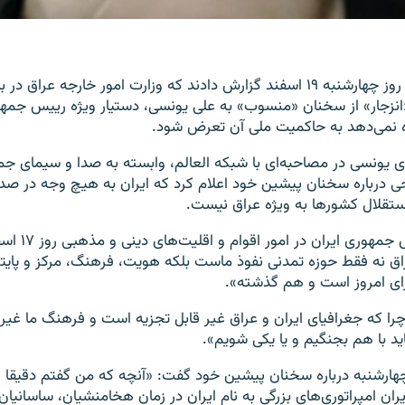
منابع خبری ایران روز چهارشنبه ۱۹ اسفند گزارش دادند که وزارت امور خارجه عرا
انزجار» از سخنان «منسوب» به علی یونسی، دستیار ویژه رییس جمهور
زه نمی‌دهد به حاکمیت ملی آن تعرض شود.
 یونسی در مصاحبه‌ای با شبکه العالم، وابسته به صدا و سیمای جم
ی درباره سخنان پیشین خود اعلام کرد که ایران به هیچ وجه در
تقلال کشور‌ها به ویژه عراق نیست.
دستیار ویژه رییس جم
اق نه فقط حوزه تمدنی نفوذ ماست بلکه هویت، فرهنگ، مرکز و پا
ای امروز است و هم گذشته».
چرا که جغرافیای ایران و عراق غیر قابل تجزیه است و فرهنگ ما غیر
ید با هم بجنگیم و یا یکی شویم».
هارشنبه درباره سخنان پیشین خود گفت: «آنچه که من گفتم دقیقا 
ان امپراتوری‌های بزرگی به نام ایران در زمان هخامنشیان، ساسانیان 