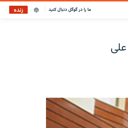
زنده
ما را در گوگل دنبال کنید
پخش آنلاین
پخش رادیویی
علی
پخش آنلاین
پخش ماهواره‌ای