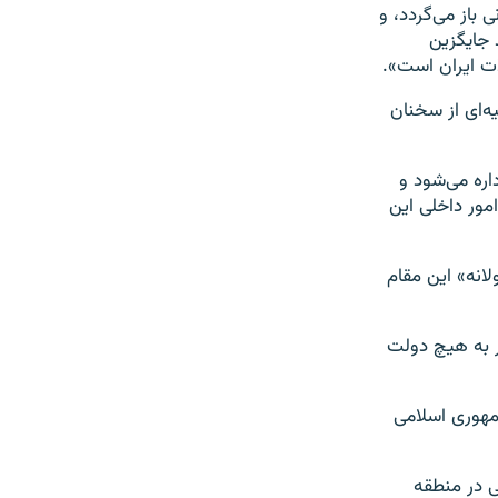
 باز می‌گردد، و
د جایگزین
ت ایران است».
ه‌ای از سخنان
اره می‌شود و
مور داخلی این
انه» این مقام
ور به هیچ دولت
مهوری اسلامی
ی در منطقه