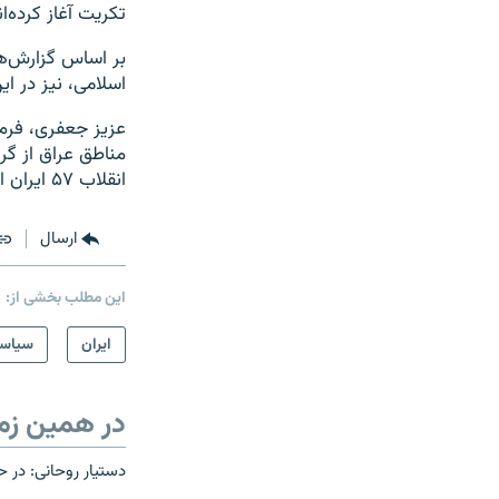
تکریت آغاز کرده‌ان
بر اساس گزارش‌ه
اسلامی، نیز در ا
مناطق عراق از گر
انقلاب ۵۷ ایران است و افزود که «مرحله صدور انقلاب اسلامی، امروز وارد فصل جدیدی شده‌ است».
ارسال
این مطلب بخشی از:
ايران
سیاس
در همین زم
دستیار روحانی: در