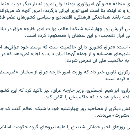
منطقه عضو آن امپراتوری بودند؛ ولی امروز نه بار دیگر دولت عثمانی
 و نه اینکه بنا است امپراتوری ایرانی بازگردد؛ امروز آنچه که می‌توان
ذشته باشد هماهنگی فرهنگی، اقتصادی و سیاسی کشورهای عضو فلا
س گزارش روز چهارشنبه شبکه العالم، وزارت امور خارجه عراق در بیانی
ی ابراز «تعجب» و این سخنان را «محکوم» کرده است.
ده است: «عراق کشوری دارای حاکمیت است که توسط خود عراقی‌ها اد
ورهای همسایه و از جمله آن‌ها ایران دارد، و اجازه نمی‌دهد که در ا
 به حاکمیت ملی آن تعرض شود».
زاری فارس خبر داد که وزارت امور خارجه عراق از سخنان «غیرمسئول
ار» کرده است.
زاری، ابراهیم الجعفری، وزیر خارجه عراق، نیز تاکید کرد که این کش
اده و نخواهد داد که حاکمیتش را نقض کند.
خش دیگری از مصاحبه روز چهارشنبه خود با شبکه العالم گفت که ج
 مشورت» می‌دهد.
ی روزهای اخیر حملاتی شدیدی را علیه نیروهای گروه حکومت اسلام