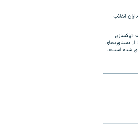
ران انقلاب
این زمینه گفت که «پاکسازی
 از دستاوردهای