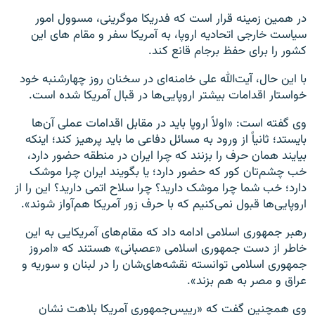
در همین زمینه قرار است که فدریکا موگرینی، مسوول امور
سیاست خارجی اتحادیه اروپا، به آمریکا سفر و مقام های این
کشور را برای حفظ برجام قانع کند.
با این حال، آیت‌الله علی خامنه‌ای در سخنان روز چهارشنبه خود
خواستار اقدامات بیشتر اروپایی‌ها در قبال آمریکا شده است.
وی گفته است: «اولاً اروپا باید در مقابل اقدامات عملی آن‌ها
بایستد؛ ثانیاً از ورود به مسائل دفاعی ما باید پرهیز کند؛ اینکه
بیایند همان حرف را بزنند که چرا ایران در منطقه حضور دارد،
خب چشم‌تان کور که حضور دارد؛ یا بگویند ایران چرا موشک
دارد؛ خب شما چرا موشک دارید؟ چرا سلاح اتمی دارید؟ این را از
اروپایی‌ها قبول نمی‌کنیم که با حرف زور آمریکا هم‌آواز شوند».
رهبر جمهوری اسلامی ادامه داد که مقام‌های آمریکایی به این
خاطر از دست جمهوری اسلامی «عصبانی» هستند که «امروز
جمهوری اسلامی توانسته نقشه‌های‌شان را در لبنان و سوریه و
عراق و مصر به هم بزند».
وی همچنین گفت که «رییس‌جمهوری آمریکا بلاهت نشان