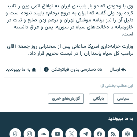
وی با وجودی که دو بار پایبندی ایران به توافق اتمی وین را تایید
کرده بود ولی گفته که ایران به «روح برجام» پایبند نبوده است و
دلیل آن را نیز برنامه موشکی تهران و برهم زدن صلح و ثبات در
خاورمیانه با دخالت‌های سپاه در سوریه، یمن و عراق دانسته
است.
وزارت خزانه‌داری آمریکا ساعاتی پس از سخنرانی روز جمعه آقای
ترامپ کل سپاه پاسداران را در لیست تحریم قرار داد.
ارسال
دسترسی بدون فیلترشکن
به ما بپیوندید
این مطلب بخشی از:
سیاسی
بایگانی
گزارش‌های خبری
به ما بپیوندید