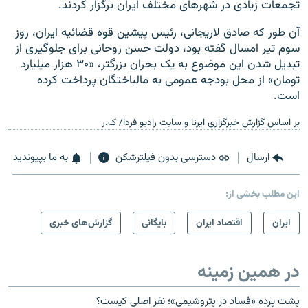
تجمعات زیادی در شهرهای مختلف ایران برگزار کردند.
آن طور که صادق لاریجانی، رئیس پیشین قوه قضائیه ایران، روز
سوم تیر امسال گفته بود، دولت حسن روحانی برای جلوگیری از
تبدیل شدن این موضوع به یک بحران بزرگتر، «۳۰ هزار میلیارد
تومان» از محل بودجه عمومی به مالباختگان پرداخت کرده
است.
بر اساس گزارش خبرگزاری ایرنا و سایت رادیو فردا/ ک.ر
ارسال
دسترسی بدون فیلترشکن
به ما بپیوندید
این مطلب بخشی از:
ايران
اقتصاد ایران
بایگانی
گزارش‌های خبری
در همین زمینه
پشت پرده «فساد در پتروشیمی»؛ نفر اصلی کیست؟