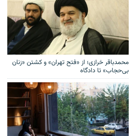
محمدباقر خرازی؛ از «فتح تهران» و کشتن «زنان
بی‌حجاب» تا دادگاه