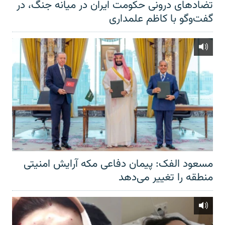
تضادهای درونی حکومت ایران در میانه جنگ، در
گفت‌‌وگو با کاظم علمداری
مسعود الفک: پیمان دفاعی مکه آرایش امنیتی
منطقه را تغییر می‌دهد