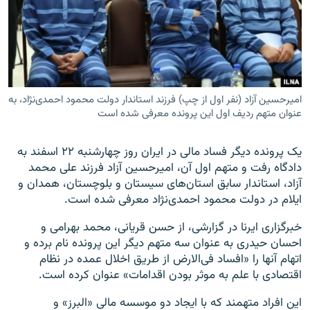
زبان‌های دیگر
امیرحسین آزاد (نفر اول از چپ) فرزند استاندار دولت محمود احمدی‌نژاد، به
عنوان متهم ردیف اول این پرونده معرفی شده است
یک پرونده دیگر فساد مالی در ایران روز چهارشنبه ۲۲ اسفند به
دادگاه رفت و متهم اول آن، امیرحسین آزاد فرزند علی محمد
آزاد، استاندار سابق استان‌های سیستان و بلوچستان، همدان و
ایلام در دولت محمود احمدی‌نژاد معرفی شده است.
خبرگزاری ایرنا در گزارشی، از حسن قریانی، محمد بهرامی و
احسان حیدری به عنوان سه متهم دیگر این پرونده نام برده و
اتهام آنها را «افساد فی‌الارض از طریق اخلال عمده در نظام
اقتصادی با علم به موثر بودن اقدامات» عنوان کرده است.
این افراد متهمند که با ایجاد دو موسسه مالی «البرز» و