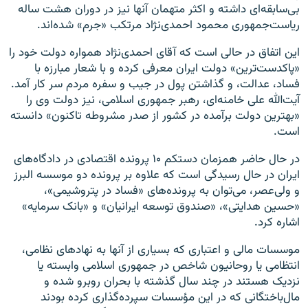
بی‌سابقه‌ای داشته و اکثر متهمان آنها نیز در دوران هشت ساله
ریاست‌جمهوری محمود احمدی‌نژاد مرتکب «جرم» شده‌اند.
این اتفاق در حالی است که آقای احمدی‌نژاد همواره دولت خود را
«پاکدست‌ترین» دولت ایران معرفی کرده و با شعار مبارزه با
فساد، عدالت، و گذاشتن پول در جيب و سفره‌ مردم سر کار آمد.
آیت‌الله علی خامنه‌ای، رهبر جمهوری اسلامی، نیز دولت وی را
«بهترین دولت برآمده در کشور از صدر مشروطه تاکنون» دانسته
است.
در حال حاضر همزمان دستکم ۱۰ پرونده اقتصادی در دادگاه‌های
ایران در حال رسیدگی است که علاوه بر پرونده دو موسسه البرز
و ولی‌عصر، می‌توان به پرونده‌های «فساد در پتروشیمی»،
«حسین هدایتی»، «صندوق توسعه ایرانیان» و «بانک سرمایه»
اشاره کرد.
موسسات مالی و اعتباری که بسیاری از آنها به نهادهای نظامی،
انتظامی یا روحانیون شاخص در جمهوری اسلامی وابسته یا
نزدیک هستند در چند سال گذشته با بحران روبرو شده و
مال‌باختگانی که در این مؤسسات سپرده‌گذاری کرده بودند