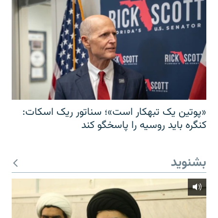
«پوتین یک تبهکار است»؛ سناتور ریک اسکات:
کنگره باید روسیه را پاسخگو کند
بشنوید