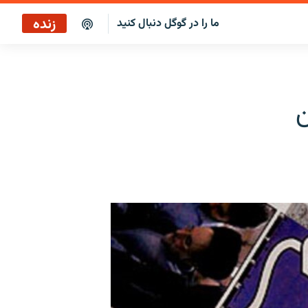
زنده
ما را در گوگل دنبال کنید
پخش آنلاین
پخش رادیویی
ن
پخش آنلاین
پخش ماهواره‌ای