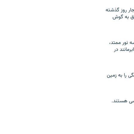
فجار روز گذشته
ق به گوش
ه نور ممتد،
رمانند در
ی را به زمين
رسی هستند.