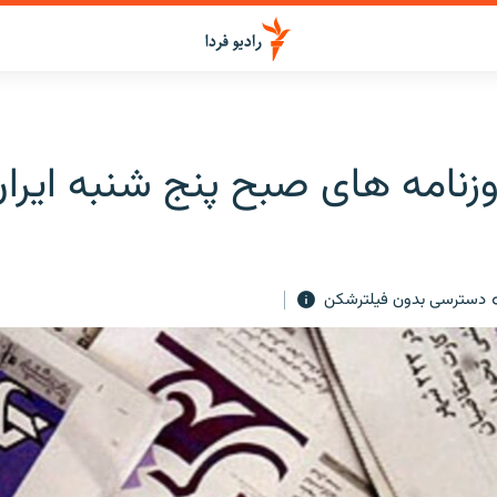
زنامه های صبح پنج شنبه ايرا
دسترسی بدون فیلترشکن