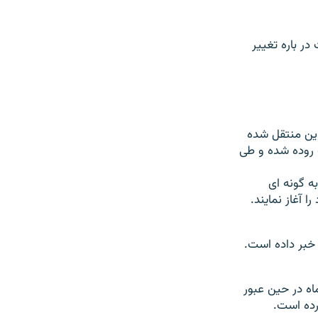
ر باره تغيير
اوين منتقل شده
 روده شده و طی
ه گونه ای
 آغاز نمايند
.
ه دوم دی ماه در حین عبور
رده است.