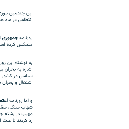
اين چندمين مورد 
انتظامی در ماه 
روزنامه
جمهوری ا
منعکس کرده اس
به نوشته اين روزن
اشاره به بحران بي
اشتغال و بحران 
و اما روزنامه
اعتم
شهاب سنگ، سقوط ه
مهيب در رشته جبا
رد کردند تا علت ا