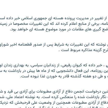
از تغيير در مديريت پرونده هسته ای جمهوری اسلامی خبر داده اس
امه، برخی از منابع اعلام کرده اند که اين تغييرات مخصوصا در زمين
وضع گيری های مقامات در مورد موضوع هسته ای خواهد بود.
وشته که اين تغييرات به شرايط پس از صدور قطعنامه اخير شورای
طرح گزينه مذاکره مربوط است
.
ی
، خبر داده که کيوان رفيعی، از زندانيان سياسی، به بهداری زندان 
ن روزنامه، اين فعال دانشجويی که از ماه ها پيش در بازداشت به سر
و طی دو هفته گذشته قادر به خوردن غذا نبوده است.
ين درخواست انجمن دفاع از آزادی مطبوعات برای آزادی بی قيد و ش
نگار بازداشت شده را منعکس کرده است. به نوشته اعتماد ملی، ش
اع از آزادی مطبوعات همچنين از وضعيت علی فرحبخش که نزديک ب