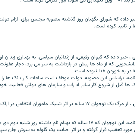
ين نگهداری می شود، ابراز نگرانی کرده است
.
ر داده که شورای نگهبان روز گذشته مصوبه مجلس برای الزام دولت د
 را تاييد کرده است.
ی
، خبر داده که کيوان رفيعی، از زندانيان سياسی، به بهداری زندان 
انشجويی که از ماه ها پيش در بازداشت به سر می برد، دچار عفونت
ادر به خوردن غذا نبوده است.
نامه، براساس اين مصوبه، دولت موظف است ساعات کار بانک ها را ب
 ها قبل از شروع کار ساير ادارات و سازمان های دولتی فعاليت خود را
، از مرگ يک نوجوان ۱۷ ساله بر اثر شليک ماموران انتظامی در اراک خبر داده است.
به نوشته اين روزنامه، اين نوجوان که ۱۷ ساله که بهنام نام داشته روز شنب
ی مورد تعقيب قرار گرفته و بر اثر اصابت يک گلوله به سرش جان سپ