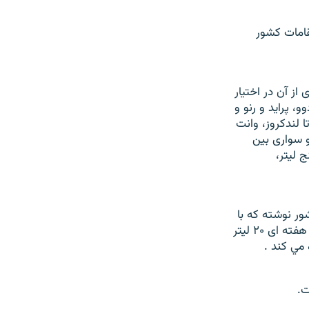
قامات کشور
ز آن در اختيار
ن پيکان سواری، پژو ۴۰۵، سمند، دوو، پرايد و رنو و
 ۲۰ ليتر، خودروهای تويوتا لندکروز، وانت
، تاکسی پلاک قرمز و سواری بين
پنج ليتر،
ر نوشته که با
هفته ای ۲۰ ليتر
.
ت.