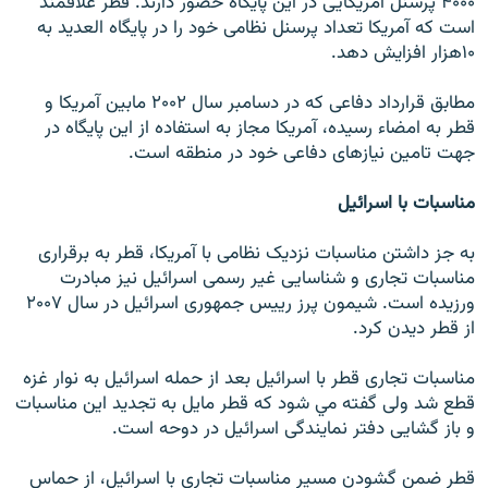
۴۰۰۰ پرسنل آمريکايی در اين پایگاه حضور دارند. قطر علاقمند
است که آمريکا تعداد پرسنل نظامی خود را در پايگاه العديد به
۱۰هزار افزایش دهد.
مطابق قرارداد دفاعی که در دسامبر سال ۲۰۰۲ مابين آمريکا و
قطر به امضاء رسيده، آمريکا مجاز به استفاده از اين پايگاه در
جهت تامين نيازهای دفاعی خود در منطقه است.
مناسبات با اسرائيل
به جز داشتن مناسبات نزديک نظامی با آمريکا، قطر به برقراری
مناسبات تجاری و شناسايی غير رسمی اسرائيل نيز مبادرت
ورزيده است. شيمون پرز رييس جمهوری اسرائيل در سال ۲۰۰۷
از قطر ديدن کرد.
مناسبات تجاری قطر با اسرائيل بعد از حمله اسرائيل به نوار غزه
قطع شد ولی گفته مي شود که قطر مايل به تجديد اين مناسبات
و باز گشايی دفتر نمايندگی اسرائيل در دوحه است.
قطر ضمن گشودن مسير مناسبات تجاری با اسرائيل، از حماس