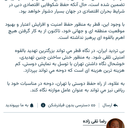
تضمين شده است، حال آنکه حفظ شکوفايی اقتصادی دبی در
شرايط بحران اقتصادی در جهان بسيار دشوار خواهد بود.
با وجود این، قطر به منظور حفظ امنيت و افزايش اعتبار و بهبود
موقعيت منطقه ای و جهانی خود، تاکنون از به کار گرفتن هيچ
اهرم بالقوه ای پرهيز نداشته است.
بی ترديد ايران، در نگاه قطر مي تواند بزرگترين تهديد بالقوه
امنيتی تلقی شود. به منظور خنثی ساختن چنين تهديدی،
خوشحال نگاه داشتن تهران با توسل به نمايش دوستی، کم
هزينه ترين هزينه ای است که دوحه مي تواند بپردازد.
به علاوه، از راه حفظ دوستی با تهران، دوحه در مناسبات خود با
رياض نيز مي تواند به عنوان عامل موازنه نگاه کند.
ارسال
دسترسی بدون فیلترشکن
به ما بپیوندید
رضا تقی زاده