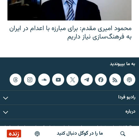
محمود امیری مقدم: برای مبارزه با اعدام در ایران
به فرهنگ‌سازی نیاز داریم
به ما بپیوندید
رادیو فردا
درباره
© ۲۰۲۶ تمام حقوق این وب‌سایت، بر اساس مقررات کپی‌رایت، برای رادیو فردا
زنده
ما را در گوگل دنبال کنید
محفوظ است.
صبح‌نگار