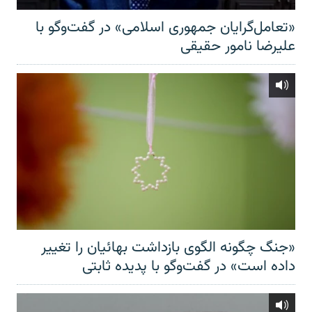
«تعامل‌گرایان جمهوری اسلامی» در گفت‌وگو با
علیرضا نامور حقیقی
«جنگ چگونه الگوی بازداشت بهائیان را تغییر
داده است» در گفت‌وگو با پدیده ثابتی