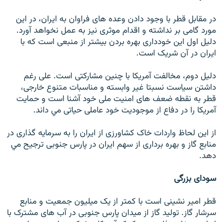
در مقابل قطر با وجود دادن وعده های فراوان به ايران، در اين
مورد گامی بر نداشته و اقدام موثری نيز به عمل نخواهد آورد.
دليل اول اين خودداری بهره بردن بيشتر از منبعی است که با
ايران در آن شريک است.
دليل دوم، مخالفت آمريکا با چنين مشارکتی است. علی رغم
داشتن سياست نسبتا غير وابسته و مناسبات متنوع خارجی،
قطر به نقطه ضعف های امنيت ملی خود آشنا است و حمايت
آمريکا را در دفاع از موجوديت خود عاملی حياتی مي داند.
از اين لحاظ واردات خاک کشاورزی از ايران را به سرمايه گذاری در
منابع گاز و بهره برداری از سهم ايران در پارس جنوبی ترجيح مي
دهد.
سودای بزرگی
قطر امير نشينی است با کمتر از يک ميليون جمعيت و منابع
سرشار گاز. توليد گاز از ميدان پارس جنوبی در آب های مشترک با