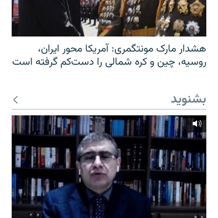
هشدار مارک مونتگمری: آمریکا محور ایران،
روسیه، چین و کره شمالی را دست‌کم گرفته است
بشنوید