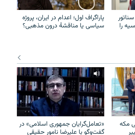
سناتور
پاراگراف اول؛ اعدام در ایران، پروژه
یه را
سیاسی یا مناقشهٔ درون مذهبی؟
ی مکه
«تعامل‌گرایان جمهوری اسلامی» در
یر
گفت‌وگو با علیرضا نامور حقیقی