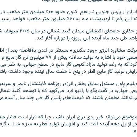
ظرفیت تولید گاز ایران از پارس جنوبی نیز هم اکنون حدود 
 اردیبهشت ماه به ۵۴۰ میلیون متر مکعب خواهد رسید.
مراحل مطالعاتی و حفاری چاه‌های اکت
هد طی چند ماه آینده این پروژه را دوباره آغاز کند.
کت مشاوره انرژی «وود مکنزی» مستقر در لندن بلافاصله بعد از اظه
کعبی، در سایت رسمی خود با اشاره به تولید سالانه بیش از ۷۷ می
رد که به رغم تولید مازاد کنونی گاز مایع در سطح جهانی، به نظر می
فزایش تولید گاز مایع قطر در پنج تا هفت سال آینده وجود داشته باش
یلیام پاول مسئول سابق بخش انرژی روزنامه فایننشال تایمز و سردبی
 جهان» در گفت‌وگو با رادیو فردا می‌گوید که با توسعه گنبد شمال
ی‌توانند مطمئن باشند که قیمت‌های پایین گاز طی چند سال آینده می‌
 موضوع می‌تواند خبر بدی برای ایران باشد، چرا که قرار است فشار 
 در اوایل دهه آینده افت کند و افزایش تولید قطر به منزله شتاب گ
.