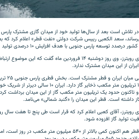
 در تلاش است بعد از سال‌ها تولید خود از میدان گازی مشترک پارس ج
ر درصدد توسعه پارس جنوبی با هدف افزایش ۱۰ درصدی تولید است.
به گزارش خبرگزاری رویترز، وی روز دوشنبه ۱۴ فروردین ماه گفت که این موض
ایران از این میدان مشترک ندارد.
میدان پارس جنوبی 
ایرانی آن حدود ۱۴ تریلیون متر مکعب ذخایر گاز دارد. ایران ۱۰ س
 گاز داشته است. قطر این میدان را «گنبد شمالی» می‌نامد.
ت تولید گاز افزوده شود.
ظرفیت تولید گاز قطر هم اکنون کمی بالاتر از ۵۴۰ میلیون متر مکعب د
ون متر مکعب در روز بود.