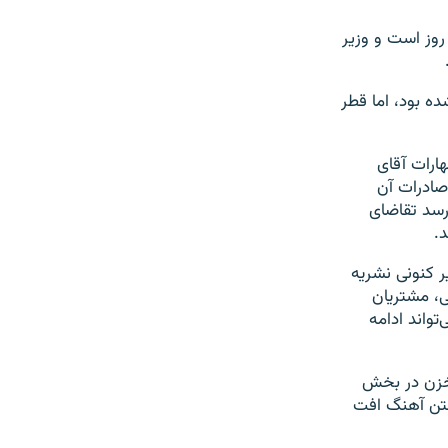
۵۰۰ میلیون متر مکعب در روز است و وزیر
شافی میدان گنبد شمالی در سال ۲۰۰۵ متوقف شده بود، اما قطر
ارات آقای
لیون تن گاز مایع و صادرات آن
‌رسد تقاضای
د.
ر کنونی نشریه
ی، مشتریان
تواند ادامه
مخزن در بخش
رفتن آهنگ افت