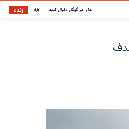
زنده
ما را در گوگل دنبال کنید
پخش آنلاین
پخش رادیویی
هدف
پخش آنلاین
پخش ماهواره‌ای