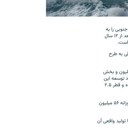
نوبی را به
سطح تولید قطر برساند، سعد الکعبی رییس شرکت دولتی «نفت قطر» اعلام کرد که بعد از ۱۲ سال
وع ارتباطی به طرح
میان ایران و قطر مشترک است. بخش قطری پارس جنوبی ۲۵ تریلیون و بخش
الی دیرتر از شریک خود توسعه این
میدان را آغاز کرد و تاکنون حدود یک تریلیون متر مکعب گاز از این میدان برداشت کرده و قطر ۲.۵
به گزارش خبرگزاری رویترز، آقای کعبی اعلام کرد که قرار است طی پنج تا هفت سال روزانه ۵۶ میلیون
ر روز است، اما تولید واقعی آن