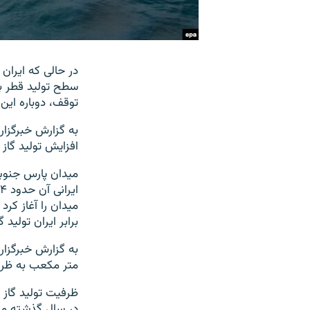
در حالی که ایران
توقف، دوباره این کشو
افزایش تولید گاز 
برابر ایران تولید
متر مکعب به ظرفی
در سال گذشته میلادی حدود ۵۰۵ میلی