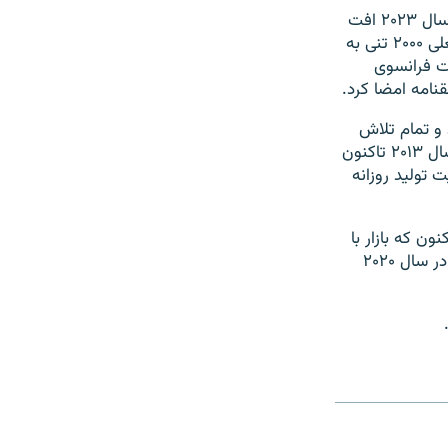
مقامات ایران تاکنون چند بار اعلام کرده‌اند که قرار است فشار مخزن پارس جنوبی در سال ۲۰۲۳ افت
کند و برای جبران کاهش تولید گاز بایستی سکوهای حفاری با وزنی ۱۰ برابر سکوهای فعلی ۲۰۰۰ تنی به
ت فرانسوی
نامه امضا کرد.
و تمام تلاش
این کشور طی چند سال گذشته بر روی جلوگیری از افت تولید گاز بوده است. قطر از سال ۲۰۱۳ تاکنون
ن متر مکعب به ظرفیت تولید روزانه
 ر همین زمینه می‌نویسد که قیمت‌های جهانی گاز مایع از سال ۲۰۱۴ تاکنون که بازار با
نفت و گاز مایع مازاد مواجه شد، حدود ۷۰ درصد کاهش یافته است، اما انتظار می‌رود در سال ۲۰۲۰