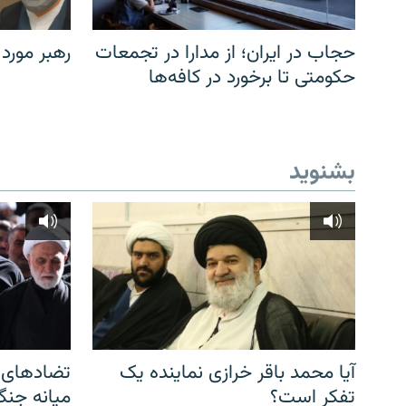
حجاب در ایران؛ از مدارا در تجمعات
رهبر مورد
حکومتی تا برخورد در کافه‌ها
بشنوید
آیا محمد باقر خرازی نماینده یک
تضادهای د
تفکر است؟
میانه جنگ،