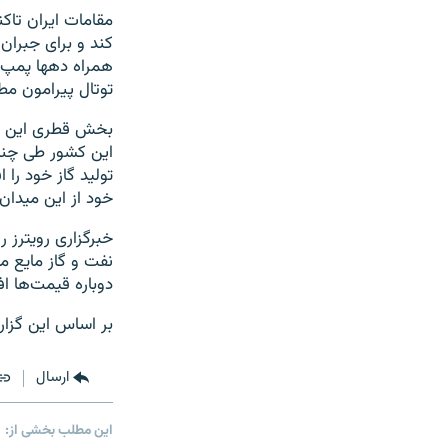
همراه دهها پمپ 
توتال پیرامون مط
بخش قطری این می
خود از این میدا
دوباره قیمت‌ها اف
بر اساس این گزارش، ۶۰ درصد از کل درآمد صادراتی قطر از محل فرو
ارسال
این مطلب بخشی از: