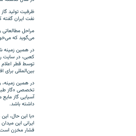
نفت ایران گفته که این رقم تا
می‌گوید که می‌خوا
در همین زمینه شر
توسط قطر اعلام ک
بین‌المللی برای ا
در همین زمینه، و
تخصصی «گاز طبیعی
آسیایی گاز مایع م
داشته باشد.
«با این حال، این
ایرانی این میدان
فشار مخزن است»