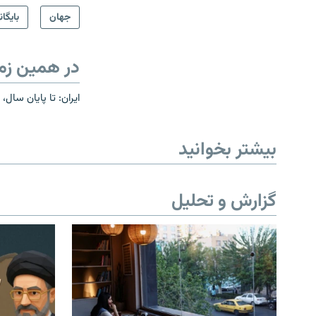
جهان
بایگان
در همین زم
ایران: تا پایان سال،
بیشتر بخوانید
گزارش و تحلیل