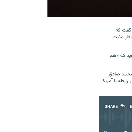
خيص مصلحت نظام، روز سه‌شنبه ۱۳ مرداد گفت که
نظر مثبت
ويد که «هم
 محمد صادق
ابطه با آمريکا
SHARE