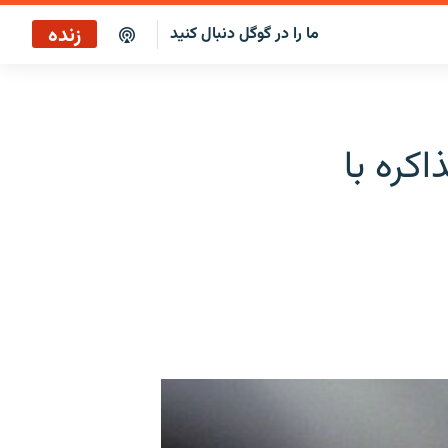
زنده
ما را در گوگل دنبال کنید
پخش آنلاین
پخش رادیویی
کره با
پخش آنلاین
پخش ماهواره‌ای