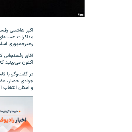
مذاکرات هسته‌ای 
رهبرجمهوری اسلام
آقای رفسنجانی که
اکنون می‌بينيد ک
در گفت‌وگو با ق
جوادی حصار، عضو 
و امکان انتخاب 