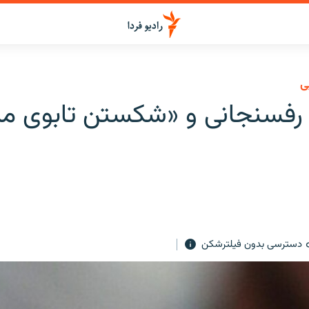
ی
فسنجانی و «شکستن تابوی مذا
دسترسی بدون فیلترشکن