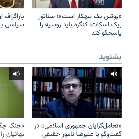
«پوتین یک تبهکار است»؛ سناتور
پاراگراف او
ریک اسکات: کنگره باید روسیه را
سیاسی یا 
پاسخگو کند
بشنوید
«تعامل‌گرایان جمهوری اسلامی» در
«جنگ چگو
گفت‌وگو با علیرضا نامور حقیقی
بهائیان را