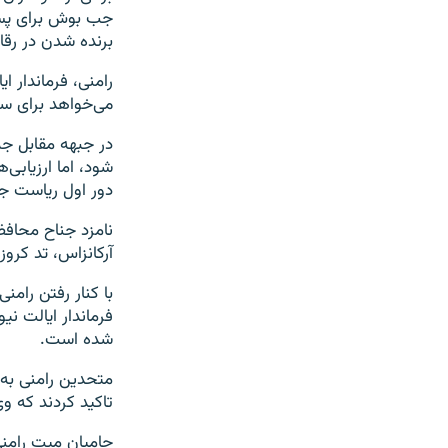
جب بوش برای پست 
برنده شدن در رقا
رامنی، فرماندار
می‌خواهد برای سو
در جبهه مقابل جمه
شود، اما ارزیابی
دور اول ریاست جم
نامزد جناح محافظ
آرکانزاس، تد کروز
با کنار رفتن رام
فرماندار ایالت نی
شده است.
متحدین رامنی به و
تاکید کردند که و
حامیان میت رامنی