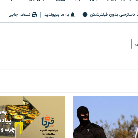
دسترسی بدون فیلترشکن
به ما بپیوندید
نسخه چاپی
ی