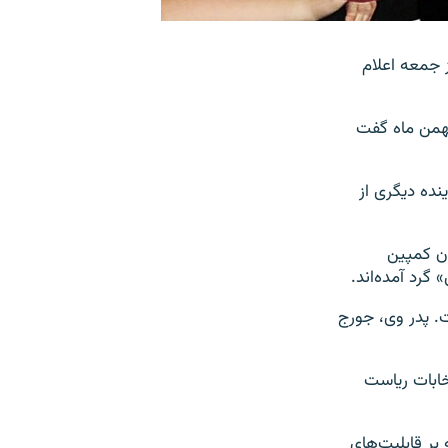
بات ریاست جمهوری سال ۲۰۱۲ آمریکا، روز جمعه اعلام
برگزاری آسوشیتدپرس، رامنی بعد از سه هفته رایزنی، نهایتا روز جمعه ۱۰ بهمن ماه گفت
نده دیگری از
دن کمپین
گرد آمده‌اند.
وش رییس جمهوری سابق آمریکا در سال‌های ۲۰۰۰ تا ۲۰۰۸ است. پدر وی، جورج
خابات ریاست
بر قابلیت‌های