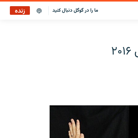
زنده
ما را در گوگل دنبال کنید
پوشش خبری ساعت ۱۷:۰۰
پخش رادیویی
میت رامنی در انتخابات ریاست جمهوری ۲۰۱۶
پخش آنلاین
پخش ماهواره‌ای