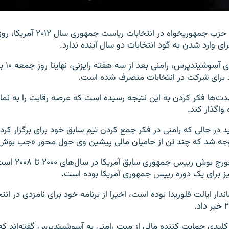
میت رامنی، نامزد حزب جمهوریخواه در انتخا
برای وارد شدن به گود انتخابات دو سال آینده ندارد.
به گزارش خ
 برای شرکت در انتخابات منصرف شده است.
ت‌ها فکر کردن به این نتیجه رسیده است که عرصه رقابت را به نمای
اگذار کند.
د در حالی که رامنی در فکر جمع کردن تیم سابق خود برای برگزار کر
توجه شد که چند تن از حامیان مالی پیشین وی حول محور «جب بوش» 
جب بوش برادر جورج ب
یز برای یک دوره رییس جمهوری آمریکا بوده است.
ر ایالت فلوریدا بوده است، اخیرا از برنامه خود برای نامزدی در انت
 کلیدی حمایت کننده مالی از میت رامنی به آسوشیتدپرس گفته‌اند که 