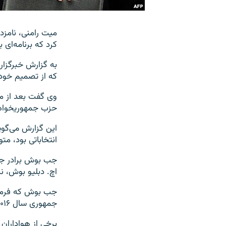
کرد که برنامه‌ای 
که از تصمیم خود
وی گفت بعد از مد
حزب جمهوریخواه و
این گزارش می‌گوی
انتخاباتی بود، م
اچ. دبلیو بوش، ن
جب بوش که فرماندا
جمهوری سال ۲۰۱۶ خبر داد.
برخی از هواداران