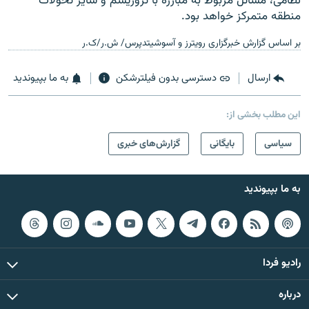
نظامی، مسائل مربوط به مبارزه با تروریسم و سایر تحولات
منطقه متمرکز خواهد بود.
بر اساس گزارش خبرگزاری رویترز و آسوشیتدپرس/ ش.ر/ک.ر
ارسال
دسترسی بدون فیلترشکن
به ما بپیوندید
این مطلب بخشی از:
سیاسی
بایگانی
گزارش‌های خبری
به ما بپیوندید
رادیو فردا
درباره