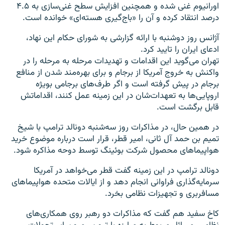
اورانیوم غنی شده و همچنین افزایش سطح غنی‌سازی به ۴.۵
درصد انتقاد کرده و آن را «باج‌گیری هسته‌ای» خوانده است.
آژانس روز دوشنبه با ارائه گزارشی به شورای حکام این نهاد،
ادعای ایران را تایید کرد.
تهران می‌گوید این اقدامات و تهدیدات مرحله به مرحله را در
واکنش به خروج آمریکا از برجام و برای بهره‌مند شدن از منافع
برجام در پیش گرفته است و اگر طرف‌های برجامی بویژه
اروپایی‌ها به تعهدات‌شان در این زمینه عمل کنند، اقداماتش
قابل برگشت است.
در همین حال، در مذاکرات روز سه‌شنبه دونالد ترامپ با شیخ
تمیم بن حمد آل ثانی، امیر قطر، قرار است درباره موضوع خرید
هواپیماهای محصول شرکت بوئینگ توسط دوحه مذاکره شود.
دونالد ترامپ در این زمینه گفت قطر می‌خواهد در آمریکا
سرمایه‌گذاری فراوانی انجام دهد و از ایالات متحده هواپیماهای
مسافربری و تجهیزات نظامی بخرد.
کاخ سفید هم گفت که مذاکرات دو رهبر روی همکاری‌های