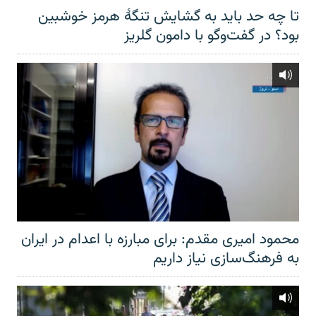
تا چه حد باید به گشایش تنگهٔ هرمز خوشبین
بود؟ در گفت‌وگو با دامون گلریز
محمود امیری مقدم: برای مبارزه با اعدام در ایران
به فرهنگ‌سازی نیاز داریم