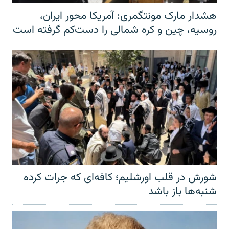
هشدار مارک مونتگمری: آمریکا محور ایران،
روسیه، چین و کره شمالی را دست‌کم گرفته است
شورش در قلب اورشلیم؛ کافه‌ای که جرات کرده
شنبه‌ها باز باشد