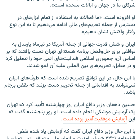
شرکای ما در جهان و ایالات متحده است».
او افزوده است: «ما فعالانه به استفاده از تمام ابزارهای در
دسترس از جمله تحریم‌های مالی ادامه می‌دهیم تا به این نوع
رفتار واکنش نشان دهیم».
ایران و شش قدرت جهانی از جمله آمریکا در تیرماه پارسال به
توافقی برای حل‌وفصل برنامه هسته‌ای تهران دست یافتند که بر
اساس آن، جمهوری اسلامی فعالیت‌های اتمی خود را تعطیل کرد
و در مقابل، تحریم‌های بین المللی علیه آن لغو شدند.
با این حال، در این توافق تصریح شده است که طرف‌های ایران
نمی‌توانند به اقداماتی از جمله تحریم دست بزنند که نقض برجام
باشد.
حسین دهقان وزیر دفاع ایران روز چهارشنبه تأیید کرد که تهران
یک آزمایش موشکی انجام داده است. او روز پنجشنبه گفت که
این
آزمایش موفقیت‌آمیز بوده است
.
با این حال وزیر دفاع ایران گفت که آزمایش یاد شده نقض
قطعنامه ۲۲۳۱ شورای امنیت سازمان ملل و توافق اتمی تهران با