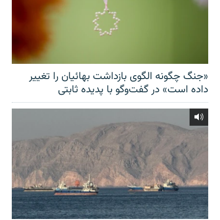
«جنگ چگونه الگوی بازداشت بهائیان را تغییر
داده است» در گفت‌وگو با پدیده ثابتی