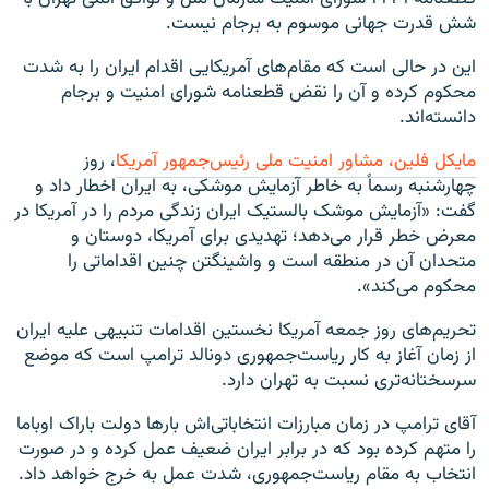
شش قدرت جهانی موسوم به برجام نیست.
این در حالی است که مقام‌های آمریکایی اقدام ایران را به شدت
محکوم کرده و آن را نقض قطعنامه شورای امنیت و برجام
دانسته‌اند.
مایکل فلین، مشاور امنیت ملی رئیس‌جمهور آمریکا
، روز
چهارشنبه رسماً به خاطر آزمایش موشکی، به ایران اخطار داد و
گفت: «آزمایش موشک بالستیک ایران زندگی مردم را در آمریکا در
معرض خطر قرار می‌دهد؛ تهدیدی برای آمریکا، دوستان و
متحدان آن در منطقه است و واشینگتن چنین اقداماتی را
محکوم می‌کند».
تحریم‌های روز جمعه آمریکا نخستین اقدامات تنبیهی علیه ایران
از زمان آغاز به کار ریاست‌جمهوری دونالد ترامپ است که موضع
سرسختانه‌تری نسبت به تهران دارد.
آقای ترامپ در زمان مبارزات انتخاباتی‌اش بارها دولت باراک اوباما
را متهم کرده بود که در برابر ایران ضعیف عمل کرده و در صورت
انتخاب به مقام ریاست‌جمهوری، شدت عمل به خرج خواهد داد.