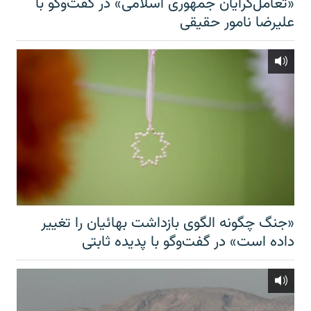
«تعامل‌گرایان جمهوری اسلامی» در گفت‌وگو با
علیرضا نامور حقیقی
«جنگ چگونه الگوی بازداشت بهائیان را تغییر
داده است» در گفت‌وگو با پدیده ثابتی