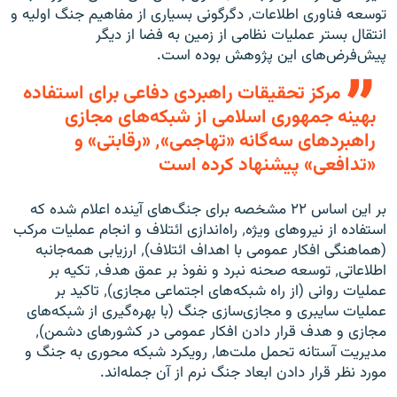
توسعه فناوری اطلاعات٬ دگرگونی بسیاری از مفاهیم جنگ اولیه و
انتقال بستر عملیات نظامی از زمین به فضا از دیگر
پیش‌فرض‌های این پژوهش بوده است.
مرکز تحقیقات راهبردی دفاعی برای استفاده
بهینه جمهوری اسلامی از شبکه‌های مجازی
راهبردهای سه‌گانه «تهاجمی»٬ «رقابتی» و
«تدافعی» پیشنهاد کرده است
بر این اساس ۲۲ مشخصه برای جنگ‌های آینده اعلام شده که
استفاده از نیروهای ویژه٬ راه‌اندازی ائتلاف و انجام عملیات مرکب
(هماهنگی افکار عمومی با اهداف ائتلاف)٬ ارزیابی همه‌جانبه
اطلاعاتی٬ توسعه صحنه نبرد و نفوذ بر عمق هدف٬ تکیه بر
عملیات روانی (از راه شبکه‌های اجتماعی مجازی)٬ تاکید بر
عملیات سایبری و مجازی‌سازی جنگ (با بهره‌گیری از شبکه‌های
مجازی و هدف قرار دادن افکار عمومی در کشورهای دشمن)٬
مدیریت آستانه تحمل ملت‌ها٬ رویکرد شبکه محوری به جنگ و
مورد نظر قرار دادن ابعاد جنگ نرم از آن جمله‌اند.