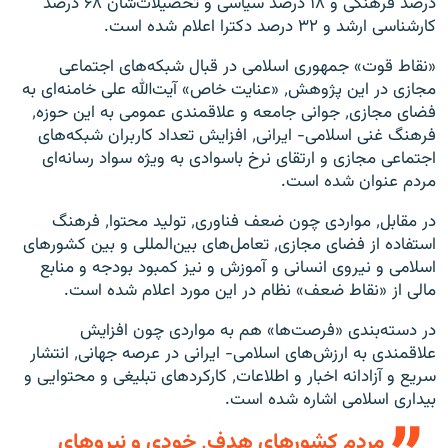
درصد فرهنگی و ۱۸ درصد سیاسی و تحصیلات‌شان ۶۸ درصد
کارشناسی ارشد و ۳۲ درصد دکترا اعلام شده است.
«نقاط قوت» جمهوری اسلامی در قبال شبکه‌های اجتماعی
مجازی در این پژوهش٬ «عنایت خاص» آیت‌الله علی خامنه‌ای به
فضای مجازی٬ جوانی جامعه و علاقمندی عمومی به این حوزه٬
فرهنگ غنی اسلامی- ایرانی٬ افزایش تعداد کاربران شبکه‌های
اجتماعی مجازی و ارتقای نرخ باسوادی به ویژه سواد رسانه‌ای
مردم عنوان شده است.
در مقابل٬ مواردی چون ضعف فناوری٬ تولید محتوا٬ فرهنگ
استفاده از فضای مجازی٬ تعامل‌های بین‌المللی و بین کشورهای
اسلامی و نیروی انسانی و آموزش و نیز کمبود بودجه و منابع
مالی از «نقاط ضعف» نظام در این مورد اعلام شده است.
در دسته‌بندی «فرصت‌ها» هم به مواردی چون افزایش
علاقمندی به ارزش‌های اسلامی- ایرانی در عرصه جهانی٬ انتشار
سریع و آزادانه اخبار و اطلاعات٬ کارکردهای تبلیغی و محتوایی و
بیداری اسلامی اشاره شده است.
مردم کشورهای هدف٬ خودی و نیروهای