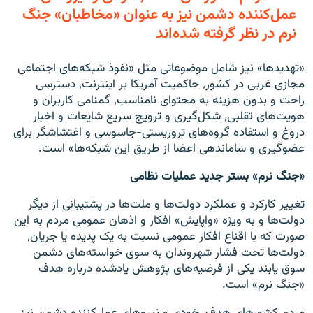
عمل‌کننده دشمن نیز به عنوان «مخاطبان» جنگ
نرم در نظر گرفته شده‌اند
«تهدیدها» نیز شامل موضوعاتی مثل «نفوذ شبکه‌های اجتماعی
مجازی غربی در کشور٬ حاکمیت آمریکا بر اینترنت٬ دسترسی
راحت و بدون هزینه به محتوای نامناسب٬ گمنامی کاربران و
هویت‌های تقلبی٬ شکل‌گیری و ترویج سریع شایعات و اخبار
دروغ و استفاده گروه‌های تروریستی-جاسوسی و اغتشاشگر برای
عضوگیری و ساماندهی اعضا از طریق این شبکه‌ها» است.
«جنگ نرم» بستر جدید عملیات نظامی
تغییر کارکرد و عملکرد دولت‌ها و ملت‌ها در پشتیبانی از دیگر
دولت‌ها و به ویژه «واپایش» افکار و اذهان عمومی مردم به این
صورت که با اقناع افکار عمومی نسبت به یک پدیده یا جریان٬
دولت‌ها تحت فشار شهروندان به سوی خواسته‌های دشمن
سوق یابند یکی از فرضیه‌های پژوهش یادشده درباره هدف
«جنگ نرم» است.