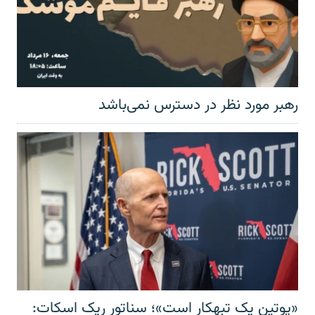
رهبر مورد نظر در دسترس نمی‌باشد
«پوتین یک تبهکار است»؛ سناتور ریک اسکات: