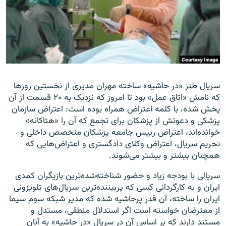
زبان‌های دیگر
سریال طنز «در حاشیه» ساخته مهران مدیری از نخستین روزها
که نامش «اتاق عمل» بود تا امروز که نزدیک به ۲۰ قسمت از آن
پخش شده، با کلمه اعتراض همراه بوده است: اعتراض سازمان
پزشکی و دعوتش از پزشکان برای تجمع که آن را «هتاکانه»
خوانده‌اند، اعتراض
رییس جامعه پزشکان متخصص داخلی و
تحریم سریال، اعتراض وکلای دادگستری و اعتراض‌هایی که
همچنان بیشتر و بیشتر می‌شوند.
سریالی با بودجه زیاد و حضور شناخته‌شده‌ترین بازیگران کمدی
ایران و به کارگردانی کسی که پربیننده‌ترین سریال‌های تلویزونی
ایران را ساخته، آن قدر پرحاشیه شده که
مدیر شبکه سوم سیما
از معترضان خواسته است اگر استدلال منطقی، مستدل و
مستند دارند که بر اساس آن در سریال «در حاشیه» به آنان