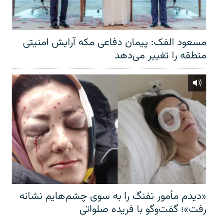
مسعود الفک: پیمان دفاعی مکه آرایش امنیتی
منطقه را تغییر می‌دهد
«دیدم مأمور تفنگ را به سوی چشم‌هایم نشانه
رفت»؛ گفت‌و‌گو با فریده صلواتی