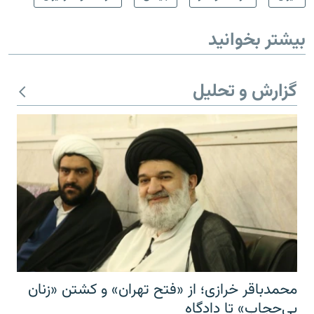
بیشتر بخوانید
گزارش و تحلیل
محمدباقر خرازی؛ از «فتح تهران» و کشتن «زنان
بی‌حجاب» تا دادگاه