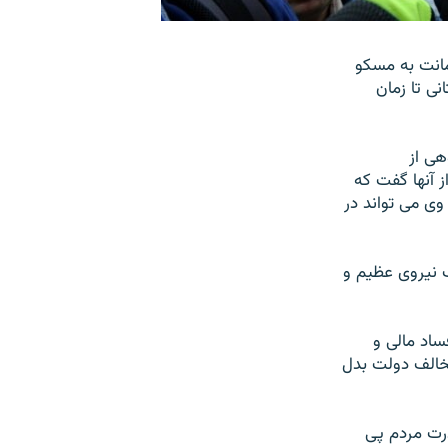
انت به مسکو
ی تا زمان
هی از
 آنها گفت که
ی می تواند در
ک نيروی عظيم و
ساد مالی و
خالف دولت بدل
رت مردم پی