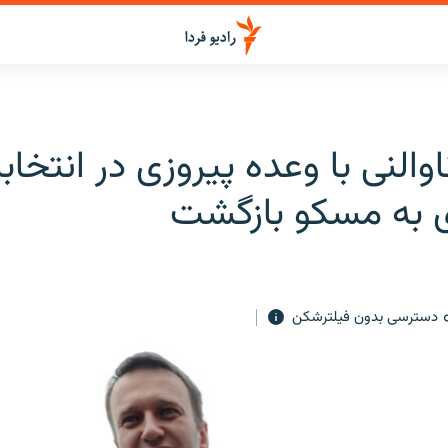
والنی با وعده پيروزی در انتخاب
 به مسکو بازگشت
دسترسی بدون فیلترشکن