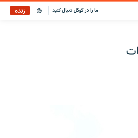
زنده
ما را در گوگل دنبال کنید
پخش آنلاین
پخش رادیویی
ات
پخش آنلاین
پخش ماهواره‌ای