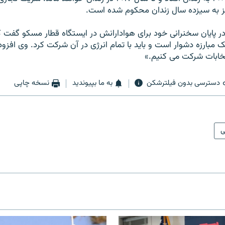
يز به سيزده سال زندان محکوم شده است.
در پايان سخنرانی خود برای هوادارانش در ايستگاه قطار مسکو گفت ک
مبارزه دشوار است و بايد با تمام انرژی در آن شرکت کرد. وی افزود
تخابات شرکت می کنيم.»
دسترسی بدون فیلترشکن
به ما بپیوندید
نسخه چاپی
ی