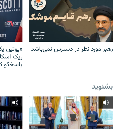
رهبر مورد نظر در دسترس نمی‌باشد
«پوتین یک
ریک اسکات
پاسخگو کن
بشنوید