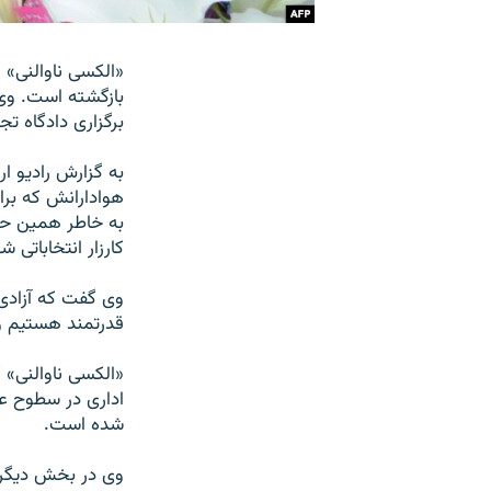
«الکسی ناوالنی»
بازگشته است. وی
برگزاری دادگاه تجد
به گزارش رادیو ار
هوادارانش که برا
به خاطر همين حما
کارزار انتخاباتی
وی گفت که آزادی 
قدرتمند هستيم و
«الکسی ناوالنی» ک
اداری در سطوح ع
شده است.
وی در بخش ديگری