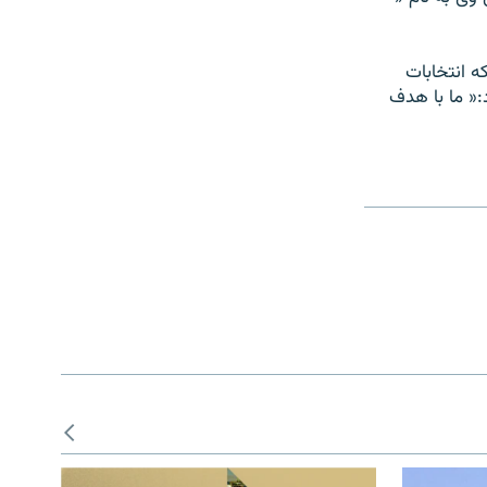
ه انتخابات
:« ما با هدف