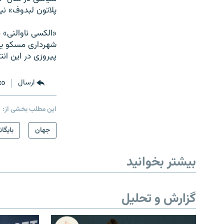
پلاتون لبدوف» ن
«الکسی ناوالنی» 
شهرداری مسکو يک 
پيروزی در اين ان
ارسال
این مطلب بخشی از:
جهان
بایگان
بیشتر بخوانید
گزارش و تحلیل