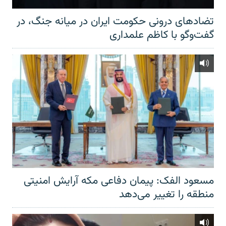
تضادهای درونی حکومت ایران در میانه جنگ، در
گفت‌‌وگو با کاظم علمداری
مسعود الفک: پیمان دفاعی مکه آرایش امنیتی
منطقه را تغییر می‌دهد