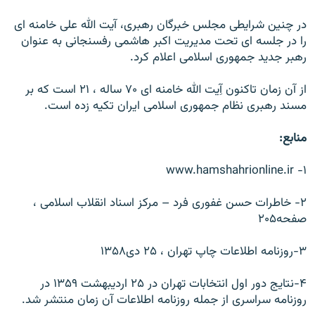
در چنين شرايطی مجلس خبرگان رهبری، آيت الله علی خامنه ای
را در جلسه ای تحت مديريت اکبر هاشمی رفسنجانی به عنوان
رهبر جديد جمهوری اسلامی اعلام کرد.
از آن زمان تاکنون آِيت الله خامنه ای ۷۰ ساله ، ۲۱ است که بر
مسند رهبری نظام جمهوری اسلامی ايران تکيه زده است.
منابع
:
۱- www.hamshahrionline.ir
۲- خاطرات حسن غفوری فرد – مرکز اسناد انقلاب اسلامی ،
صفحه۲۰۵
۳-روزنامه اطلاعات چاپ تهران ، ۲۵ دی۱۳۵۸
۴-نتايج دور اول انتخابات تهران در ۲۵ ارديبهشت ۱۳۵۹ در
روزنامه سراسری از جمله روزنامه اطلاعات آن زمان منتشر شد.