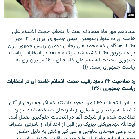
سيزدهم مهر ماه مصادف است با انتخاب حجت الاسلام علی
زبان‌های دیگر
خامنه ای به عنوان سومين رييس جمهوری ايران در ۱۳ مهر
۱۳۶۰. هنگامی که محمد علی رجايی دومين رييس جمهور ايران
در ۸ شهريور ۱۳۶۰ کشته شد ، يک ماه بعد در انتخابات رياست
جمهوری ، حجت الاسلام علی خامنه ای با ۱۶ ميليون رای به
رياست جمهوری رسيد. (۱)
رد صلاحيت ۴۲ نامزد رقيب حجت الاسلام خامنه ای در انتخابات
رياست جمهوری ۱۳۶۰
در اين انتخابات ۴۶ نامزد وجود داشتند که اگر چه برخی از آنان
ناشناخته بودند ولی شماری از نامزدهای شناخته شده نيز رد
صلاحيت شده و از شرکت آنها در انتخابات جلوگيری بعمل آمد.
آيت‌الله مهدوی‌کنی نيزيک روز قبل از اخذ آراء از نامزدی انصراف
داد، وعلی موحدی ساوجی و علی‌اکبر ولايتی به دليل حضور
حجت الاسلام خامنه ای وارد ميدان رقابت نشدند. بنابر اين