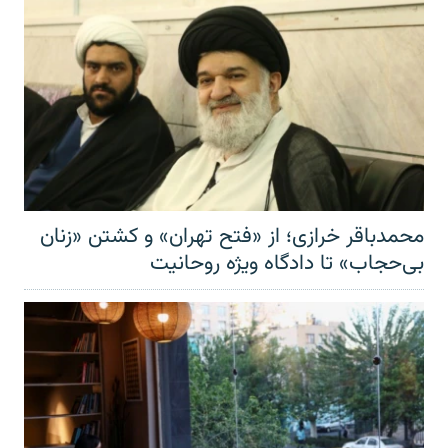
محمدباقر خرازی؛ از «فتح تهران» و کشتن «زنان
بی‌حجاب» تا دادگاه ویژه روحانیت