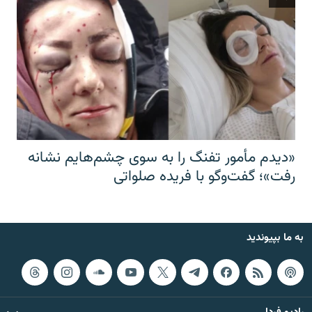
«دیدم مأمور تفنگ را به سوی چشم‌هایم نشانه
رفت»؛ گفت‌و‌گو با فریده صلواتی
به ما بپیوندید