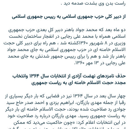
راست بدن وی بشدت صدمه ديد .
از دبير کلی حزب جمهوری اسلامی به رييس جمهوری اسلامی
دو ماه بعد که محمد جواد باهنر دبير کل بعدی حزب جمهوری
اسلامی همراه با محمد علی رجايی در انفجار ساختمان نخست
وزيری در ۸ شهريور ۱۳۶۰کشته شد ، هم راه برای دبير کلی حجت
الاسلام خامنه ای در حزب جمهوری اسلامی به جای محمد جواد
باهنر باز شد و هم را برای رييس جمهور شدنش به جای محمد
علی رجايی در ۱۳ مهر ۱۳۶۰.
حذف نامزدهای نهضت آزادی از انتخابات سال ۱۳۶۴ وانتخاب
مجدد حجت الاسلام خامنه ای به رياست جمهوری
چهار سال بعد در سال ۱۳۶۴ نيز در فضايی که بار ديگر بسياری از
رقبا از جمله مهدی بازرگان، ابراهيم يزدی و احمد صدر حاج سيد
جوادی رد صلاحيت شده بودند، حجت الاسلام خامنه ای بار ديگر
به رياست جمهوری رسيد. مهدی بازرگان درباره رد صلاحيت خود
در اين انتخابات اعلام کرد: «چون حاکميت می‌ديد که ممکن