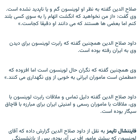
صلاح الدین گفته به نظر او لوینسون گم و یا ناپدید نشده است.
وی گفت: «از من نخواهید که انگشت اتهام را به سوی کسی بلند
کنم اما بعضی ها هستند که می دانند او دقیقا کجاست.»
داود صلاح الدین همچنین گفته که رابرت لوینسون برای دیدن
وی به ایران رفته بوده است.
وی همچنین گفته که نگران حال لوینسون است اما افزوده که
«مطمئن است ماموران ایرانی به خوبی از وی نگهداری می کنند.»
داود صلاح الدین گفته دلیل تماس و ملاقات رابرت لوینسون با
وی، ملاقات با ماموران رسمی و امنیتی ایران برای مبارزه با قاچاق
سیگار بوده است.
فایننشال تایمز
به نقل از داود صلاح الدین گزارش داده که آقای
لوینسون که پیشتر مامور اف بی آی بوده، پس از بازنشستگی