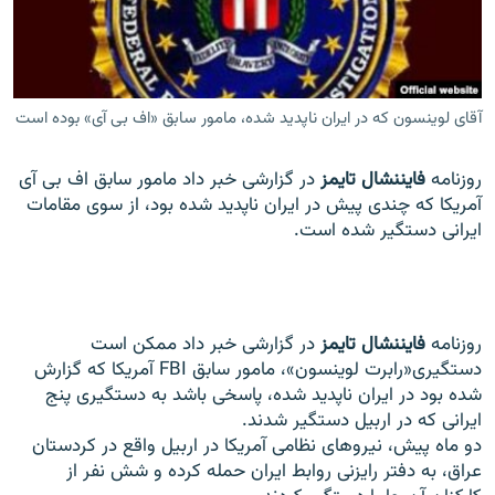
آقای لوینسون که در ایران ناپدید شده، مامور سابق «اف بی آی» بوده است
زبان‌های دیگر
روزنامه
فایننشال تایمز
در گزارشی خبر داد مامور سابق اف بی آی
آمریکا که چندی پیش در ایران ناپدید شده بود، از سوی مقامات
ایرانی دستگیر شده است.
روزنامه
فایننشال تایمز
در گزارشی خبر داد ممکن است
دستگیری«رابرت لوینسون»، مامور سابق FBI آمریکا که گزارش
شده بود در ایران ناپدید شده، پاسخی باشد به دستگیری پنج
ایرانی که در اربیل دستگیر شدند.
دو ماه پیش، نیروهای نظامی آمریکا در اربیل واقع در کردستان
عراق، به دفتر رایزنی روابط ایران حمله کرده و شش نفر از