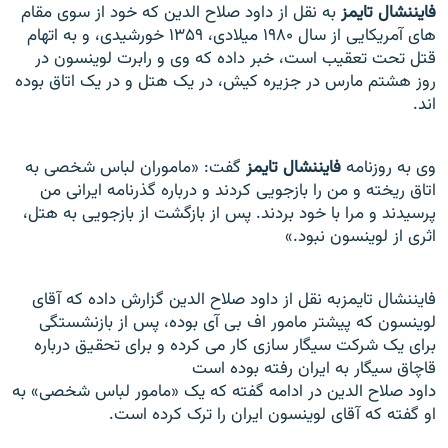
فایننشال تایمز
به نقل از داود صلاح الدین که خود از سوی مقام
های آمریکایی از سال
۱۹۸۰
میلادی،
۱۳۵۹
خورشیدی
، و به اتهام
قتل تحت تعقیب است، خبر داده که وی و رابرت لوینسون در
روز هشتم مارس در جزیره کیش، در یک هتل و در یک اتاق بوده
اند.
وی به روزنامه
فایننشال تایمز
گفت: «ماموران لباس شخصی به
اتاق ریخته و من را بازجویی کردند و درباره گذرنامه ایرانی من
پرسیدند و مرا با خود بردند. پس از بازگشت از بازجویی به هتل،
اثری از لوینسون نبود.»
فایننشال تایمزبه نقل از داود صلاح الدین گزارش داده که آقای
لوینسون که پیشتر مامور اف بی آی بوده، پس از بازنشستگی
برای یک شرکت سیگار سازی کار می کرده و برای تحقیق درباره
قاچاق سیگار به ایران رفته بوده است
داود صلاح الدین در ادامه گفته که یک «مامور لباس شخصی» به
او گفته که آقای لوینسون ایران را ترک کرده است.