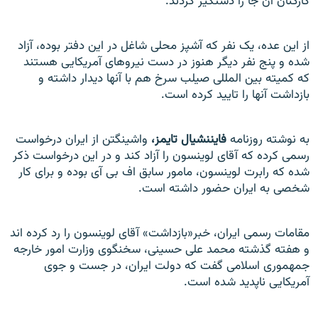
کارکنان آن جا را دستگیر کردند.
از این عده، یک نفر که آشپز محلی شاغل در این دفتر بوده، آزاد
شده و پنج نفر دیگر هنوز در دست نیروهای آمریکایی هستند
که کمیته بین المللی صیلب سرخ هم با آنها دیدار داشته و
بازداشت آنها را تایید کرده است.
به نوشته روزنامه
فایننشیال تایمز،
واشینگتن از ایران درخواست
رسمی کرده که آقای لوینسون را آزاد کند و در این درخواست ذکر
شده که رابرت لوینسون، مامور سابق اف بی آی بوده و برای کار
شخصی به ایران حضور داشته است.
مقامات رسمی ایران، خبر«بازداشت» آقای لوینسون را رد کرده اند
و هفته گذشته محمد علی حسینی، سخنگوی وزارت امور خارجه
جمهموری اسلامی گفت که دولت ایران، در جست و جوی
آمریکایی ناپدید شده است.