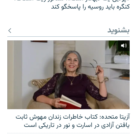
کنگره باید روسیه را پاسخگو کند
بشنوید
آزیتا متحده: کتاب خاطرات زندان مهوش ثابت
یافتن آزادی در اسارت و نور در تاریکی است