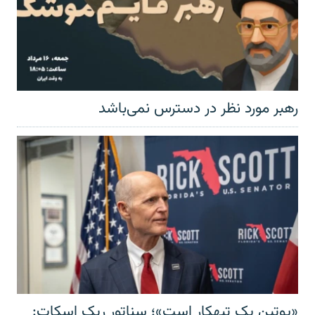
رهبر مورد نظر در دسترس نمی‌باشد
«پوتین یک تبهکار است»؛ سناتور ریک اسکات: