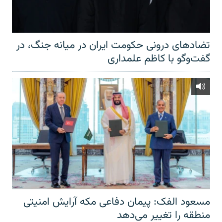
تضادهای درونی حکومت ایران در میانه جنگ، در
گفت‌‌وگو با کاظم علمداری
مسعود الفک: پیمان دفاعی مکه آرایش امنیتی
منطقه را تغییر می‌دهد