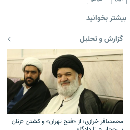
بیشتر بخوانید
گزارش و تحلیل
محمدباقر خرازی؛ از «فتح تهران» و کشتن «زنان
بی‌حجاب» تا دادگاه