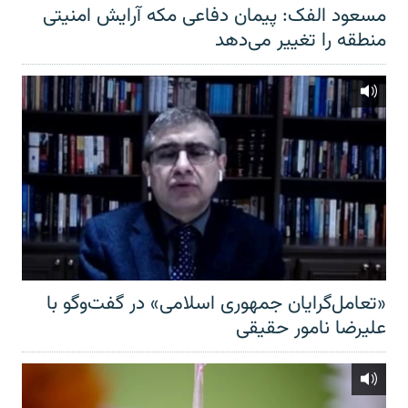
مسعود الفک: پیمان دفاعی مکه آرایش امنیتی
منطقه را تغییر می‌دهد
«تعامل‌گرایان جمهوری اسلامی» در گفت‌وگو با
علیرضا نامور حقیقی