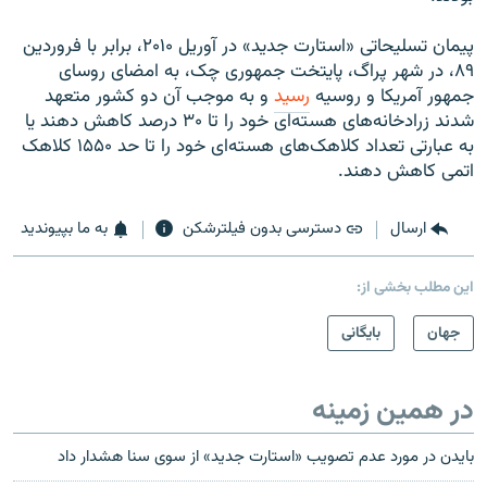
پيمان تسليحاتی «استارت جديد» در آوريل ۲۰۱۰، برابر با فروردين
۸۹، در شهر پراگ، پايتخت جمهوری چک، به امضای روسای
جمهور آمريکا و روسيه
رسيد
و به موجب آن دو کشور متعهد
شدند زرادخانه‌های هسته‌ای خود را تا ۳۰ درصد کاهش دهند يا
به عبارتی تعداد کلاهک‌های هسته‌ای خود را تا حد ۱۵۵۰ کلاهک
اتمی کاهش دهند.
ارسال
دسترسی بدون فیلترشکن
به ما بپیوندید
این مطلب بخشی از:
جهان
بایگانی
در همین زمینه
بایدن در مورد عدم تصویب «استارت جدید» از سوی سنا هشدار داد