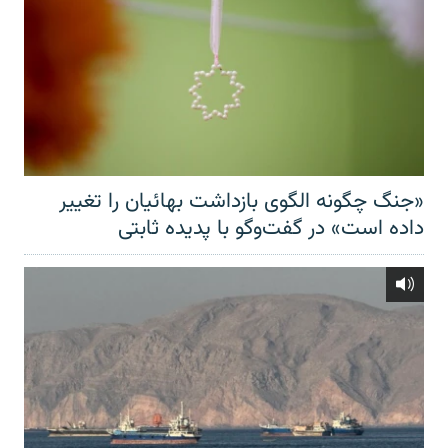
«جنگ چگونه الگوی بازداشت بهائیان را تغییر
داده است» در گفت‌وگو با پدیده ثابتی