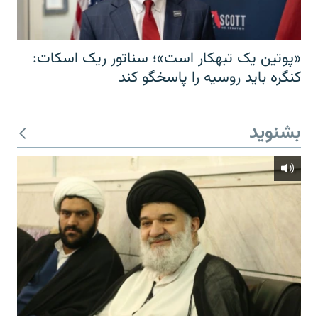
«پوتین یک تبهکار است»؛ سناتور ریک اسکات:
کنگره باید روسیه را پاسخگو کند
بشنوید