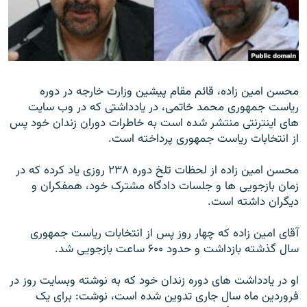
زبان‌های دیگر
محسن امين زاده، قائم مقام پيشين وزارت خارجه در دوره
رياست جمهوری محمد خاتمی، در یادداشتی که در وب سایت
های اینترنتی منتشر شده است به خاطرات دوران زندان خود پس
از انتخابات ریاست جمهوری پرداخته است.
محسن امین زاده از لحظات تلخ دوره ۲۳۸ روزی ياد کرده که در
زمان بازجويی ها و جلسات دادگاه مشترک خود، همفکران و
ديگران داشته است.
آقای امين زاده که چهار روز پس از انتخابات رياست جمهوری
سال گذشته بازداشت و حدود ۶۰۰ ساعت بازجويی شد.
او در يادداشت های دوره زندان خود که به نوشته وبسايت روز در
فروردين ماه سال جاری تدوين شده است، نوشت: برای يک