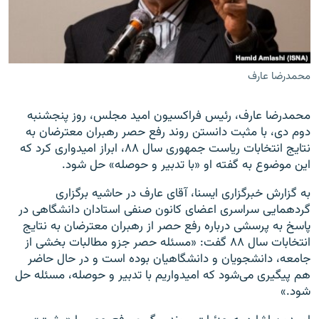
محمدرضا عارف
زبان‌های دیگر
محمدرضا عارف، رئیس فراکسیون امید مجلس، روز پنجشنبه
دوم دی، با مثبت دانستن روند رفع حصر رهبران معترضان به
نتایج انتخابات ریاست جمهوری سال ۸۸، ابراز امیدواری کرد که
این موضوع به گفته او «با تدبیر و حوصله» حل شود.
به گزارش خبرگزاری ایسنا، آقای عارف در حاشیه برگزاری
گردهمایی سراسری اعضای کانون صنفی استادان دانشگاهی در
پاسخ به پرسشی درباره رفع حصر از رهبران معترضان به نتایج
انتخابات سال ۸۸ گفت: «مسئله حصر جزو مطالبات بخشی از
جامعه، دانشجویان و دانشگاهیان بوده است و در حال حاضر
هم پیگیری می‌شود که امیدواریم با تدبیر و حوصله، مسئله حل
شود.»