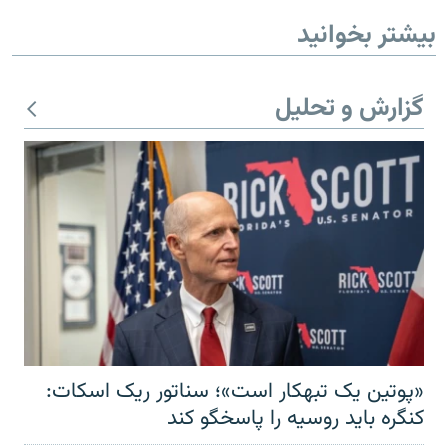
بیشتر بخوانید
گزارش و تحلیل
«پوتین یک تبهکار است»؛ سناتور ریک اسکات:
کنگره باید روسیه را پاسخگو کند