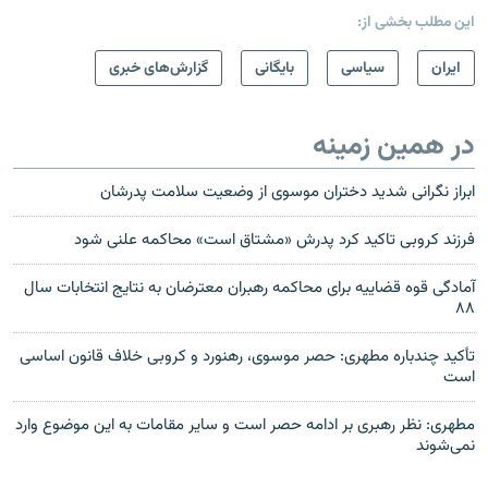
این مطلب بخشی از:
ايران
سیاسی
بایگانی
گزارش‌های خبری
در همین زمینه
‫ابراز نگرانی شدید دختران موسوی از وضعیت سلامت پدرشان‬
فرزند کروبی تاکید کرد پدرش «مشتاق است» محاکمه علنی شود
آمادگی قوه قضاییه برای محاکمه رهبران معترضان به نتایج انتخابات سال
۸۸
تأکید چندباره مطهری: حصر موسوی، رهنورد و کروبی خلاف قانون اساسی
است
مطهری: نظر رهبری بر ادامه حصر است و سایر مقامات به این موضوع وارد
نمی‌شوند