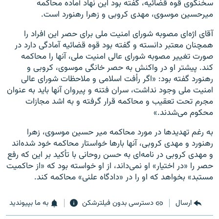
سخنگوی قوه قضائیه، گفته بود این نهاد آماده محاکمه
میرحسین موسوی، مهدی کروبی و زهرا رهنورد است.
آقای اژه‌ای مصوبه شورای امنیت ملی برای حصر این افراد را
همچنان معتبر دانسته و گفته بود قوه قضائیه آمادگی دارد در
صورت تغییر مصوبه شورای عالی امنیت ملی، آنها را محاکمه
کند. پیشتر او در واکنش به حصر خانگی موسوی، کروبی و
رهنورد گفته بود: «اگر رأفت اسلامی و ملاحظات شورای عالی
امنیت ملی وجود نداشت،‌ سران فتنه و پیروان آنها باید به عنوان
مجرم تحت تعقیب و محاکمه قرار گرفته و به اشد مجازات
محکوم می‌شدند.»
به رغم تهدیدها در مورد محاکمه میر حسین موسوی، زهرا
رهنورد و مهدی کروبی، آنها بارها خواستار محاکمه خود شده‌اند
و مهدی کروبی در نامه‌ای به حسن روحانی با تأکید بر این که رفع
حصر را «در اختیار» او نمی‌داند، از او خواسته بود که «از حاکمیت
مستبد» بخواهد که او را در «دادگاه علنی» محاکمه کند.
ارسال
دسترسی بدون فیلترشکن
به ما بپیوندید