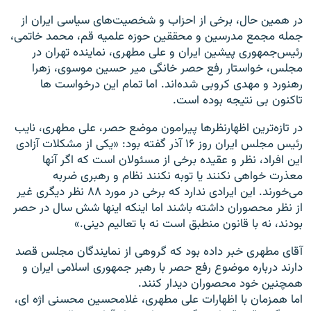
در همین حال، برخی از احزاب و شخصیت‌های سیاسی ایران از
جمله مجمع مدرسین و محققین حوزه علمیه قم، محمد خاتمی،
رئیس‌جمهوری پیشین ایران و علی مطهری، نماینده تهران در
مجلس، خواستار رفع حصر خانگی میر حسین موسوی، زهرا
رهنورد و مهدی کروبی شده‌اند. اما تمام این درخواست ها
تاکنون بی نتیجه بوده است.
در تازه‌ترین اظهارنظرها پیرامون موضع حصر، علی مطهری، نایب
رئیس مجلس ایران روز ۱۶ آذر گفته بود: «یکی از مشکلات آزادی
این افراد، نظر و عقیده برخی از مسئولان است که اگر آنها
معذرت خواهی نکنند یا توبه نکنند نظام و رهبری ضربه
می‌خورند. این ایرادی ندارد که برخی در مورد ۸۸ نظر دیگری غیر
از نظر محصوران داشته باشند اما اینکه اینها شش سال در حصر
بودند، نه با قانون منطبق است نه با تعالیم دینی.»
آقای مطهری خبر داده بود که گروهی از نمایندگان مجلس قصد
دارند درباره موضوع رفع حصر با رهبر جمهوری اسلامی ایران و
همچنین خود محصوران دیدار کنند.
اما همزمان با اظهارات علی مطهری، غلامحسین محسنی اژه ای،