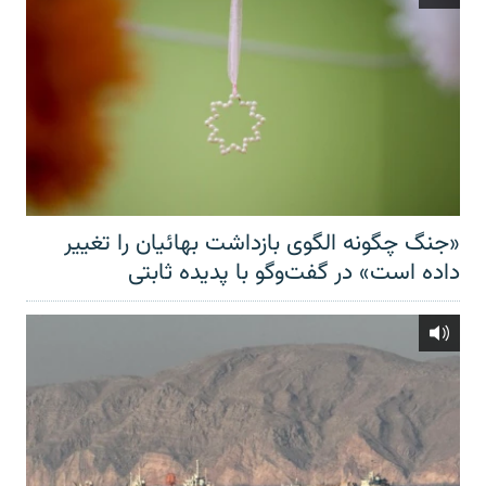
«جنگ چگونه الگوی بازداشت بهائیان را تغییر
داده است» در گفت‌وگو با پدیده ثابتی