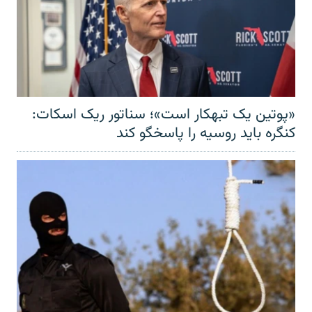
«پوتین یک تبهکار است»؛ سناتور ریک اسکات:
کنگره باید روسیه را پاسخگو کند