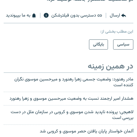
ارسال
دسترسی بدون فیلترشکن
به ما بپیوندید
این مطلب بخشی از:
سیاسی
بایگانی
در همین زمینه
مادر رهنورد: وضعيت جسمی زهرا رهنورد و ميرحسين موسوی نگران
کننده است
هشدار امير ارجمند نسبت به وضعيت ميرحسين موسوی و زهرا رهنورد
لاهیجی: پرونده ناپدید شدن موسوی و کروبی در سازمان ملل در دست
بررسی است
آلمان خواستار پایان یافتن حصر موسوی و کروبی شد