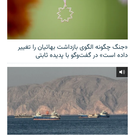
«جنگ چگونه الگوی بازداشت بهائیان را تغییر
داده است» در گفت‌وگو با پدیده ثابتی