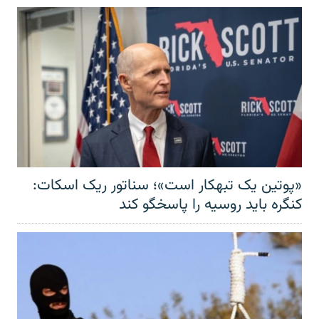
«پوتین یک تبهکار است»؛ سناتور ریک اسکات:
کنگره باید روسیه را پاسخگو کند