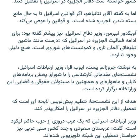
کشور خواسته است دفاتر الجزیره در اسرائیل را تعطیل کنند.
اما به گفته آقای نتانیاهو، اگر قوانین اسرائیل تا به حال مانع
بسته شدن الجزیره شده است، او قوانین را عوض می‌کند.
آویگدور لیبرمن، وزیر دفاع اسرائیل، نیز پیشتر گفته بود: برای
ادامه فعالیت الجزیره در اسرائیل که «درست مانند ماشین
تبلیغاتی آلمان نازی و کمونیست‌های شوروی است، هیچ دلیلی
وجود ندارد».
به نوشته جروزالم پست، ایوب قرا، وزیر ارتباطات اسرائیل،
نشست‌های مقدماتی کارشناسی را با شورای پخش برنامه‌های
کابلی و ماهواره‌ای و همچنین با مسئولان حقوقی و قضایی این
وزارتخانه برگزار کرده است.
هدف از این نشست‌ها، تنظیم پیش‌نویس لایحه ای است که
تعطیلی دفاتر الجزیره در اسرائیل را امکان‌پذیر کند.
وزیر ارتباطات اسرائیل که یک عرب دروزی از حزب حاکم لیکود
است، گفت:‌ عربستان سعودی و چند کشور سنی عربی نیز
خواستار تعطیلی این شبکه تلویزیونی شده‌اند.