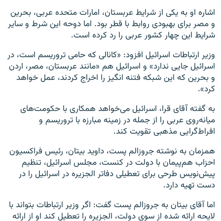
اشاره او به یکی از شرایط عربستان،‌ امارات متحده عربی،‌ بحرین
و مصر برای بهبودی روابط با قطر بود. اما دوحه این شرط و سایر
شرایط این چهار کشور عربی را رد کرده است.
وزیر ارتباطات اسرائیل افزود: «کانالی که حامی تروریسم است، در
اسرائیل جایی ندارد» و اسرائیل هم «مانند عربستان، مصر، اردن
و بحرین که این شبکه فتنه انگیز را اخراج کردند، عمل خواهد
کرد».
به گفته آقای قرا، اسرائیل می‌خواهد همکاری با حکومت‌های
میانه‌روی عربی را از جمله در زمینه مبارزه با تروریسم و
افراط‌گرایی مذهبی تقویت کند.
همزمان به نوشته جروزالم پست، داوید بیتان، رئیس فراکسیون
احزاب هم‌پیمان با دولت در کنست، مجلس اسرائیل، تنظیم
پیش‌نویس طرحی برای تعطیلی دفاتر الجزیره در اسرائیل را در
دست تهیه دارد.
اما آقای بیتان به جروزالم پست گفت: اگر وزیر ارتباطات بتواند با
لایحه ارائه شده از سوی دولت، الجزیره را تعطیل کند او از ارائه