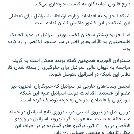
طرح قانونی نمایندگان به کنست خودداری می‌کند.
شبکه الجزیره به اقدامات وزارت ارتباطات اسرائیل برای تعطیلی
این شبکه در این کشور واکنش نشان نداده است.
اما الجزیره پیشتر سخنان نخست‌وزیر اسرائیل در مورد تحریک
فلسطینیان به ناآرامی‌های اخیر بر سر مسجد الاقصی را رد کرده
بود.
مسئولان الجزیره همچنین گفته بودند ممکن است به گزینه
مراجعه به دیوان عالی اسرائیل برای جلوگیری از بسته شدن کار
دفاتر این شبکه در اسرائیل متوسل شوند.
انجمن رسانه‌های خارجی در اسرائیل که خبرنگاران الجزیره نیز
عضو آن هستند، اقدامات دولت اسرائیل علیه این شبکه
تلویزیونی را «افتادن تدریجی به دره» توصیف کرده است.
در پی قتل دو نیروی امنیتی عرب دروزی تابع اسرائیل در حمله
مسلحانه به دست سه عرب دیگر شهروند اسرائیل در ورودی
الاقصی در روز ۲۳ تیر، درگیری‌های گسترده‌ای در اطراف این
مکان تاریخی و مذهبی حساس رخ داد.