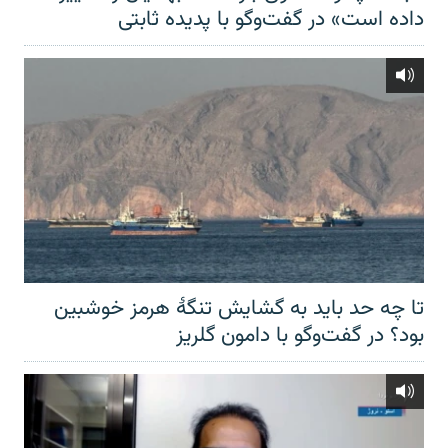
داده است» در گفت‌وگو با پدیده ثابتی
تا چه حد باید به گشایش تنگهٔ هرمز خوشبین
بود؟ در گفت‌وگو با دامون گلریز