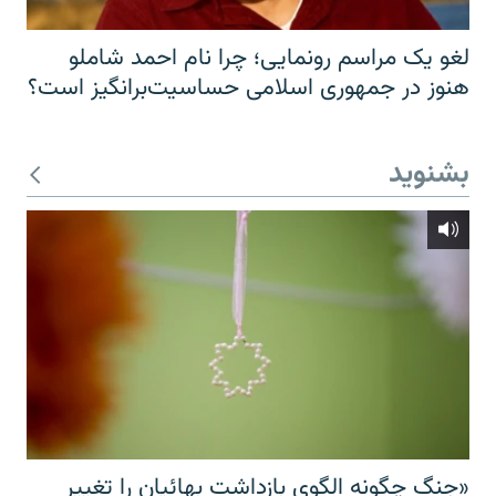
لغو یک مراسم رونمایی؛ چرا نام احمد شاملو
هنوز در جمهوری اسلامی حساسیت‌برانگیز است؟
بشنوید
«جنگ چگونه الگوی بازداشت بهائیان را تغییر