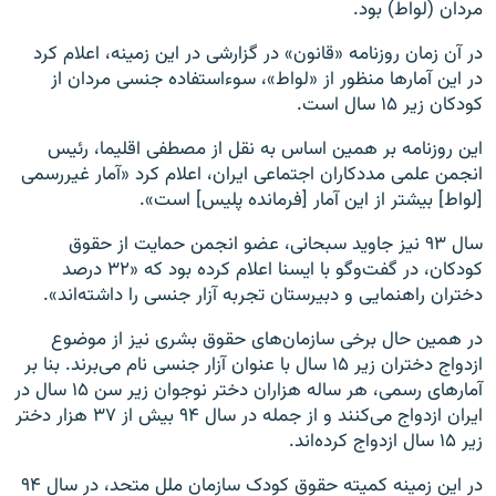
مردان (لواط) بود.
در‌‌‌ آن زمان روزنامه «قانون» در گزارشی در این زمینه، اعلام کرد
در این آمارها منظور از «لواط»، سوء‌استفاده جنسی مردان از
کودکان زیر ۱۵ سال است.
این روزنامه بر همین اساس به نقل از مصطفی اقلیما، رئیس
انجمن علمی مددکاران اجتماعی ایران، اعلام کرد «آمار غیررسمی
[لواط] بیشتر از این آمار [فرمانده پلیس] است».
سال ۹۳ نیز جاوید سبحانی، عضو انجمن حمایت از حقوق
کودکان، در گفت‌وگو با ایسنا اعلام کرده بود که «۳۲ درصد
دختران راهنمایی و دبیرستان تجربه آزار جنسی را داشته‌اند».
در همین حال برخی سازمان‌های حقوق بشری نیز از موضوع
ازدواج دختران زیر ۱۵ سال با عنوان آزار جنسی نام می‌برند
.
بنا بر
آمارهای رسمی، هر ساله هزاران دختر نوجوان زیر سن ۱۵ سال در
ایران ازدواج می‌کنند و از جمله در سال ۹۴ بیش از ۳۷ هزار دختر
زیر ۱۵ سال ازدواج کرده‌اند
.
در این زمینه کمیته حقوق کودک سازمان ملل متحد، در سال ۹۴