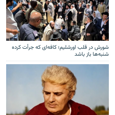
شورش در قلب اورشلیم؛ کافه‌ای که جرأت کرده
شنبه‌ها باز باشد