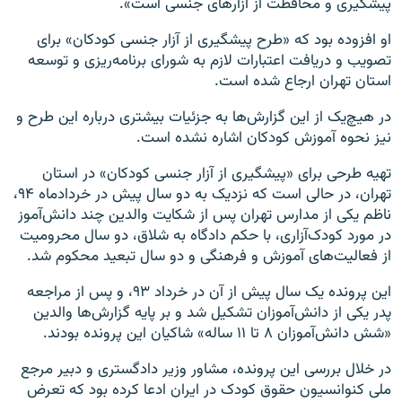
پیشگیری و محافظت از آزارهای جنسی است».
او افزوده بود که «طرح پیشگیری از آزار جنسی کودکان» برای
تصویب و دریافت اعتبارات لازم به شورای برنامه‌ریزی و توسعه
استان تهران ارجاع شده است.
در هیچ‌یک از این گزارش‌ها به جزئیات بیشتری درباره این طرح و
نیز نحوه آموزش کودکان اشاره نشده است
.
تهیه طرحی برای «پیشگیری از آزار جنسی کودکان» در استان
تهران، در حالی است که نزدیک به دو سال پیش در خردادماه ۹۴،
ناظم یکی از مدارس تهران پس از شکایت والدین چند دانش‌آموز
در مورد کودک‌آزاری، با حکم دادگاه به شلاق، دو سال محرومیت
از فعالیت‌های آموزش و فرهنگی و دو سال تبعید محکوم شد.
این پرونده یک سال پیش از آن در خرداد ۹۳، و پس از مراجعه
پدر یکی از دانش‌آموزان تشکیل شد و بر پایه گزارش‌ها والدين
«شش دانش‌آموزان ۸ تا ۱۱ ساله» شاکیان این پرونده بودند.
در خلال بررسی این پرونده، مشاور وزیر دادگستری و دبیر مرجع
ملی کنوانسیون حقوق کودک در ایران ادعا کرده بود که تعرض