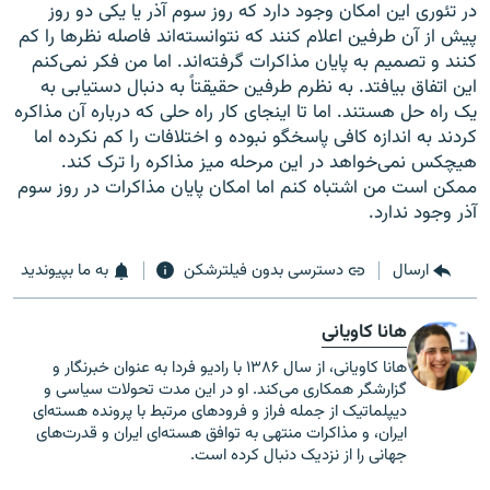
در تئوری این امکان وجود دارد که روز سوم آذر یا یکی دو روز
پیش از آن طرفین اعلام کنند که نتوانسته‌اند فاصله نظرها را کم
کنند و تصمیم به پایان مذاکرات گرفته‌اند. اما من فکر نمی‌کنم
این اتفاق بیافتد. به نظرم طرفین حقیقتاً به دنبال دستیابی به
یک راه حل هستند. اما تا اینجای کار راه حلی که درباره آن مذاکره
کردند به اندازه کافی پاسخگو نبوده و اختلافات را کم نکرده اما
هیچکس نمی‌خواهد در این مرحله میز مذاکره را ترک کند.
ممکن است من اشتباه کنم اما امکان پایان مذاکرات در روز سوم
آذر وجود ندارد.
ارسال
دسترسی بدون فیلترشکن
به ما بپیوندید
هانا کاویانی
هانا کاویانی، از سال ۱۳۸۶ با رادیو فردا به عنوان خبرنگار و
گزارشگر همکاری می‌کند. او در این مدت تحولات سیاسی و
دیپلماتیک از جمله فراز و فرودهای مرتبط با پرونده هسته‌ای
ایران، و مذاکرات منتهی به توافق هسته‌ای ایران و قدرت‌های
جهانی را از نزدیک دنبال کرده است.