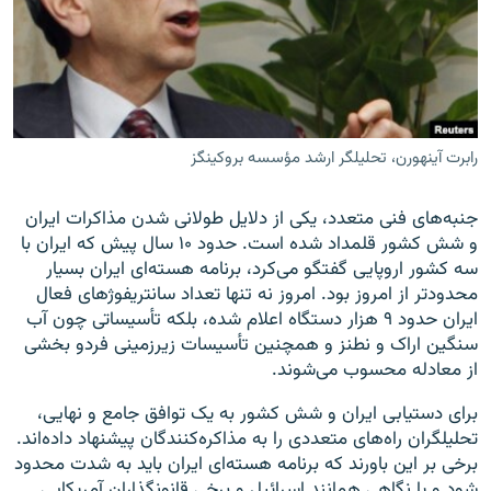
زبان‌های دیگر
رابرت آینهورن، تحلیلگر ارشد مؤسسه بروکینگز
جنبه‌های فنی متعدد، ‌یکی از دلایل طولانی شدن مذاکرات ایران
و شش کشور قلمداد شده است. حدود ۱۰ سال پیش که ایران با
سه کشور اروپایی گفتگو می‌کرد، ‌برنامه هسته‌ای ایران بسیار
محدودتر از امروز بود. امروز نه تنها تعداد سانتریفوژهای فعال
ایران حدود ۹ هزار دستگاه اعلام شده، بلکه تأسیساتی چون آب
سنگین اراک و نطنز و همچنین تأسیسات زیرزمینی فردو بخشی
از معادله محسوب می‌شوند.
برای دستیابی ایران و شش کشور به یک توافق جامع و نهایی،
تحلیلگران راه‌های متعددی را به مذاکره‌کنندگان پیشنهاد داده‌اند.
برخی بر این باورند که برنامه هسته‌ای ایران باید به شدت محدود
شود و یا نگاهی همانند اسرائیل و برخی قانونگذاران آمریکایی