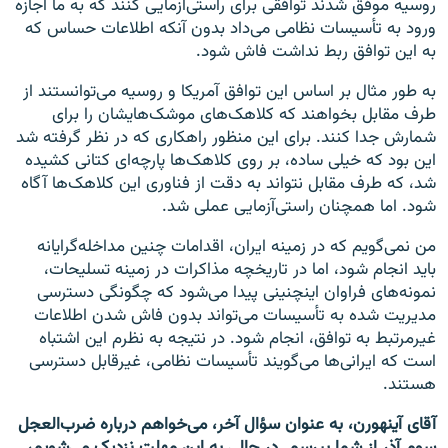
روسیه موفق شدند توافقی برای راستی‌آزمایی کنند که به ما اجازه
ورود به تأسیسات نظامی می‌داد بدون آنکه اطلاعات حساس که
به این توافق ربط نداشت فاش شود.
به طور مثال بر اساس این توافق آمریکا و روسیه می‌توانستند از
طرف مقابل بخواهند که کلاهک‌های موشک‌هایشان را برای
شمارش جدا کنند. برای این منظور راهکاری که در نظر گرفته شد
این بود که خیلی ساده، بر روی کلاهک‌ها پارچه‌ای کتانی کشیده
شد، که طرف مقابل نتواند به دقت از فناوری این کلاهک‌ها آگاه
شود. اما همچنان راستی‌آزمایی عملی شد.
من نمی‌گویم که در زمینه ایران، اقدامات چنین مداخله‌گرایانه
باید انجام شود، اما در تاریخچه مذاکرات در زمینه تسلیحات،
نمونه‌های فراوان اینچنینی پیدا می‌شود که چگونگی دسترسی
مدیریت شده به تأسیسات می‌تواند بدون فاش شدن اطلاعات
غیرمرتبط به توافق، انجام شود. در نتیجه به نظرم این اشتباه
است که ایرانی‌ها می‌گویند تأسیسات نظامی، غیرقابل دسترسی
هستند.
آقای آینهورن، به عنوان سؤال آخر، می‌خواهم درباره ضرب‌العجل
سوم آذر از شما بپرسم. در حالی به این مهلت نزدیک می‌شویم،