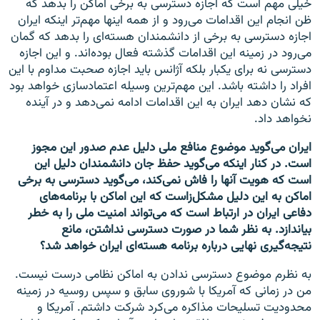
خیلی مهم است که اجازه دسترسی به برخی اماکن را بدهد که
ظن انجام این اقدامات می‌رود و از همه اینها مهم‌تر اینکه ایران
اجازه دسترسی به برخی از دانشمندان هسته‌ای را بدهد که گمان
می‌رود در زمینه این اقدامات گذشته فعال بوده‌اند. و این اجازه
دسترسی نه برای یکبار بلکه آژانس باید اجازه صحبت مداوم با این
افراد را داشته باشد. این مهم‌ترین وسیله اعتمادسازی خواهد بود
که نشان دهد ایران به این اقدامات ادامه نمی‌دهد و در آینده
نخواهد داد.
ایران می‌گوید موضوع منافع ملی دلیل عدم صدور این مجوز
است. در کنار اینکه می‌گوید حفظ جان دانشمندان دلیل این
است که هویت آنها را فاش نمی‌کند، می‌گوید دسترسی به برخی
اماکن به این دلیل مشکل‌زاست که این اماکن با برنامه‌های
دفاعی ایران در ارتباط است که می‌تواند امنیت ملی را به خطر
بیاندازد. به نظر شما در صورت دسترسی نداشتن، مانع
نتیجه‌گیری نهایی درباره برنامه هسته‌ای ایران خواهد شد؟
به نظرم موضوع دسترسی ندادن به اماکن نظامی درست نیست.
من در زمانی که آمریکا با شوروی سابق و سپس روسیه در زمینه
محدودیت تسلیحات مذاکره می‌کرد شرکت داشتم. آمریکا و