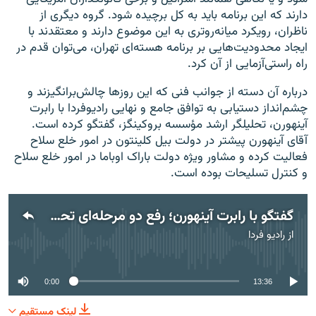
دارند که این برنامه باید به کل برچیده شود. گروه دیگری از
ناظران، رویکرد میانه‌روتری به این موضوع دارند و معتقدند با
ایجاد محدودیت‌هایی بر برنامه هسته‌ای تهران، می‌توان قدم در
راه راستی‌آزمایی از آن کرد.
درباره آن دسته از جوانب فنی که این روزها چالش‌برانگیزند و
چشم‌انداز دستیابی به توافق جامع و نهایی رادیوفردا با رابرت
آینهورن، تحلیلگر ارشد مؤسسه بروکینگز، گفتگو کرده است.
آقای آینهورن پیشتر در دولت بیل کلینتون در امور خلع سلاح
فعالیت کرده و مشاور ویژه دولت باراک اوباما در امور خلع سلاح
و کنترل تسلیحات بوده است.
گفتگو با رابرت آینهورن؛ رفع دو مرحله‌ای تحریم‌ها، روندی عاقلانه است
از
رادیو فردا
No media source currently available
0:00
13:36
لینک مستقیم