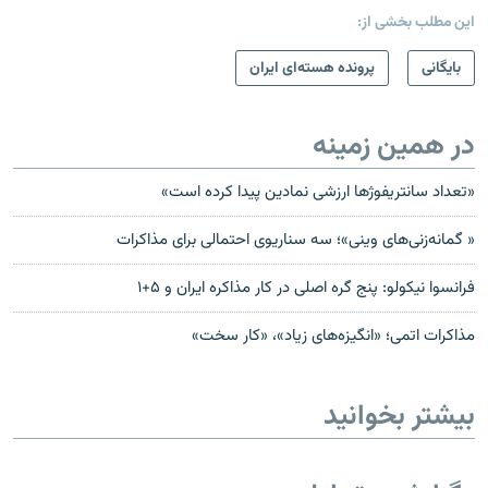
این مطلب بخشی از:
بایگانی
پرونده هسته‌ای ایران
در همین زمینه
«تعداد سانتريفوژها ارزشی نمادين پيدا کرده است»
« گمانه‌زنی‌های وینی»؛ سه سناریوی احتمالی برای مذاکرات
فرانسوا نیکولو: پنج گره اصلی در کار مذاکره ایران و ۵+۱
مذاکرات اتمی؛ «انگیزه‌های زیاد»، «کار سخت»
بیشتر بخوانید