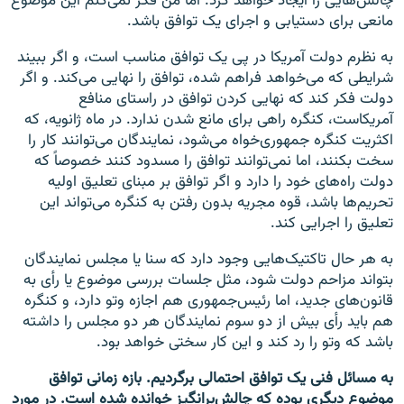
چالش‌هایی را ایجاد خواهد کرد. اما من فکر نمی‌کنم این موضوع
مانعی برای دستیابی و اجرای یک توافق باشد.
به نظرم دولت آمریکا در پی یک توافق مناسب است، و اگر ببیند
شرایطی که می‌خواهد فراهم شده، توافق را نهایی می‌کند. و اگر
دولت فکر کند که نهایی کردن توافق در راستای منافع
آمریکاست، کنگره راهی برای مانع شدن ندارد. در ماه ژانویه، که
اکثریت کنگره جمهوری‌خواه می‌شود، نمایندگان می‌توانند کار را
سخت بکنند، اما نمی‌توانند توافق را مسدود کنند خصوصاً که
دولت راه‌های خود را دارد و اگر توافق بر مبنای تعلیق اولیه
تحریم‌ها باشد، قوه مجریه بدون رفتن به کنگره می‌تواند این
تعلیق را اجرایی کند.
به هر حال تاکتیک‌هایی وجود دارد که سنا یا مجلس نمایندگان
بتواند مزاحم دولت شود، مثل جلسات بررسی موضوع یا رأی به
قانون‌های جدید، اما رئیس‌جمهوری هم اجازه وتو دارد، و کنگره
هم باید رأی بیش از دو سوم نمایندگان هر دو مجلس را داشته
باشد که وتو را رد کند و این کار سختی خواهد بود.
به مسائل فنی یک توافق احتمالی برگردیم. بازه زمانی توافق
موضوع دیگری بوده که چالش‌برانگیز خوانده شده است. در مورد