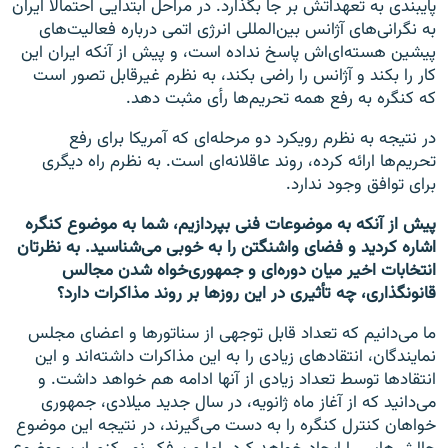
پایبندی به تعهداتش بر جا بگذارد. در مراحل ابتدایی احتمالاً ایران
به نگرانی‌های آژانس بین‌المللی انرژی اتمی درباره فعالیت‌های
پیشین هسته‌ای‌اش پاسخ نداده است، و پیش از آنکه ایران این
کار را بکند و آژانس را راضی بکند، به نظرم غیرقابل تصور است
که کنگره به رفع همه تحریم‌ها رأی مثبت دهد.
در نتیجه به نظرم رویکرد دو مرحله‌ای که آمریکا برای رفع
تحریم‌ها ارائه کرده، روند عاقلانه‌ای است. به نظرم راه دیگری
برای توافق وجود ندارد.
پیش از آنکه به موضوعات فنی بپردازیم، شما به موضوع کنگره
اشاره کردید و فضای واشنگتن را به خوبی می‌شناسید. به نظرتان
انتخابات اخیر میان دوره‌ای و جمهوری‌خواه شدن مجالس
قانونگذاری، چه تأثیری در این روزها بر روند مذاکرات دارد؟
ما می‌دانیم که تعداد قابل توجهی از سناتورها و اعضای مجلس
نمایندگان، انتقادهای زیادی را به این مذاکرات داشته‌اند و این
انتقادها توسط تعداد زیادی از آنها ادامه هم خواهد داشت. و
می‌دانید که از آغاز ماه ژانویه، در سال جدید میلادی، جمهوری
خواهان کنترل کنگره را به دست می‌گیرند، در نتیجه این موضوع