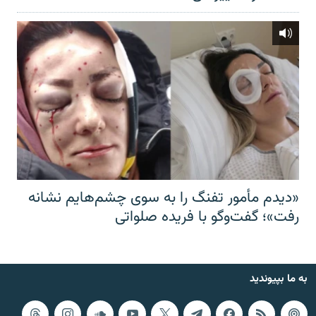
«دیدم مأمور تفنگ را به سوی چشم‌هایم نشانه
رفت»؛ گفت‌و‌گو با فریده صلواتی
به ما بپیوندید