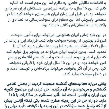
و اقدامات نظارتی خاص. به نظرم اما این مهم است که اشاره
کنم که این ۱۵ سال، به برنامه غیرنظامی هسته‌ای ایران ضربه‌ای
نخواهد زد. در طول این زمان ایران غنی‌سازی خواهد کرد اما در
سطحی پایین‌تر. اما این سطح برای سوخت‌رسانی به تعدادی از
راکتورهای تحقیقاتی‌اش کافی خواهد بود.
در این بازه زمانی ایران همچنین می‌تواند برای تأمین سوخت
نیروگاه بوشهر، از روسیه سوخت وارد کند. قرارداد این واردات در
سال ۲۰۲۱ منقضی می‌شود اما روس‌ها تمایل دارند که آن را
تمدید کنند. بدین ترتیب ایران می‌تواند در بوشهر برق تولید کند
که برای احتیاج مردم ایران است و این کار هم اقتصادی و هم
امن خواهد بود. و در این ۱۵ سال ایران خود را قربانی نخواهد
کرد. پس از آن اگر بخواهد می‌تواند برنامه‌اش را توسعه دهد و
در داخل سوخت تولید کند.
وقتی درباره فعالیت‌های گذشته صحبت کردید، از بخش نظامی
گذشتیم و می‌خواهم به آن برگردم. حل کردن این موضوع اگرچه
بین ایران و آژانس است، اما تأثیر مستقیم در مذاکرات با ۵+۱
دارد. دو راه حل در این زمینه مطرح شده، یکی اینکه آژانس پیش
از آنکه پاسخ همه سؤالات در این زمینه را نگرفته، تأیید نهایی را