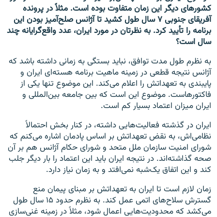
کشورهای دیگر این زمان متفاوت بوده است. مثلاً در پرونده
آفریقای جنوبی ۷ سال طول کشید تا آژانس صلح‌آمیز بودن این
برنامه را تأیید کرد. به نظرتان در مورد ایران، عدد واقع‌گرایانه چند
سال است؟
به نظرم طول مدت توافق، نباید بستگی به زمانی داشته باشد که
آژانس نتیجه قطعی در زمینه ماهیت برنامه هسته‌ای ایران و
پایبندی به تعهداتش را اعلام می‌کند. این موضوع تنها یکی از
فاکتورهاست. موضوع این است که بین جامعه بین‌المللی و
ایران میزان اعتماد بسیار کم است.
ایران در گذشته فعالیت‌هایی داشته، در کنار بخش احتمالاً
نظامی‌اش، به نقض تعهداتش بر اساس پادمان اشاره می‌کنم که
شورای امنیت سازمان ملل متحد و شورای حکام آژانس هم بر آن
صحه گذاشته‌اند. در نتیجه ایران باید این اعتماد را بار دیگر جلب
کند و این اتفاق یک‌شبه نمی‌افتد و به زمان نیاز دارد.
زمان لازم است تا ایران به تعهداتش بر مبنای پیمان منع
گسترش سلاح‌های اتمی عمل کند. به نظرم حدود ۱۵ سال طول
می‌کشد که محدودیت‌هایی اعمال شود، مثلاً در زمینه غنی‌سازی