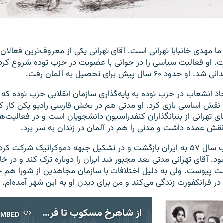
ا مهدی خانبابا تهرانی است. آقای تهرانی یکی از معروف‌ترین فعالان 
. او فعالیت سیاسی را در جوانی با عضویت در حزب توده شروع کرد 
یجاد انشعاب در حزب توده به پایه‌گذاری سازمان انقلابی حزب توده که
قش اساسی بازی کرد. او مدتی هم در بخش فارسی رادیو پکن کار کرد 
ی تهرانی از بنیانگذاران کنفدراسیون دانشجویان است و در فعالیت‌ه
نقش عمده داشت و مدتی را هم در آلمان در زندان به سر برد.
او در جریان انقلاب سال ۵۷ به ایران بازگشت و در تشکیل جبهه دموکراتیک شرکت
. آقای تهرانی مدتی بعد مجبور شد ایران را دوباره ترک کند و در خا
 پیوست. ولی به دلیل اختلافات با سازمان مجاهدین از شورا هم ج
لا در فرانکفورت زندگی می‌کند و من برای دیدن او به این شهر آمده‌ام.
از شاهرخ مسکوب تا فروغ، در مهمانی خان‌بابا تهرانی
EMBED