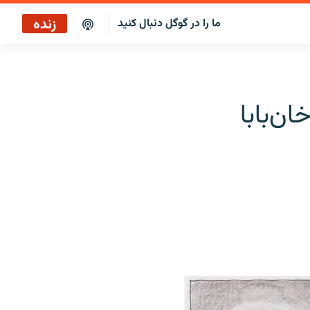
زنده
ما را در گوگل دنبال کنید
پاراگراف اول
پخش رادیویی
ن‌بابا
پاراگراف اول
پخش ماهواره‌ای