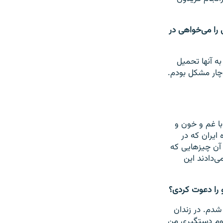
 را می‌خواهی در
ه آنها تحمیل
چار مشکل بودم.
ا غم و خون و
 ایران که در
 آن چیزهایی که
ی‌دادند این
را دعوت کردی؟
 کودتای ۲۸ مرداد دستگیر شدم. در زندان
وم دستگیری من