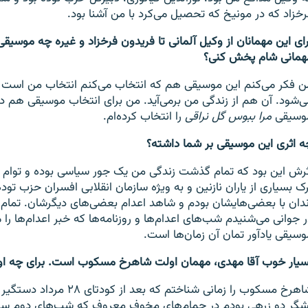
رخزاد که در مونیخ که تحصیل می‌کرد با من آشنا بود.
رای این مهمانان از وکیل آلمانی تا فریدون فرخزاد و غیره چه موسیقی
همانی شام پخش کنی؟
ن فکر می‌کنم این موسیقی هم که انتخاب می‌کنم انتخاب من است ب
ی‌شود. آن هم از زندگی من برمی‌آید. من برای انتخاب موسیقی هم د
وسیقی
مرا ببوس گل نراقی
را انتخاب کرده‌ام.
ه اثری این موسیقی بر شما داشته؟
ثرش این بود که تمام گذشت زندگی من یک جور سیاسی بوده و توام ب
رک بسیاری از یاران نازنین و به ویژه سازمان انقلابی افسران حزب توده
ندان با بعضی‌هایشان بودم و شاهد اعدام بعضی‌های دیگرشان. تمام
ر جوانی می‌شنیدم شب‌های اعدام‌ها و روزنامه‌ها که خبر اعدام‌ها را م
وسیقی یادآور تمان آن زمان‌ها است.
سیار خوب آقا مهدی، مهمان اولت شاهرخ مسکوب است. برای چه او 
شاهرخ مسکوب را زمانی شناختم که بعد از
شگر دو زرهی بودم در حمام‌های مخوف معروف که شب‌های دوم س