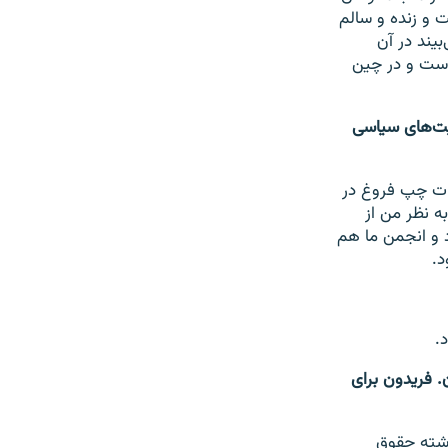
 و زنده و سالم
بیند در آن
است و در چین
یت‌های سیاسی
رات چپ فروغ در
 نظر من از
 و انجمن ما هم
د.
.
. فریدون برای
رشته حقوق