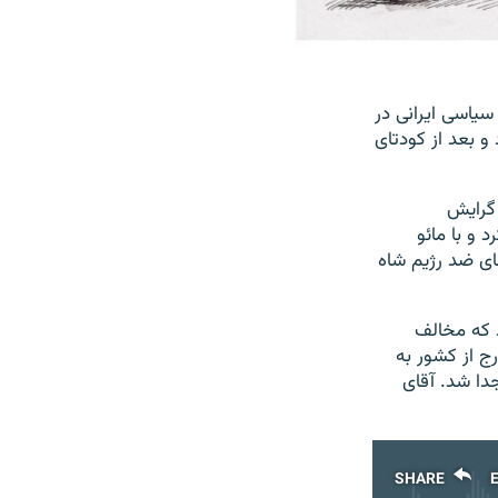
سیاسی ایرانی در
و بعد از کودتای
 گرایش
و با مائو
ای ضد رژیم شاه
 کرد که مخالف
رج از کشور به
دا شد. آقای
SHARE