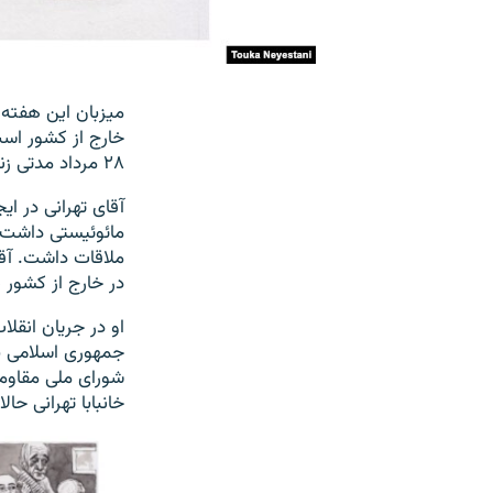
میزبان این هفته م
خارج از کشور است
۲۸ مرداد مدتی زندانی شد. او حدود ۶۰ سال پیش برای تحصیل به آلمان رفت.
آقای تهرانی در ا
مائوئیستی داشت ن
ملاقات داشت. آقا
در خارج از کشور 
جمهوری اسلامی بود
شورای ملی مقاومت
خانبابا تهرانی حا