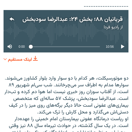
-------------------
قربانیان ۸۸؛ بخش ۲۴: عبدالرضا سودبخش
از
رادیو فردا
No media source currently available
0:00
10:56
لینک مستقیم
دو موتورسیکلت، هر کدام با دو سوار وارد بلوار کشاورز می‌شوند.
سوارها مدام به اطراف سر می‌چرخانند. شب سی‌ام شهریور ۸۹
است، از آفتاب سوزان روز خبری نیست اما هوا دم کرده و تب‌دار
است. عبدالرضا سودبخش، پزشک ۵۷ ساله‌ای که متخصص
بیماری‌های عفونی است حالا دیگر برگه‌های روی میز را در کیف
دستی‌اش می‌گذارد و محل کارش را ترک می‌کند.
او ریاست درمانگاه عفونی بیمارستان امام خمینی را عهده‌دار
است. در یک سال گذشته، در حوادث تیرماه سال ۸۸ نیز وقتی