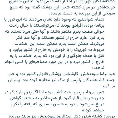
کشته‌شدگان کهریزک در اختیار داشت می‌گذرد. عباس جعفری
دولت‌آبادی در مورد کشته شدن این پزشک گفته بود که هیچ
سرنخی از این پرونده به دست نیامده:
«تمام شواهدی که وجود دارد نشان می‌دهد که این ترور با
برنامه بوده، افرادی بودند که می‌توانستند با خیال راحت
حوالی مطلب پدرم منتظر باشند و آنها حتی می‌دانستند که
پدرم فردا عازم خارج از کشور هستند و آنها هم فکر
می‌کردند ممکن است پدرم ممکن است این اطلاعات
مربوط به کهریزک را با خودش به خارج از کشور بیاورد و
قتل با هدف جلوگیری از این بود که پدرم اطلاعات را به
خارج از کشور نبرد و در این مورد مصاحبه‌ای با کسی انجام
ندهد.»
عبدالرضا سودبخش، کارشناس پزشکی قانونی کشور بود و حتی
جسد کشته‌شدگان را پس از مرگ نیز معاینه کرده بود. پسرش
می‌گوید:
«من می‌دانم پدرم تحت فشار بوده اما اگر پدرم بار دیگر در
چنین شرایطی قرار گیرد باز هم حاضر به نوشتن گواهی
دروغ نمی‌شود و دوباره همین مسیری که رفته را تکرار
خواهد کرد.»
پرونده کشته شدن دکتر عبدالرضا سودبخش نیز مانند پرونده