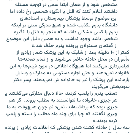
مشخص شود و از همان ابتدا سعی در توجیه مسئله
داشتند اعلام کنند که قتل با انگیزه شخصی رخ داده اما
این موضوع توسط پزشکان بیمارستان و استادهای
دانشگاه پدرم تکذیب شده و هیچ مدرکی مبنی بر اینکه
پدرم با کسی مشکلی داشته که منجر به قتل با انگیزه
شخصی باشد وجود نداشت و به همین دلیل این موضوع
از گفتمان مسئولان پرونده پدرم حذف شد.»
کمتر از ۱۰ دقیقه بعد از شلیک به این پزشک شمار زیادی از
مأموران در محل حادثه حاضر می‌شوند و از تمام صحنه‌ها
فیلمبرداری می‌کنند اما هیچ‌گاه اطلاعی در مورد فیلم‌ها به این
خانواده نمی‌دهند و حتی اجازه دسترسی به مدارک و وسایل
بازمانده این پزشک را نیز به خانواده‌اش نمی‌دهند. پسر دکتر
سودبخش می‌گوید:
«مطب پدرم را پلمپ کردند، حالا دنبال مدارکی می‌گشتند یا
هر چیزی، خانواده ما نتوانستند به مطلب بروند. اگر هم
چیزی بوده که برداشته‌اند، نمی‌دانم چون هیچ‌وقت به ما
چیزی نگفتند که چرا برای چند ماه مطلب را بسته و پلمپ
کرده بودند.»
سه سال از حادثه کشته شدن پزشکی که اطلاعات زیادی از پرنده