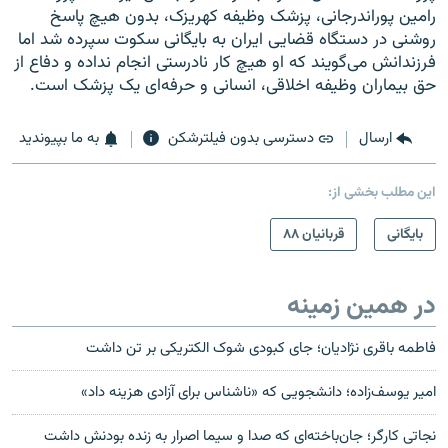
رامین پوراندرجانی، پزشک وظیفه کهریزک، بدون هیچ پاسخ
روشنی در دستگاه قضایی ایران به بایگانی سکوت سپرده شد اما
فرزندانش می‌گویند که او هیچ کار نادرستی انجام نداده و دفاع از
حق بیماران وظیفه اخلاقی، انسانی و حرفه‌ای یک پزشک است.
ارسال
دسترسی بدون فیلترشکن
به ما بپیوندید
این مطلب بخشی از:
بایگانی
قربانیان ۸۸
در همین زمینه
فاطمه باقری نژادیان؛ جای کبودی شوک الکتریکی بر تن داشت
امیر یوسف‌زاده؛ دانشجویی که «ناشناس برای آزادی هزینه داد»
نجاتی کارگر؛ جان‌باخته‌ای که صدا و سیما اصرار به زنده بودنش داشت