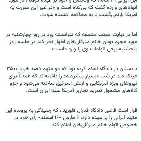
این ایرانی ۳۱ ساله، که وکالتش را خود بر عهده گرفته، در مورد
اتهام‌های وارده گفت که بی‌گناه است و «در غیر این صورت به
آمریکا بازنمی‌گشت تا به محاکمه کشیده شود».
اما در نهایت هیئت منصفه که نتوانسته بود در روز چهارشنبه در
مورد مجرم بودن خانم میر‌قلی‌خان اظهار نظر کند در جلسه روز
پنجشنبه برخی اتهامات وی را وارد دانست.
دادستان در دادگاه اعلام کرده بود که دو متهم قصد خرید ۳۵۰۰
عینک دید در شب «بسیار پیشرفته» را داشته‌اند که عمدتاً برای
نیروهای ویژه آمریکایی و ارتش اسرائیل ساخته می‌شود و جزو
کالاهای مشمول تحریم تجاری آمریکا علیه ایران است.
قرار است قاضی دادگاه فدرال فلوریدا، که رسیدگی به پرونده این
متهم ایرانی را بر عهده دارد، ۶ مارس -۱۶ اسفند- رأی خود در
خصوص اتهام خانم میرقلی‌خان اعلام کند.