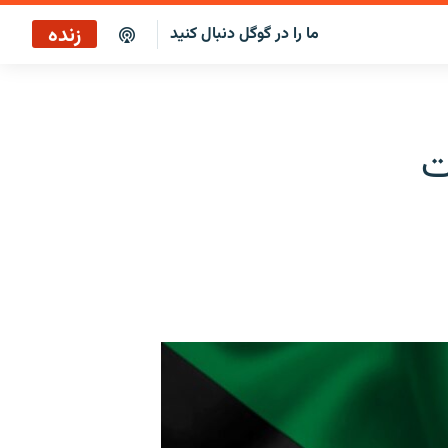
زنده
ما را در گوگل دنبال کنید
بازپخش کافه فردا
پخش رادیویی
ت
پخش آنلاین
پخش ماهواره‌ای