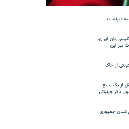
سه دیپلمات
سی‌زبان ایران،
 نیز این
ویتی از خاک
ل از یک منبع
دون ذکر جزئیاتی
هم شدن جمهوری