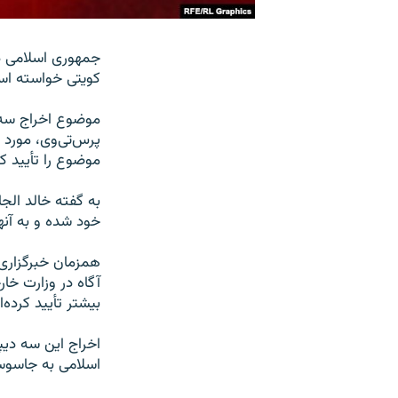
جمهوری اسلامی در
کویتی خواسته است که ظرف ۱۰ روز 
موضوع اخراج سه د
پرس‌تی‌وی، مورد 
موضوع را تأیید ک
به گفته خالد الج
خود شده و به آنها ۱۰ روز فرصت داده ا
همزمان خبرگزاری 
آگاه در وزارت خار
بیشتر تأیید کرده‌ا
اخراج این سه دیپ
اسلامی به جاسوس