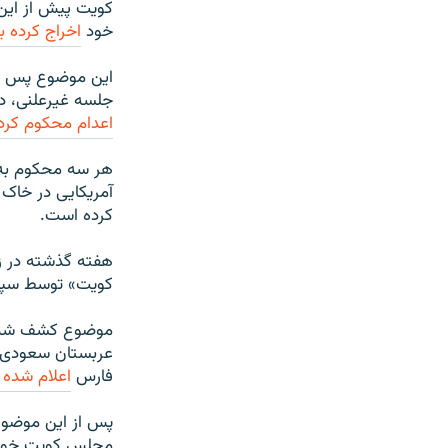
کویت پیش از این 
خود
اخراج کرده ب
این موضوع پس از
جلسه غیرعلنی، دو
اعدام محکوم کرده
هر سه محکوم به ا
آمریکایی در خاک ک
کرده است.
هفته گذشته در زم
کویت» توسط سپاه 
عربستان سعودی 
فارس
اعلام شده 
پس از این موضوع
مجلس کویت خواها