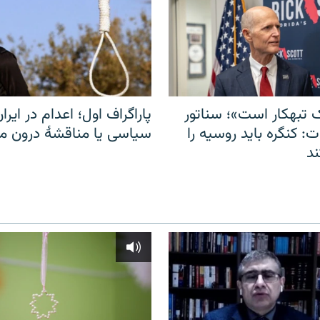
 تبهکار است»؛ سناتور
پاراگراف اول؛ اعدام در ایران
: کنگره باید روسیه را
سیاسی یا مناقشهٔ درون 
د