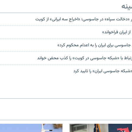
ینه
بر «دخالت سپاه» در جاسوسی؛ «اخراج سه ایرانی» از کویت
ز ایران فراخواند»
اسوسی برای ایران را به اعدام محکوم کرد»
 ارتباط با «شبکه جاسوسی در کویت» را کذب محض خواند
که جاسوسی ایران» را تایید کرد