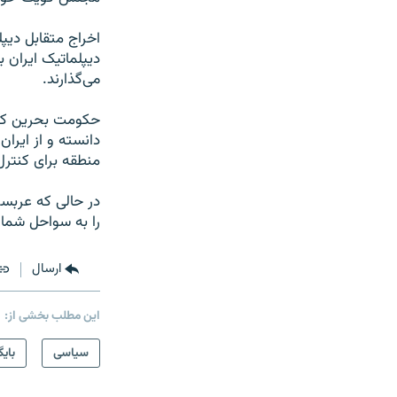
اخراج متقابل دیپل
دیپلماتیک ایران ب
می‌گذارند.
حکومت بحرین که 
دانسته و از ایرا
منطقه برای کنتر
در حالی که عربست
را به سواحل شمال
ارسال
این مطلب بخشی از:
سیاسی
بایگ