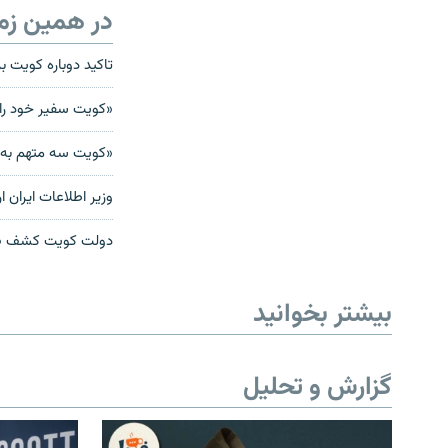
در همین زم
تاکید دوباره کویت 
«کویت سفیر خود را ا
«کویت سه متهم به ج
وزیر اطلاعات ایران
دولت کویت کشف «شب
بیشتر بخوانید
گزارش و تحلیل