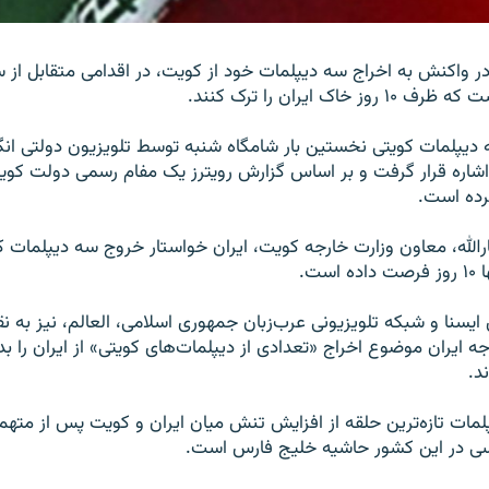
 واکنش به اخراج سه دیپلمات خود از کویت، در اقدامی متقابل از 
خاک ایران را ترک کنند.
یپلمات کویتی نخستین بار شامگاه شنبه توسط تلویزیون دولتی انگلی
اشاره قرار گرفت و بر اساس گزارش رویترز یک مفام رسمی دولت کویت
رده است.
ارالله، معاون وزارت خارجه کویت، ایران خواستار خروج سه دیپلمات ک
ست.
ایسنا و شبکه تلویزیونی عرب‌زبان جمهوری اسلامی، العالم، نیز به نق
جه ایران موضوع اخراج «تعدادی از دیپلمات‌های کویتی» از ایران را ب
ند.
لمات تازه‌ترین حلقه از افزایش تنش میان ایران و کویت پس از مت
ی در این کشور حاشیه خلیج فارس است.