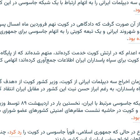
سه دیپلمات ایرانی را به اتهام ارتباط با یک شبکه جاسوسی در این ک
ود
.
 آن صورت گرفت که دادگاهی در کویت نهم فروردین ماه امسال پس 
 شهروند ایرانی و یک تبعه کویتی را به اتهام جاسوسی برای جمهوری
 بود
.
عدام که در ارتش کویت خدمت کرده‌اند، متهم شده‌اند که از پایگاه‌
ویت برای سپاه پاسداران ایران اطلاعات جمع‌آوری کرده‌اند؛ اتهامی که 
ان اخراج سه دیپلمات ایرانی از کویت، وزیر کشور کویت از «هدف گ
پاسداران، به رغم ابراز حسن نیت این کشور در مقابل ایران انتقاد کر
موضوع کشف شبکه جاسوسی مرتبط با ایران، نخس
و کویت در حاشیه نشست مقام‌های امنیتی کشورهای عضو شورای 
بود
.
 در حالی که جمهوری اسلامی، قویاً جاسوسی در کویت را
رد کرد
، چند
ن اخراج سفیر ایران از این کشور شدند.