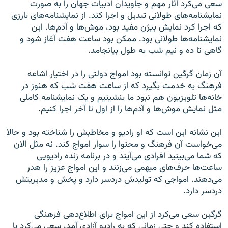
سعی می‌کرد آثار مهم و جاویدان ادبیات جهان را به صورت
نمایشنامه‌های طولانی تبدیل و اجرا کند. از نمایشنامه‌های بارزی
که اجرا کرد نمایش بیژن مفید بود، موش‌ها و آدم‌ها. این
نمایشنامه‌ها طولانی بود. ممکن بود ساعت هفت آغاز شود و
گاهی تا ده و نیم شب به طول بیانجامد.
آن زمان گرگین توانسته بود امواج دولتی را در اختیار اشاعه
فرهنگ به خدمت بگیرد که از ساعت هفت شب که هنوز در
خانه‌ها تلویزیون هم نبود ما بنشینیم و یک نمایشنامه کاملی
مثل نمایش موش‌ها و آدم‌ها را از اول تا آخر اجرا کنیم.
این نشانه این است که او رادیو و مخاطبش را شناخته بود و حالا
می‌خواست آن فرهنگ و محتوا را سوار امواج کند. نه مثل الان
که شما می‌بینید افرادی می‌آیند و در برنامه زنده رادیویی
ساعت‌ها حرف‌های مبهمی می‌زنند و این امواج عزیز را هدر
می‌دهند. امواجی که تولیدش دردسر دارد و پخش و مدیریتش
دردسر دارد.
گرگین سعی می‌کرد از این امواج برای اطلاع‌دهی فرهنگی
استفاده کند و حتی زمانی که به رادیو آزادی آمد، سعی می‌کرد با