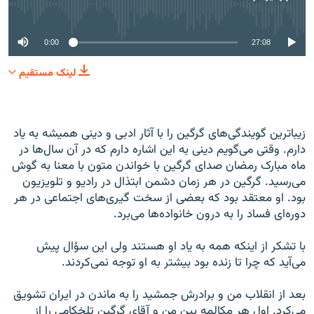
No media source currently available
0:00
27:08
لینک مستقیم
زیبا‌ترین گویندگی‌های گرگین را با آثار ادبی و دینی همیشه به یاد
دارم. وقتی می‌گویم دینی به این اشاره دارم که در آن سال‌ها در
ماه مبارک رمضان صدای گرگین با خواندن متون با معنا به گوش
می‌رسید. گرگین در هر زمان دشمن ابتذال در رادیو و تلویزیون
بود. او معتقد بود که بعضی از سخت گیری‌های اجتماعی در هر
دوره‌ای فساد را به درون خانواده‌ها می‌برد.
با تشکر از اینکه همه به یاد او هستند ولی این سؤال پیش
می‌آید که چرا تا زنده بود بیشتر به او توجه نمی‌کردند.
بعد از انقلاب من و برادرش جمشید را به ماندن در ایران تشویق
می‌کرد. اول هر مکالمه بین من و آقای گرگین تلخکامی را از