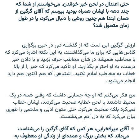
حتی اعتدال در لحن خبر خواندن. می‌خواستم از شما که
چند دهه با ایشان همراه بودید بپرسم که آقای گرگین از‌‌
همان ابتدا هم چنین روشی را دنبال می‌کرد، یا در طول
زمان متحول شد؟
ارزش گرگین این است که از گذشته دور در حین برگزاری
کلاس‌هایی که برای ما می‌گذاشتند، به این نکته اشاره می‌کرد که
با مخاطب همیشه در شأن مخاطب حرف بزنید و با دادن خبر
درست، به او احترام بگذارید. او تأکید می‌کرد که خبر را از بالا
خطاب به مخاطب اعلام نکنید. اشتباهی که هم اکنون هم دارد
انجام می‌شود.
من فکر می‌کنم که او چه جسارتی داشت که وقتی همه در یک
محیط داشتند با لحن خطابه صحبت می‌کردند، ایشان خطاب
نمی‌کرد بلکه صحبت می‌کرد. حتی متون ادبی و مذهبی را طوری
بیان می‌کرد که به دل آدم می‌نشست.
آقای میرفخرایی، هر کس که آقای گرگین را می‌شناسد،
می‌داند که بخش بزرگ و عمده‌ای از زندگی او معطوف به