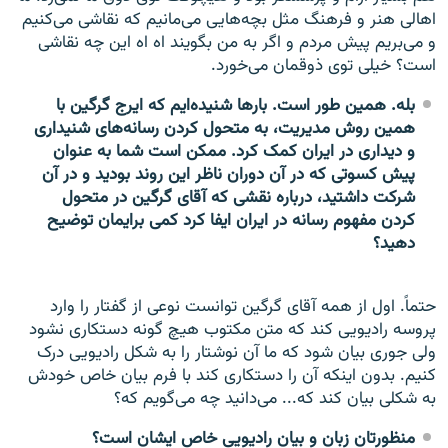
اهالی هنر و فرهنگ مثل بچه‌هایی می‌مانیم که نقاشی می‌کنیم
و می‌بریم پیش مردم و اگر به من بگویند اه اه این چه نقاشی
است؟ خیلی توی ذوقمان می‌خورد.
بله. همین طور است. بار‌ها شنیده‌ایم که ایرج گرگین با
همین روش مدیریت، به متحول کردن رسانه‌های شنیداری
و دیداری در ایران کمک کرد. ممکن است شما به عنوان
پیش کسوتی که در آن دوران ناظر این روند بودید و در آن
شرکت داشتید، درباره نقشی که آقای گرگین در متحول
کردن مفهوم رسانه در ایران ایفا کرد کمی برایمان توضیح
دهید؟
حتماً. اول از همه آقای گرگین توانست نوعی از گفتار را وارد
پروسه رادیویی کند که متن مکتوب هیچ گونه دستکاری نشود
ولی جوری بیان شود که ما آن نوشتار را به شکل رادیویی درک
کنیم. بدون اینکه آن را دستکاری کند با فرم بیان خاص خودش
به شکلی بیان کند که... می‌دانید چه می‌گویم که؟
منظورتان زبان و بیان رادیویی خاص ایشان است؟