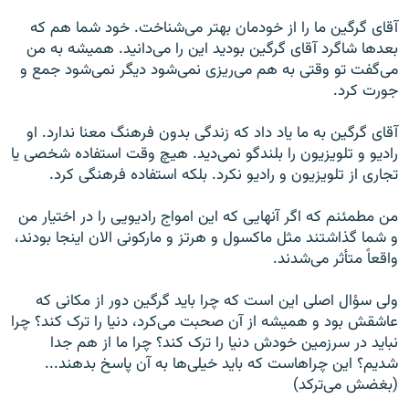
آقای گرگین ما را از خودمان بهتر می‌شناخت. خود شما هم که
بعد‌ها شاگرد آقای گرگین بودید این را می‌دانید. همیشه به من
می‌گفت تو وقتی به هم می‌ریزی نمی‌شود دیگر نمی‌شود جمع و
جورت کرد.
آقای گرگین به ما یاد داد که زندگی بدون فرهنگ معنا ندارد. او
رادیو و تلویزیون را بلندگو نمی‌دید. هیچ وقت استفاده شخصی یا
تجاری از تلویزیون و رادیو نکرد. بلکه استفاده فرهنگی کرد.
من مطمئنم که اگر آنهایی که این امواج رادیویی را در اختیار من
و شما گذاشتند مثل ماکسول و هرتز و مارکونی الان اینجا بودند،
واقعاً متأثر می‌شدند.
ولی سؤال اصلی این است که چرا باید گرگین دور از مکانی که
عاشقش بود و همیشه از آن صحبت می‌کرد، دنیا را ترک کند؟ چرا
نباید در سرزمین خودش دنیا را ترک کند؟ چرا ما از هم جدا
شدیم؟ این چراهاست که باید خیلی‌ها به آن پاسخ بدهند...
(بغضش می‌ترکد)