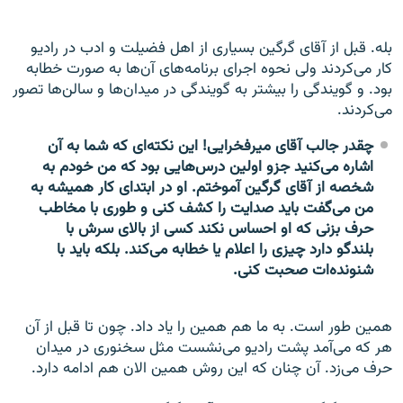
بله. قبل از آقای گرگین بسیاری از اهل فضیلت و ادب در رادیو
کار می‌کردند ولی نحوه اجرای برنامه‌های آن‌ها به صورت خطابه
بود. و گویندگی را بیشتر به گویندگی در میدان‌ها و سالن‌ها تصور
می‌کردند.
چقدر جالب آقای میرفخرایی! این نکته‌ای که شما به آن
اشاره می‌کنید جزو اولین درس‌هایی بود که من خودم به
شخصه از آقای گرگین آموختم. او در ابتدای کار همیشه به
من می‌گفت باید صدایت را کشف کنی و طوری با مخاطب
حرف بزنی که او احساس نکند کسی از بالای سرش با
بلندگو دارد چیزی را اعلام یا خطابه می‌کند. بلکه باید با
شنونده‌ات صحبت کنی.
همین طور است. به ما هم همین را یاد داد. چون تا قبل از آن
هر که می‌آمد پشت رادیو می‌نشست مثل سخنوری در میدان
حرف می‌زد. آن چنان که این روش همین الان هم ادامه دارد.