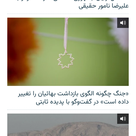
علیرضا نامور حقیقی
«جنگ چگونه الگوی بازداشت بهائیان را تغییر
داده است» در گفت‌وگو با پدیده ثابتی