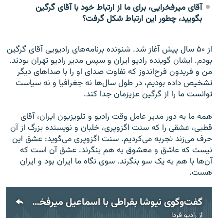
آقای میرفخرایی، برای ما از ارتباط خود با آقای گرگین
بگویید، چطور این ارتباط شکل گرفت؟
از ۵۰ سال پیش آغاز شد. شنونده برنامه‌های رادیویی آقای گرگین
بودم. ایشان گوینده رادیو ایران و سپس مدیر رادیو تهران بودند.
من و فریدون فرح‌اندوز که تفاوت صدای او را با صداهای دیگر
تشخیص داده بودیم، در طول سال‌ها نه جغرافیا و نه سیاست
توانست ما را از گرگین عزیزمان جدا کند.
همه ما به دور مدیر عامل وقت رادیو و تلویزیون ایران، آقای
قطبی، عشقی را که سنت اگزوپری، خلبان و نویسنده بزرگ از آن
حرف می‌زند تجربه می‌کردیم. سنت اگزوپری می‌گوید: عشق این
نیست که عاشق و معشوق به هم بنگرند. عشق آن است که
آن‌ها با هم به یک سو بنگرند. سوی نگاه ما ایران بود و ایران
هست.
گفت‌وگوی نیوشا بقراطی با اسماعیل میرفخرایی در مورد زندگی و میراث ایرج گرگین
از
رادیو فردا