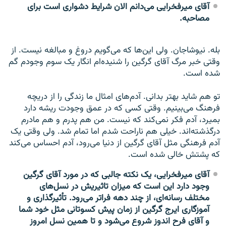
آقای میرفخرایی می‌دانم الان شرایط دشواری است برای
مصاحبه.
بله. نیوشاجان. ولی این‌ها که می‌گویم دروغ و مبالغه نیست. از
وقتی خبر مرگ آقای گرگین را شنیده‌ام انگار یک سوم وجودم گم
شده است.
تو هم شاید بهتر بدانی. آدم‌های امثال ما زندگی را از دریچه
فرهنگ می‌بینیم. وقتی کسی که در عمق وجودت ریشه دارد
بمیرد، آدم فکر نمی‌کند که نیست. من هم پدرم و هم مادرم
درگذشته‌اند. خیلی هم ناراحت شدم اما تمام شد. ولی وقتی یک
آدم فرهنگی مثل آقای گرگین از دنیا می‌رود، آدم احساس می‌کند
که پشتش خالی شده است.
آقای میرفخرایی، یک نکته جالبی که در مورد آقای گرگین
وجود دارد این است که میزان تاثیریش در نسل‌های
مختلف رسانه‌ای، از چند دهه فرا‌تر می‌رود. تأثیرگذاری و
آموزگاری ایرج گرگین از زمان پیش کسوتانی مثل خود شما
و آقای فرح اندوز شروع می‌شود و تا همین نسل امروز