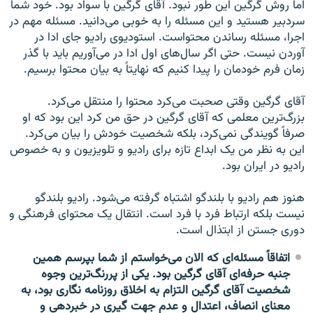
اما روش گرگین این طور نبود. آقای گرگین با سواد بود. خود شما
سردبیر هستید و این مسئله را به خوبی می‌دانید. مسئله مهم در
اجرا، مسئله رساندن محتواست. استودیوی رادیو جای ادا در
آوردن نیست. حتی اگر سال‌های اول ادا در می‌آوریم باید با گذر
زمان فرم خودمان را پیدا کنیم که نهایتاً به بیان محتوا برسیم.
آقای گرگین وقتی صحبت می‌کرد محتوا را منتقل می‌کرد.
بزرگ‌ترین معلمی که آقای گرگین در حق من کرد این بود که او
صرفاً گویندگی نمی‌کرد، بلکه شخصیت خودش را بیان می‌کرد.
این به نظر من یک ابداع تازه برای رادیو و تلویزیون و به خصوص
رادیو در ایران بود.
هنوز هم رادیو با بلندگو اشتباه گرفته می‌شود. رادیو بلندگو
نیست بلکه ارتباط فرد با فرد است. انتقال یک محتوای فرهنگی و
دوری جستن از ابتذال است.
اتفاقاً مسئله‌ای که الان می‌خواستم از شما بپرسم همین
جنبه حرفه‌ای آقای گرگین بود. یکی از پررنگ‌ترین وجوه
شخصیت آقای گرگین التزام به اخلاق روزنامه نگاری بود، به
معنای انصاف، اعتدال و عدم جهت گیری در خبردهی و