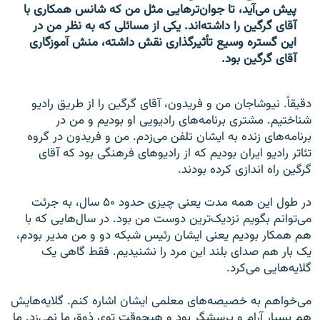
پیش می‌آید، تا جوان‌ترهایی مثل من که شانس همکاری با
آقای گرگین را داشته‌اند. یکی از مسائلی که به نظر من در
این گستره وسیع تأثیرگذاری نقش داشته، منش آموزگاری
آقای گرگین بود.
دقیقاً. نیوشاجان من و فریدون، آقای گرگین را از طریق رادیو
شناختیم. مشتری برنامه‌های رادیویی او بودیم و من در
برنامه‌های زنده به ایشان تلفن می‌زدم. من و فریدون در گروه
تئا‌تر رادیو ایران بودیم که از رادیوهای فرهنگی بود که آقای
گرگین راه اندازی کرده بودند.
در طول این همه مدت یعنی چیزی حدود ۵۰ سال، به جرئت
می‌توانم بگویم نزدیک‌ترین دوست من بود. در سال‌هایی که با
هم همکار بودیم یعنی ایشان رئیس شبکه دو و من مدیر بودم،
یک بار هم صدای بلند این مرد را نشنیدیم. فقط گاهی یک
گلایه‌هایی می‌کرد.
می‌خواهم به خصیصه‌های معلمی ایشان اشاره کنم. گلایه‌هایش
هم بسیار آرام و پرسشگر بود و هیچوقت توی ذوق ما نمی‌زد. ما