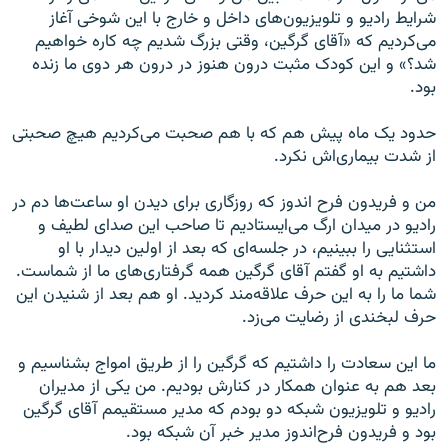
شرایط رادیو و تلویزیون‌های داخل و خارج با این شوخی آغاز
می‌کردیم که «آقای گرگین، وقتی بزرگ شدیم چه کاره خواهیم
شد؟» و این کودک مثبت درون هنوز در درون هر دوی ما زنده
بود.
حدود یک ماه پیش هم که با هم صحبت می‌کردیم هیچ صحبتی
از شدت بیماری‌اش نکرد.
من و فریدون فرح اندوز که روزگاری برای دیدن او ساعت‌ها دم در
رادیو در میدان ارگ می‌ایستادیم تا صاحب این صدای لطیف و
استثنایی را ببینیم، در جلسه‌ای که بعد از اولین دیدار با او
داشتیم به او گفتم آقای گرگین همه گرفتاری‌های ما از شماست.
شما ما را به این حرف علاقه‌مند کردید. او هم بعد از شنیدن این
حرف لبخندی از رضایت می‌زد.
ما این سعادت را داشتیم که گرگین را از طریق امواج بشناسیم و
بعد هم به عنوان همکار در کنارش بودیم. من یکی از مدیران
رادیو و تلویزیون شبکه دو بودم که مدیر مستقیمم آقای گرگین
بود و فریدون فرح‌اندوز مدیر خبر آن شبکه بود.