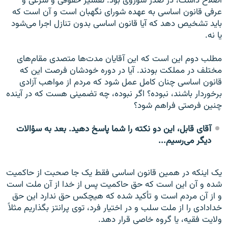
اصلاح داشت، در صدر شوروی بود. تفسیر حقوقی و شرعی و
عرفی قانون اساسی به عهده شورای نگهبان است و آن است که
باید تشخیص دهد که آیا قانون اساسی بدون تنازل اجرا می‌شود
یا نه.
مطلب دوم این است که این آقایان مدت‌ها متصدی مقام‌های
مختلف در مملکت بودند. آیا در دوره خودشان فرصت این که
قانون اساسی چنان کامل عمل شود که مردم از مواهب آزادی
برخوردار باشند، نبوده؟ اگر نبوده، چه تضمینی هست که در آینده
چنین فرصتی فراهم شود؟
آقای قابل، این دو نکته را شما پاسخ دهید. بعد به سؤالات
دیگر می‌رسیم...
یک اینکه در همین قانون اساسی فقط یک جا صحبت از حاکمیت
شده و آن این است که حق حاکمیت پس از خدا از آن ملت است
و از آن مردم است و تأکید شده که هیچکس حق ندارد این حق
خدادادی را از ملت سلب و در اختیار فرد، توی پرانتز بگذاریم مثلاً
ولایت فقیه، یا گروه خاصی قرار دهد.