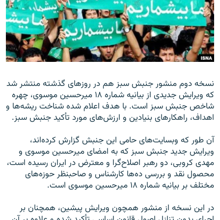
زبان‌های دیگر
نسخه دوم منشور جنبش سبز هم در روزهای گذشته منتشر شد
که ویرایش جدیدی از بیانیه شماره ۱۸ میرحسین موسوی، چهره
شاخص جنبش سبز است. با هدف اعلام شده شناخت ریشه‌ها و
اهداف، راهکارهای بنیادین و ارزش‌های مورد تأکید جنبش سبز.
آن طور که وبسایت‌های حامی این جنبش گزارش کرده‌اند،
ویرایش جدید جنبش سبز که به امضای میرحسین موسوی و
مهدی کروبی، دو رهبر اصلاح‌گرا و معترض در ایران رسیده است،
محصول نقد و بررسی ده‌ها کارشناس و صاحبنظر حوزه‌های
مختلف بر بیانیه شماره ۱۸ میرحسین موسوی است.
در این نسخه از منشور همچون ویرایش پیشین، همچنان بر
اجرای بدون تنازل اصول قانون اساسی تأکید شده و علاوه بر آن