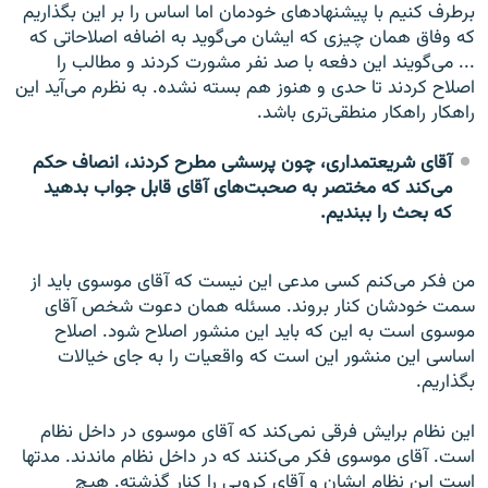
برطرف کنیم با پیشنهادهای خودمان اما اساس را بر این بگذاریم
که وفاق همان چیزی که ایشان می‌گوید به اضافه اصلاحاتی که
... می‌گویند این دفعه با صد نفر مشورت کردند و مطالب را
اصلاح کردند تا حدی و هنوز هم بسته نشده. به نظرم می‌آید این
راهکار راهکار منطقی‌تری باشد.
آقای شریعتمداری، چون پرسشی مطرح کردند، انصاف حکم
می‌کند که مختصر به صحبت‌های آقای قابل جواب بدهید
که بحث را ببندیم.
من فکر می‌کنم کسی مدعی این نیست که آقای موسوی باید از
سمت خودشان کنار بروند. مسئله همان دعوت شخص آقای
موسوی است به این که باید این منشور اصلاح شود. اصلاح
اساسی این منشور این است که واقعیات را به جای خیالات
بگذاریم.
این نظام برایش فرقی نمی‌کند که آقای موسوی در داخل نظام
است. آقای موسوی فکر می‌کنند که در داخل نظام ماندند. مدتها
است این نظام ایشان و آقای کروبی را کنار گذشته. هیچ