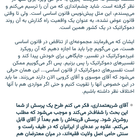
نظر گرفته است. شاید چشم‌اندازی که من آن را ترسیم می‌کنم و
می‌پسندم، این مثل پیش‌نویس قانون اساسی است. ولی تا وقتی
قانون عوض نشده، به عنوان یک واقعیت راه گذارش به آن روند
دموکراتیک در یک کشور همین است.
ایشان که می‌فرمایند مجموعه‌ای از تناقض در قانون اساسی
هست، من می‌گویم چرا باید ما اجازه دهیم که آن رویکرد
غیردموکراتیک در تفسیر، جایگاهی برای خودش پیدا کند و
تفسیرهای دموکراتیک را پس بزنیم. پس اگر می‌گوییم ممکن
است تفسیرهای دموکراتیک از قانون اساسی... این همان حرفی
می‌شود که آقای موسوی و آقای کروبی الان دارند می‌زنند. ما باید
در این خصوص آنها را تقویت کنیم و حتی اگر مواردی هم با آنها
اختلاف نظر داشته باشیم.
آقای شریعتمداری، فکر می کنم طرح یک پرسش از شما
این بحث را شفاف‌تر می‌کند و موجب می‌شود که مطلب
روشن‌تر شود. پرسش قرینه‌اش را هم بعداً از آقای قابل
می‌کنم. علاوه بر عده‌ای از ایرانیان که در طیف راست و
سنتی حامی اصل ولایت فقیه‌اند، در میان معترضان هم