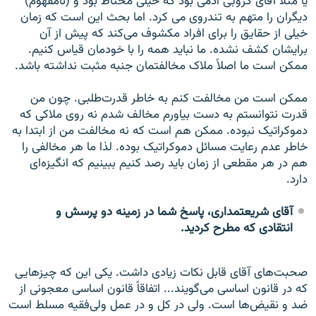
یا مثلاً آقای کروبی آدمی بود که خیلی محتاط بود و (نامفهوم)
دیگران را متهم به تندروی می کرد. اما بحث این است که زمان
خیلی از حقایق را برای افراد مکشوف می‌کند که پیش از آن
برایشان کشف نشده. ما نباید همه را با خودمان قیاس کنیم.
ممکن است ما اصلاً ملاک مخالفتمان جنبه مثبت نداشته باشد.
ممکن است من مخالفت کنم به خاطر قدرت‌طلبی. چون من
قدرت نتوانستم به دست بیاورم مخالف شدم نه روی ملاکی که
دموکراتیک نبوده. ممکن هم است که نه مخالفت من از ابتدا به
خاطر عدم رعایت مسائل دموکراتیک بوده. لذا ما هر مخالفی را
هم در هر مقطعی از زمان باید رصد کنیم ببینیم که انگیزه‌ای
دارد.
آقای شریعتمداری، پاسخ شما در زمینه دو پرسش و
انتقادی که مطرح کردید.
صحبت‌های آقای قابل نکات زیادی داشت. یکی این که چیزهایی
که در قانون اساسی می‌گویند... اتفاقاً قانون اساسی معجونی از
ضد و نقیض‌ها است. ولی در کل و در عمل ولی‌فقیه مسلط است