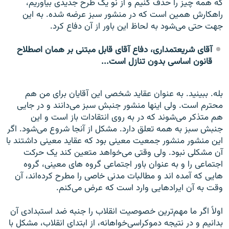
که همه چیز را حذف کنیم و از نو یک طرح جدیدی بیاوریم،
راهکارش همین است که در منشور سبز عرضه شده. به این
جهت حتی می‌شود به لحاظ این باور از آن دفاع کرد.
آقای شریعتمداری، دفاع آقای قابل مبتنی بر همان اصطلاح
قانون اساسی بدون تنازل است...
بله. ببینید. به عنوان عقاید شخصی این آقایان برای من هم
محترم است. ولی اینها منشور جنبش سبز می‌دانند و در جایی
هم متذکر می‌شوند که در به روی انتقادات باز است و این
جنبش سبز به همه تعلق دارد. مشکل از آنجا شروع می‌شود. اگر
این منشور منشور جمعیت معینی بود که عقاید معینی داشتند با
آن مشکلی نبود. ولی وقتی می‌خواهد متعین کند یک حرکت
اجتماعی را و به عنوان باور اجتماعی گروه های معینی، گروه
هایی که آمده اند و مطالبات مدنی خاصی را مطرح کرده‌اند، آن
وقت به آن ایرادهایی وارد است که عرض می‌کنم.
اولاً اگر ما مهم‌ترین خصوصیت انقلاب را جنبه ضد استبدادی آن
بدانیم و در نتیجه دموکراسی‌خواهانه، از ابتدای انقلاب، مشکل با