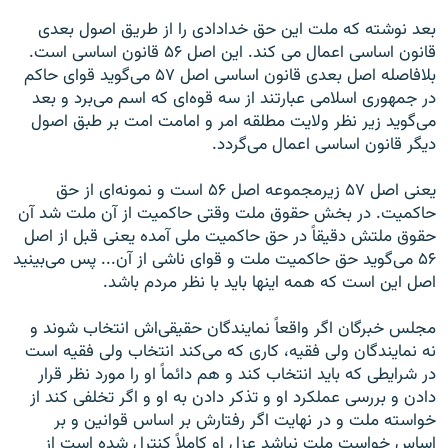
بعد نوشته که ملت این حق خدادادی را از طریق اصول بعدی
قانون اساسی اعمال می کند. این اصل ۵۶ قانون اساسی است.
بلافاصله اصل بعدی قانون اساسی اصل ۵۷ می‌گوید قوای حاکم
در جمهوری اسلامی عبارتند از سه قوه‌ای که اسم می‌برد و بعد
می‌گوید زیر نظر ولایت مطلقه امر و امامت امت بر طبق اصول
دیگر قانون اساسی اعمال می‌گردد.
یعنی اصل ۵۷ زیرمجموعه اصل ۵۶ است و نمونه‌ای از حق
حاکمیت. در بخش حقوق ملت وقتی حاکمیت از آن ملت شد آن
حقوق ملتش دقیقاً در حق حاکمیت ملی آمده یعنی قبل از اصل
۵۶ می‌گوید حق حاکمیت ملت و قوای ناشی از آن... پس می‌بینید
اصل این است که همه اینها باید با نظر مردم باشد.
مجلس خبرگان اگر واقعاً نمایندگان حقیقی‌اش انتخاب شوند و
نه نمایندگان ولی فقیه، کاری که می‌کند انتخاب ولی فقیه است
در شرایطی که باید انتخاب کند و هم دائماً او را مورد نظر قرار
دادن و بررسی عملکرد او و تذکر دادن به او و اگر تخلفی کند از
خواسته ملت و در نهایت اگر رفتارش بر اساس قوانین و بر
اساس خواست ملت نباشد عزل او کاملاً کنترل شده است از