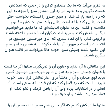
به نظرم می‌آید که ما یک مقداری توقع را در حدی که امکانش
هست بگیریم و به نظرم می‌آید این منشور سبز با توجه به این
که راه را هم باز گذاشته و هیچ چیزی را نبسته، نخواسته حتی
انحصارطلبی کند بلکه انحصارطلبی را در متن خودش مذموم
دانسته و گفته این به عنوان اندیشه‌ای که ما داریم می‌خواهیم
دیگران نقدش کنند و می‌توانند دیگران اصلاً حضور داشته باشند
و لزومی ندارد با آن نماد سبزی که آقای میرحسین موسوی در
انتخابات ریاست جمهوری آن را باب کرده و به همین خاطر اسم
این قضیه شده جنبش سبز، خوب حالا می‌توانند در قالب عنوان
دیگری باشند.
این منافاتی با آن ندارد و جلوی آن را نمی‌گیرد. منتها اگر بنا است
با عنوان جنبش سبز و به عنوان مانور میرحسین موسوی کسی
بیاید توی میدان و آن را منشأ برای اعتراضاتش قرار دهد، خوب
طبیعی است که باید قبول کند که آن فردی که مدعی است رأی
اصلی را در انتخابات برده ولی آن را باطل کردند و نخواندند، او
فعلاً میدان‌دار باشد و او حرف بزند.
منتها ما کمکش کنیم که اگر جایی هم نقص دارد، نقص آن را