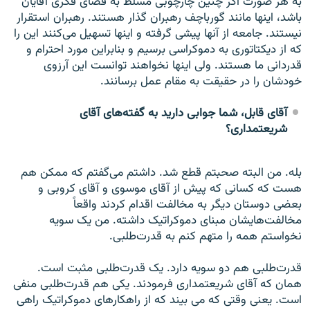
به هر صورت اگر چنین چارچوبی مسلط به فضای فکری آقایان
باشد، اینها مانند گورباچف رهبران گذار هستند. رهبران استقرار
نیستند. جامعه از آنها پیشی گرفته و اینها تسهیل می‌کنند این را
که از دیکتاتوری به دموکراسی برسیم و بنابراین مورد احترام و
قدردانی ما هستند. ولی اینها نخواهند توانست این آرزوی
خودشان را در حقیقت به مقام عمل برسانند.
آقای قابل، شما جوابی دارید به گفته‌های آقای
شریعتمداری؟
بله. من البته صحبتم قطع شد. داشتم می‌گفتم که ممکن هم
هست که کسانی که پیش از آقای موسوی و آقای کروبی و
بعضی دوستان دیگر به مخالفت اقدام کردند واقعاً
مخالفت‌هایشان مبنای دموکراتیک داشته. من یک سویه
نخواستم همه را متهم کنم به قدرت‌طلبی.
قدرت‌طلبی هم دو سویه دارد. یک قدرت‌طلبی مثبت است.
همان که آقای شریعتمداری فرمودند. یکی هم قدرت‌طلبی منفی
است. یعنی وقتی که می بیند که از راهکارهای دموکراتیک راهی