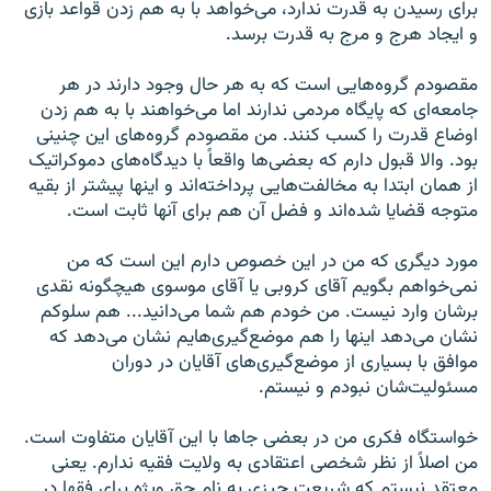
برای رسیدن به قدرت ندارد، می‌خواهد با به هم زدن قواعد بازی
و ایجاد هرج و مرج به قدرت برسد.
مقصودم گروه‌هایی است که به هر حال وجود دارند در هر
جامعه‌ای که پایگاه مردمی ندارند اما می‌خواهند با به هم زدن
اوضاع قدرت را کسب کنند. من مقصودم گروه‌های این چنینی
بود. والا قبول دارم که بعضی‌ها واقعاً با دیدگاه‌های دموکراتیک
از همان ابتدا به مخالفت‌هایی پرداخته‌اند و اینها پیشتر از بقیه
متوجه قضایا شده‌اند و فضل آن هم برای آنها ثابت است.
مورد دیگری که من در این خصوص دارم این است که من
نمی‌خواهم بگویم آقای کروبی یا آقای موسوی هیچگونه نقدی
برشان وارد نیست. من خودم هم شما می‌دانید... هم سلوکم
نشان می‌دهد اینها را هم موضع‌گیری‌هایم نشان می‌دهد که
موافق با بسیاری از موضع‌گیری‌های آقایان در دوران
مسئولیت‌شان نبودم و نیستم.
خواستگاه فکری من در بعضی جاها با این آقایان متفاوت است.
من اصلاً از نظر شخصی اعتقادی به ولایت فقیه ندارم. یعنی
معتقد نیستم که شریعت چیزی به نام حق ویژه برای فقها در