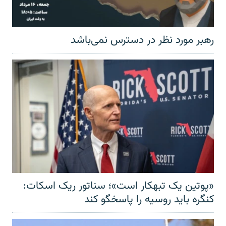
رهبر مورد نظر در دسترس نمی‌باشد
«پوتین یک تبهکار است»؛ سناتور ریک اسکات:
کنگره باید روسیه را پاسخگو کند