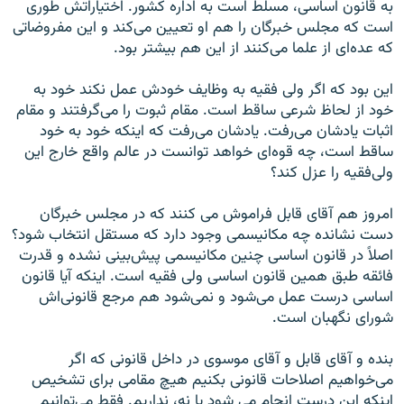
به قانون اساسی، مسلط است به اداره کشور. اختیاراتش طوری
است که مجلس خبرگان را هم او تعیین می‌کند و این مفروضاتی
که عده‌ای از علما می‌کنند از این هم بیشتر بود.
این بود که اگر ولی فقیه به وظایف خودش عمل نکند خود به
خود از لحاظ شرعی ساقط است. مقام ثبوت را می‌گرفتند و مقام
اثبات یادشان می‌رفت. یادشان می‌رفت که اینکه خود به خود
ساقط است، چه قوه‌ای خواهد توانست در عالم واقع خارج این
ولی‌فقیه را عزل کند؟
امروز هم آقای قابل فراموش می ‌کنند که در مجلس خبرگان
دست نشانده چه مکانیسمی وجود دارد که مستقل انتخاب شود؟
اصلاً در قانون اساسی چنین مکانیسمی پیش‌بینی نشده و قدرت
فائقه طبق همین قانون اساسی ولی فقیه است. اینکه آیا قانون
اساسی درست عمل می‌شود و نمی‌شود هم مرجع قانونی‌اش
شورای نگهبان است.
بنده و آقای قابل و آقای موسوی در داخل قانونی که اگر
می‌خواهیم اصلاحات قانونی بکنیم هیچ مقامی برای تشخیص
اینکه این درست انجام می شود یا نه، نداریم. فقط می‌توانیم