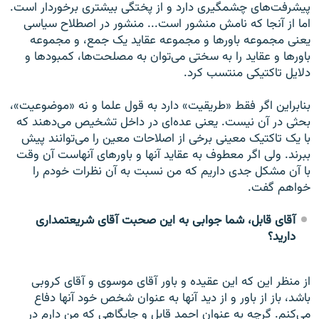
پیشرفت‌های چشمگیری دارد و از پختگی بیشتری برخوردار است.
اما از آنجا که نامش منشور است... منشور در اصطلاح سیاسی
یعنی مجموعه باورها و مجموعه عقاید یک جمع، و مجموعه
باورها و عقاید را به سختی می‌توان به مصلحت‌ها، کمبودها و
دلایل تاکتیکی منتسب کرد.
بنابراین اگر فقط «طریقیت» دارد به قول علما و نه «موضوعیت»،
بحثی در آن نیست. یعنی عده‌ای در داخل تشخیص می‌دهند که
با یک تاکتیک معینی برخی از اصلاحات معین را می‌توانند پیش
ببرند. ولی اگر معطوف به عقاید آنها و باورهای آنهاست آن وقت
با آن مشکل جدی داریم که من نسبت به آن نظرات خودم را
خواهم گفت.
آقای قابل، شما جوابی به این صحبت آقای شریعتمداری
دارید؟
از منظر این که این عقیده و باور آقای موسوی و آقای کروبی
باشد، باز از باور و از دید آنها به عنوان شخص خود آنها دفاع
می‌کنم. گرچه به عنوان احمد قابل و جایگاهی که من دارم در