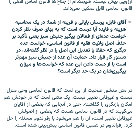
آرزویی بیش نیست. هیچکدام از جناح‌ها قانون اساس فعلی را
قانون اساسی قابل تمکین نمی‌داند.
آقای قابل، پرسش پایانی و قرینه از شما: در یک محاسبه
هزینه و فایده آیا درست است که به بهای صرف نظر کردن
خواست عده‌ای از فعالان پیگیر جنبش سبز یعنی تأکید بر
حذف اصل ولایت فقیه از قانون اساسی، خواست عده
دیگری که حفظ یا تعدیل این اصل را در نظر گفته‌اند، در
دستور کار قرار داد. حمایت آن عده از جنبش سبز مهم‌تر
است یا از دست دادن این عده که خواست‌ها و میزان
پیگیری‌شان در یک حد دیگر است؟
در متن منشور صحبت از این است که قانون اساسی وحی منزل
نیست و غیرقابل تغییر نیست. یک متنی است که در خودش هم
امکان بازنگری را گذاشته. حتی در آنجایی که بعضی از آقایان
می‌گویند که در قانون اساسی هست که بعضی از اصولش
غیرقابل تغییر است، آن را هم می‌شود با رفراندوم مسئله را حل
کرد. رفراندوم در همین قانون اساسی پیش‌بینی شده است.