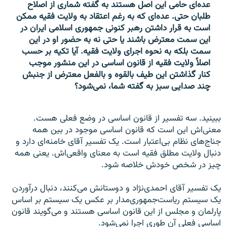
عده‌ای حامی این اصل هستند به گفته شماری از اصلاح‌
طلبان حتی. عده‌ای که به رغم اعتقاد به ولایت فقیه ممکن
است به قرار داشتن رهبر کنونی جمهوری اسلامی ایران در
این سمت معترض باشند یا حتی نه به حضور او در این
سمت بلکه به نحوه اجرای ولایت فقیه. آیا تکیه بر حسب
اصلاً ولایت فقیه از قانون اساسی در این منشور موجب
کنار گذاشتن این طیف بالقوه و بالفعل معترض از جنبش
چند صدایی سبز به گفته شما، نمی‌شود؟
ببینید. سه تفسیر از قانون اساسی در وضع فعلی هست.
معنی‌اش این است که قانون اساسی موجود در بین همه
جناج‌های نظام بی‌اعتبار است. یک تفسیر آقای خامنه‌ای دارد و
دنبال ولایت مطلق فقیه است به معنای واقعی‌اش. یعنی همه
چیز در شخص خودش خلاصه شود.
یک تفسیر آقای احمدی‌نژاد و دوستانش می‌کنند، دنبال درآوردن
یک سیستم ریاست‌جمهوری‌مدار بر عکس یک سیستم بر اساس
پارلمان و مجلس از این قانون اساسی هستند و می‌گویند قانون
اساسی فعلی آن طوری اجرا نمی‌شود.