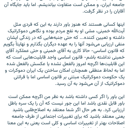
جامعه ایران، و ممکن است متفاوت بیاندیشم. اما باید جایگاه آن
آقایان را در نظر گرفت.
اینها کسانی هستند که هنوز باور دارند به این که فردی مثل
آیت‌الله خمینی، مشی او به نفع مردم بوده و نگاهی دموکراتیک
داشته و تعیین کننده... که حتی جنبه‌هایی که در زندگی ایشان
منفی ارزیابی می‌شود آنها را به عهده دیگران بگذارم و نهایتاً بگویم
که قانون اساسی- حالا کاری به آقای خمینی و حتی عملکرد آقای
خمینی نداشته باشم- قانون اساسی واجد قابلیت‌هایی است که
این قابلیت‌ها اگرچه امروز بالفعل نشده یا عکسش بالفعل شده
اما به لحاظ منطقی همچنان امکان ساختن یک ایران دموکرات و
یک حکومت دموکراتیک مبتنی بر قانون اساسی اما با قرائتی
دموکراتیک از آن می‌شود به آن رسید.
این باور را اگر کسی داشته باشد به نظر من اگرچه ممکن است
باور قابل نقدی باشد اما این جور نیست که آن را یک سره باطل
ارزیابی کرد. به هر حال اگر شما معتقد به اصلاح‌طلبی باشید
یعنی معتقد باشید که برای تغییرات اجتماعی از طرف جامعه
اصلاحات بهتر از تغییرات اساسی و کلی است یعنی به این معنا