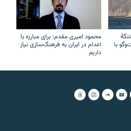
نگهٔ
محمود امیری مقدم: برای مبارزه با
وگو با
اعدام در ایران به فرهنگ‌سازی نیاز
داریم