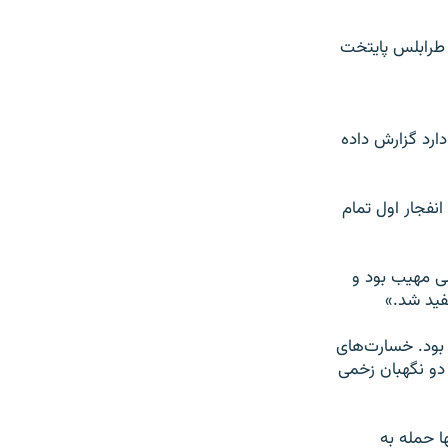
تخانه فرانسه در طرابلس پایتخت
ارد گزارش داده
 «هنگام انفجار اول تمام
ی مهیب بود و
فید شد.»
بود. خسارت‌های
 دو نگهبان زخمی
ا حمله به