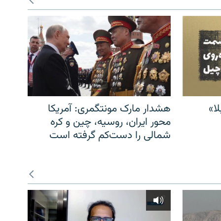
ا»
هشدار مارک مونتگمری: آمریکا
محور ایران، روسیه، چین و کره
شمالی را دست‌کم گرفته است