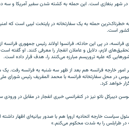
در شهر بنغازی است. این حمله به کشته شدن سفیر آمریکا و سه دی
 خطرناک‌ترین حمله به یک سفارتخانه در پایتخت لیبی است که امنیت
کشور است.
ی فرانسه، در پی این حادثه، فرانسوا اولاند رئیس جمهوری فرانسه از 
قیق‌های لازم، دلایل و عاملان انفجار را معرفی کنند. او گفته است ک
رهایی که علیه تروریسم مبارزه می‌کنند را، هدف قرار داده است.
 امور خارجه فرانسه هم بعد از ظهر سه شنبه به فرانسه رفت. یک م
یوس در محل سفارتخانه فرانسه با محمد المقریف رئیس شورای ملی 
ار خواهد کرد.
ن دیبرکل ناتو نیز در کنفرانسی خبری انفجار در مقابل در ورودی سف
ئول سیاست خارجه اتحادیه اروپا هم با صدور بیانیه‌ای اظهار داشته
 در طرابلس را به شدت محکوم می‌کنم.»