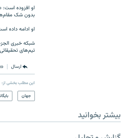
او افزوده است: «
بدون شک مقام‌های
او ادامه داده اس
شبکه خبری الجزیر
تیم‌های تحقیقاتی 
ارسال
این مطلب بخشی از:
جهان
بایگان
بیشتر بخوانید