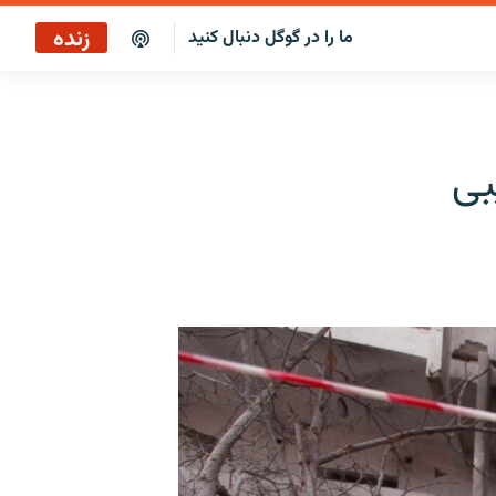
زنده
ما را در گوگل دنبال کنید
پوشش خبری ساعت ۱۷:۰۰
پخش رادیویی
بی
پخش آنلاین
پخش ماهواره‌ای