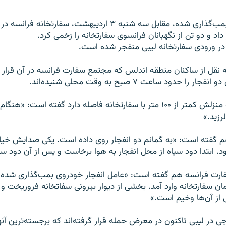
انفجار خودرویی بمب‌گذاری شده، مقابل سه شنبه ۳ اردیبهشت، سفار
داد و دو تن از نگهبانان فرانسوی سفارتخانه را زخمی کرد.
در ورودی سفارتخانه لیبی منفجر شده است.
به نقل از ساکنان منطقه اندلس که مجتمع سفارت فرانسه در آن قرار د
را حدود ساعت ۷ صبح به وقت محلی شنیده‌اند.
یکی از ساکنان که منزلش کمتر از ۱۰۰ متر با سفارتخانه فاصله دارد گفته است:
زید.»
 گفته است: «به گمانم دو انفجار روی داده است. یکی صدایش خیل
د. ابتدا دود سیاه از محل انفجار به هوا برخاست و پس از آن دود س
رت فرانسه هم گفته است: «عامل انفجار خودروی بمب‌گذاری شده 
ن سفارتخانه وارد آمد. بخشی از دیوار بیرونی سفاتخانه فروریخت و
از آن‌ها وخیم است.»
جی در لیبی تاکنون در معرض حمله قرار گرفته‌اند که برجسته‌ترین آنه