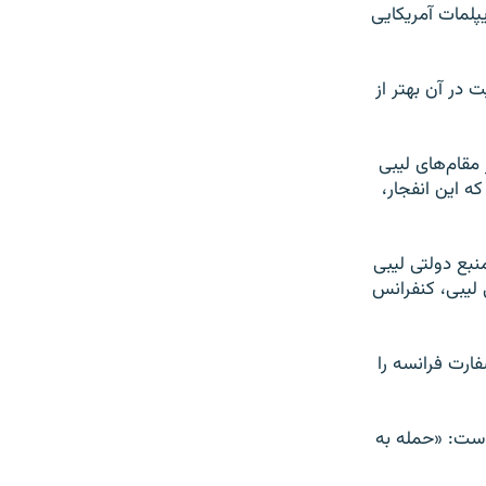
پلمات آمریکایی
 در آن بهتر از
مقام‌های لیبی
ه این انفجار،
نبع دولتی لیبی
لیبی، کنفرانس
ارت فرانسه را
 است: «حمله به