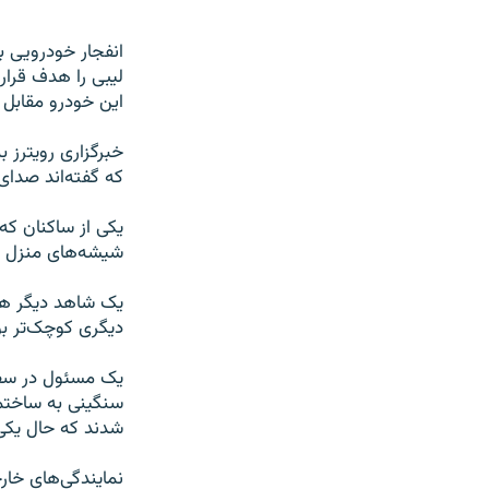
لیبی را هدف قرار 
این خودرو مقابل 
خبرگزاری رویترز 
که گفته‌اند صدای دو انفجار 
شیشه‌های منزل لر
یک شاهد دیگر هم
دیگری کوچک‌تر بو
یک مسئول در سفا
سنگینی به ساختما
شدند که حال یکی 
نمایندگی‌های خار