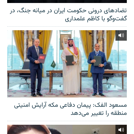
تضادهای درونی حکومت ایران در میانه جنگ، در
گفت‌‌وگو با کاظم علمداری
مسعود الفک: پیمان دفاعی مکه آرایش امنیتی
منطقه را تغییر می‌دهد