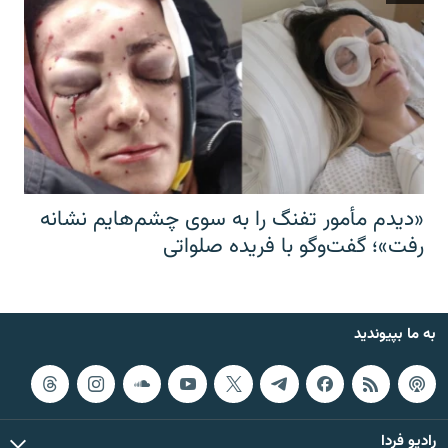
«دیدم مأمور تفنگ را به سوی چشم‌هایم نشانه
رفت»؛ گفت‌و‌گو با فریده صلواتی
به ما بپیوندید
رادیو فردا