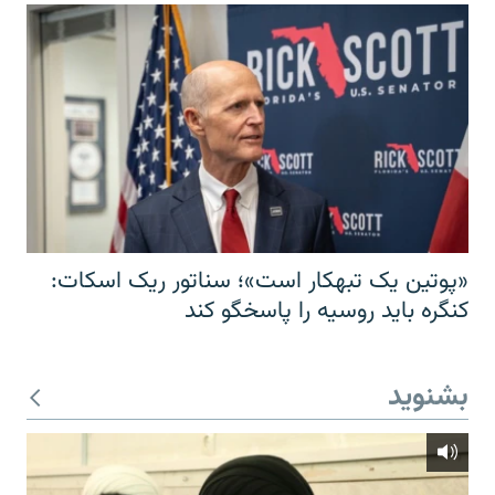
«پوتین یک تبهکار است»؛ سناتور ریک اسکات:
کنگره باید روسیه را پاسخگو کند
بشنوید