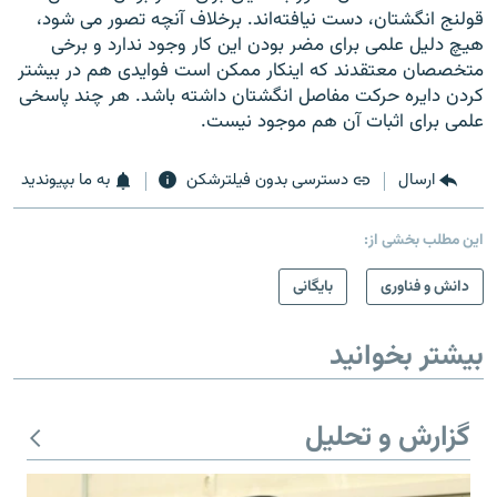
قولنج انگشتان، دست نیافته‌اند. برخلاف آنچه تصور می شود،
هیچ دلیل علمی برای مضر بودن این کار وجود ندارد و برخی
متخصصان معتقدند که اینکار ممکن است فوایدی هم در بیشتر
کردن دایره حرکت مفاصل انگشتان داشته باشد. هر چند پاسخی
علمی برای اثبات آن هم موجود نیست.
ارسال
دسترسی بدون فیلترشکن
به ما بپیوندید
این مطلب بخشی از:
دانش و فناوری
بایگانی
بیشتر بخوانید
گزارش و تحلیل