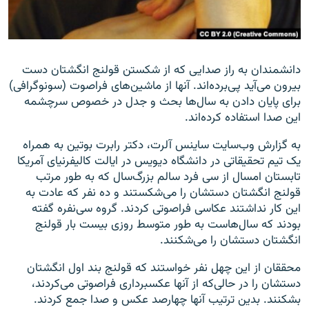
دانشمندان به راز صدایی که از شکستن قولنج انگشتان دست
زبان‌های دیگر
بیرون می‌آید پی‌برده‌اند. آنها از ماشین‌های فراصوت (سونوگرافی)
برای پایان دادن به سال‌ها بحث و جدل در خصوص سرچشمه
این صدا استفاده کرده‌اند.
به گزارش وب‌سایت ساینس آلرت، دکتر رابرت بوتین به همراه
یک تیم تحقیقاتی در دانشگاه دیویس در ایالت کالیفرنیای آمریکا
تابستان امسال از سی فرد سالم بزرگ‌سال که به طور مرتب
قولنج انگشتان دستشان را می‌شکستند و ده نفر که عادت به
این کار نداشتند عکاسی فراصوتی کردند. گروه سی‌نفره گفته
بودند که سال‌هاست به طور متوسط روزی بیست بار قولنج
انگشتان دستشان را می‌شکنند.
محققان از این چهل نفر خواستند که قولنج بند اول انگشتان
دستشان را در حالی‌که از آنها عکسبرداری فراصوتی می‌کردند،
بشکنند. بدین ترتیب آنها چهارصد عکس و صدا جمع کردند.