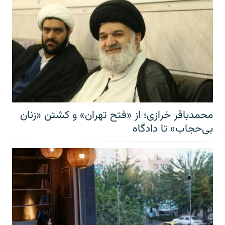
محمدباقر خرازی؛ از «فتح تهران» و کشتن «زنان
بی‌حجاب» تا دادگاه