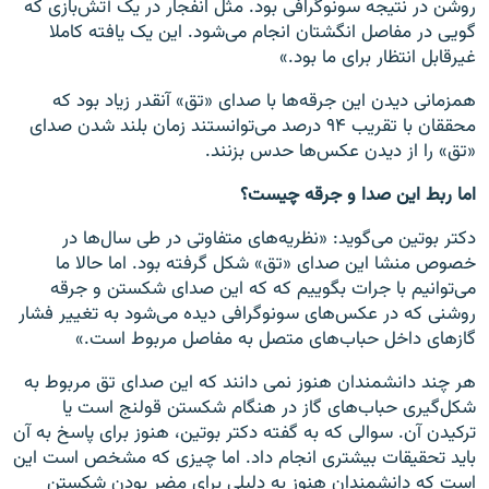
روشن در نتیجه سونوگرافی بود. مثل انفجار در یک آتش‌بازی که
گویی در مفاصل انگشتان انجام می‌شود. این یک یافته کاملا
غیرقابل انتظار برای ما بود.»
همزمانی دیدن این جرقه‌ها با صدای «تق» آنقدر زیاد بود که
محققان با تقریب ۹۴ درصد می‌توانستند زمان بلند شدن صدای
«تق» را از دیدن عکس‌ها حدس بزنند.
اما ربط این صدا و جرقه چیست؟
دکتر بوتین می‌گوید: «نظریه‌های متفاوتی در طی سال‌ها در
خصوص منشا این صدای «تق» شکل گرفته بود. اما حالا ما
می‌توانیم با جرات بگوییم که که این صدای شکستن و جرقه
روشنی که در عکس‌های سونوگرافی دیده می‌شود به تغییر فشار
گازهای داخل حباب‌های متصل به مفاصل مربوط است.»
هر چند دانشمندان هنوز نمی دانند که این صدای تق مربوط به
شکل‌گیری حباب‌های گاز در هنگام شکستن قولنج است یا
ترکیدن آن. سوالی که به گفته دکتر بوتین، هنوز برای پاسخ به آن
باید تحقیقات بیشتری انجام داد. اما چیزی که مشخص است این
است که دانشمندان هنوز به دلیلی برای مضر بودن شکستن