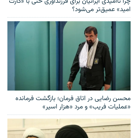
چرا ناامیدی ایرانیان برای فرزندآوری حتی با «کارت
امید» عمیق‌تر‌ می‌شود؟
محسن رضایی در اتاق فرمان؛ بازگشت فرمانده
«عملیات فریب» و مرد «هزار اسیر»