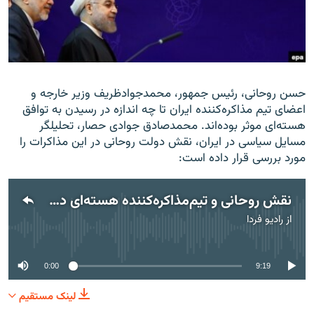
زبان‌های دیگر
حسن روحانی، رئیس جمهور، محمدجوادظریف وزیر خارجه و
اعضای تیم‌ مذاکره‌کننده ایران تا چه اندازه در رسیدن به توافق
هسته‌ای موثر بود‌ه‌اند. محمدصادق جوادی حصار، تحلیلگر
مسایل سیاسی در ایران، نقش دولت روحانی در این مذاکرات را
مورد بررسی قرار داده است:
نقش روحانی و تیم‌مذاکره‌کننده هسته‌ای در به‌ثمر رسیدن مذاکرات
از
رادیو فردا
No media source currently available
0:00
9:19
لینک مستقیم