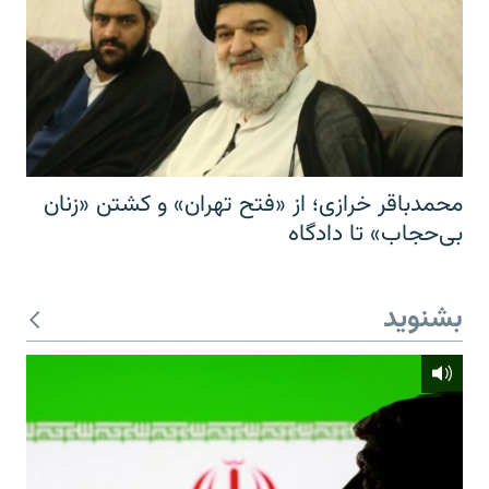
محمدباقر خرازی؛ از «فتح تهران» و کشتن «زنان
بی‌حجاب» تا دادگاه
بشنوید