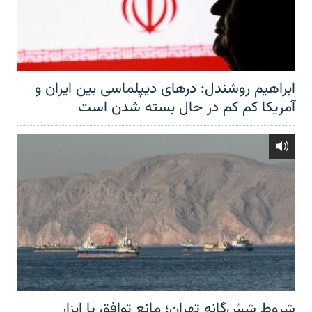
ابراهیم روشندل: درهای دیپلماسی بین ایران و
آمریکا کم کم در حال بسته شدن است
شروط شش‌گانه تهران؛ مانع توافق یا ابزار