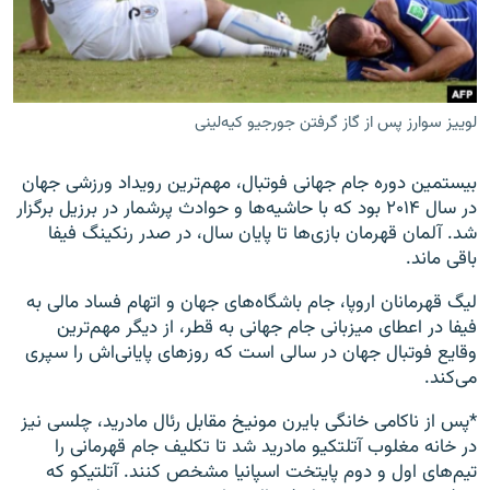
لوییز سوارز پس از گاز گرفتن جورجیو کیه‌لینی
زبان‌های دیگر
بیستمین دوره جام جهانی فوتبال، مهم‌ترین رویداد ورزشی جهان
در سال ۲۰۱۴ بود که با حاشیه‌ها و حوادث پرشمار در برزیل برگزار
شد. آلمان قهرمان بازی‌ها تا پایان سال، در صدر رنکینگ فیفا
باقی ماند.
لیگ قهرمانان اروپا، جام باشگاه‌های جهان و اتهام فساد مالی به
فیفا در اعطای میزبانی جام جهانی به قطر، از دیگر مهم‌ترین
وقایع فوتبال جهان در سالی است که روزهای پایانی‌اش را سپری
می‌کند.
*پس از ناکامی خانگی بایرن مونیخ مقابل رئال مادرید، چلسی نیز
در خانه مغلوب آتلتکیو مادرید شد تا تکلیف جام قهرمانی را
تیم‌های اول و دوم پایتخت اسپانیا مشخص کنند. آتلتیکو که