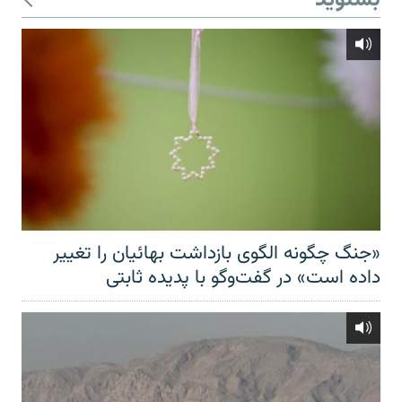
بشنوید
«جنگ چگونه الگوی بازداشت بهائیان را تغییر
داده است» در گفت‌وگو با پدیده ثابتی