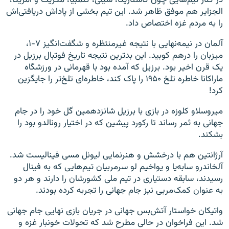
الجزایر هم موفق ظاهر شد. این تیم بخشی از پاداش دریافتی‌اش
را به مردم غزه اختصاص داد.
آلمان در نیمه‌نهایی با نتیجه غیرمنتظره و شگفت‌انگیز ۷-۱،
میزبان را درهم کوبید. این بد‌ترین نتیجه تاریخ فوتبال برزیل در
یک قرن اخیر بود. برزیل که آمده بود با قهرمانی در ورزشگاه
ماراکانا خاطره تلخ ۱۹۵۰ را پاک کند، خاطره‌ای تلخ‌تر را جایگزین
کرد!
میروسلاو کلوزه در بازی با برزیل شانزدهمین گل خود را در جام
جهانی به ثمر رساند تا رکورد پیشین که در اختیار رونالدو بود را
بشکند.
آرژانتین هم با درخشش و هنرنمایی لیونل مسی فینالیست شد.
آلخاندرو سابه‌یا و یواخیم لو سرمربیان تیم‌هایی که به فینال
رسیدند، سابقه دستیاری در تیم ملی کشورشان را دارند و هر دو
به عنوان کمک‌مربی نیز جام جهانی را تجربه کرده بودند.
واتیکان خواستار آتش‌بس جهانی در جریان بازی نهایی جام جهانی
شد. این فراخوان در حالی مطرح ‌شد که تحولات خونبار غزه و