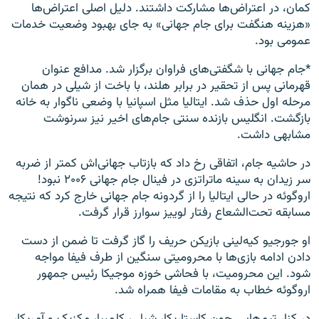
کمان، در اعتراض‌ها مشارکت داشتند. دلیل اصلی اعتراض‌ها
«هزینه هنگفت برای جام جهانی» به جای بهبود وضعیت خدمات
عمومی بود.
*جام جهانی با شگفتی‌های فراوان برگزار شد. مدافع عنوان
قهرمانی پس از تحقیر در برابر هلند، با باخت از شیلی در‌‌ همان
مرحله اول حذف شد. ایتالیا مثل اسپانیا با وضعی ناگوار به خانه
بازگشت. انگلیس بازنده سنتی جام‌های اخیر نیز سرنوشت
مشابهی داشت.
در حاشیه جام، اتفاقی رخ داد که بازتاب جهانی‌اش کمتر از ضربه
سر زیدان به سینه ماتراتزی در فینال جام جهانی ۲۰۰۶ نبود!
اروگوئه در حالی ایتالیا را از گردونه جام جهانی خارج کرد که نتیجه
مسابقه تحت‌الشعاع رفتار لوییز سوارز قرار گرفت.
او جورجیو کیه‌لینی بازیکن حریف را گاز گرفت تا ضمن از دست
دادن ادامه بازی‌ها با محرومیتی سنگین از طرف فیفا مواجه
شود. این محرومیت، با فحاشی خوزه موجیکا رئیس جمهور
اروگوئه خطاب به مقامات فیفا همراه شد.
در کنار تیم‌هایی چون کاستاریکا، شیلی، کلمبیا، مکزیک و آمریکا،