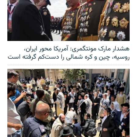
هشدار مارک مونتگمری: آمریکا محور ایران،
روسیه، چین و کره شمالی را دست‌کم گرفته است