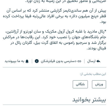
آمریکایی و مامور تحقیق در این زمینه به زبان آورد.
پیش از آن هم ساندی‌تایمز گزارشی منتشر کرد که بر اساس آن
قطر «پنج میلیون دلار» به برخی افراد عالی‌رتبه فیفا پرداخت کرده
بود.
*رئال مادرید با غلبه کرول آزول مکزیک و سان لورنزو از آرژانتین،
جام باشگاه‌های جهان را نصیب خود کرد. این رقابت‌ها در مراکش
برگزار شد و سرجیو راموس به اتفاق گرت بیل، گلزنان رئال در
فینال بودند.
ارسال
دسترسی بدون فیلترشکن
به ما بپیوندید
این مطلب بخشی از:
ورزش
بایگانی
بیشتر بخوانید